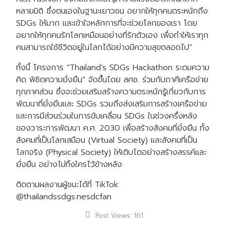
หลายมิติ ซึ่งตนเองในฐานะเยาวชน อยากให้ทุกคนตระหนักถึง
SDGs ให้มาก และเข้าใจหลักการที่จะช่วยโลกของเรา โดย
อยากให้ทุกคนรักโลกเหมือนอย่างที่รักตัวเอง เพื่อทำให้เราทุก
คนสามารถใช้ชีวิตอยู่ในโลกได้อย่างมีความสุขตลอดไป”
ทั้งนี้ โครงการ “Thailand’s SDGs Hackathon ระดมความ
คิด พิชิตความยั่งยืน” จัดขึ้นโดย สศช. ร่วมกับภาคีเครือข่าย
ทุกภาคส่วน ซึ่งจะช่วยเสริมสร้างความตระหนักรู้เกี่ยวกับการ
พัฒนาที่ยั่งยืนและ SDGs รวมถึงส่งเสริมการสร้างเครือข่าย
และการมีส่วนร่วมในการขับเคลื่อน SDGs ในช่วงครึ่งหลัง
ของวาระการพัฒนา ค.ศ. 2030 เพื่อสร้างสังคมที่ยั่งยืน ทั้ง
สังคมที่เป็นโลกเสมือน (Virtual Society) และสังคมที่เป็น
โลกจริง (Physical Society) ให้เติบโตอย่างสร้างสรรค์และ
ยั่งยืน อย่างไม่ทิ้งใครไว้ข้างหลัง
ติดตามผลงานผู้ชนะได้ที่ TikTok:
@thailandssdgs.nesdcfan
Post Views:
161