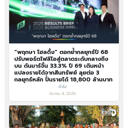
“พฤกษา โฮลดิ้ง” ตอกย้ำกลยุทธ์ปี 68
ปรับพอร์ตโฟลิโอสู่ตลาดระดับกลางถึง
บน ดันมาร์จิ้น 33.3% ปี 69 เดินหน้า
แปลงรายได้จากสินทรัพย์ ลุยต่อ 3
กลยุทธ์หลัก ปั้นรายได้ 18,800 ล้านบาท
ทั่วไป
มีนาคม 4, 2026