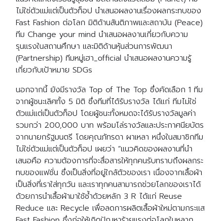
ไม่ใช่ตัวแม่แต่เป็นตัวท็อป นำเสนอผลงานเรื่องผลกระทบของ
Fast Fashion ต่อโลก มิติด้านสันติภาพและสถาบัน (Peace)
ทีม Change your mind นำเสนอผลงานเกี่ยวกับความ
รุนแรงในสถานศึกษา และมิติด้านหุ้นส่วนการพัฒนา
(Partnership) ทีมหมู่เฮา_official นำเสนอผลงานความรู้
เกี่ยวกับเป้าหมาย SDGs
นอกจากนี้ ยังมีรางวัล Top of The Top ซึ่งคัดเลือก 1 ทีม
จากผู้ชนะเลิศทั้ง 5 มิติ ซึ่งทีมที่ได้รับรางวัล ได้แก่ ทีมไม่ใช่
ตัวแม่แต่เป็นตัวท็อป โดยผู้ชนะทั้งหมดจะได้รับรางวัลมูลค่า
รวมกว่า 200,000 บาท พร้อมโล่รางวัลและประกาศนียบัตร
จากนายกรัฐมนตรี โดยคุณภัทรดา ผาเหลา หนึ่งในสมาชิกทีม
ไม่ใช่ตัวแม่แต่เป็นตัวท็อป เผยว่า “แนวคิดของผลงานที่นำ
เสนอคือ ความต้องการที่จะสื่อสารให้ทุกคนรับทราบถึงผลกระ
ทบของแฟชั่น ซึ่งเป็นสิ่งที่อยู่ใกล้ตัวของเรา เนื่องจากเสื้อผ้า
เป็นสิ่งที่เราใส่ทุกวัน และเราทุกคนสามารถช่วยโลกของเราได้
ด้วยการนำเสื้อผ้ามาใช้ซ้ำด้วยหลัก 3 R ได้แก่ Reuse
Reduce และ Recycle เพื่อลดการผลิตเสื้อผ้าใหม่ตามกระแส
Fast Fashion ซึ่งก่อให้เกิดปัญหาร้ายแรงต่อโลกในหลาก