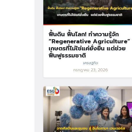
ฟื้นดิน ฟื้นโลก! ทำความรู้จัก
“Regenerative Agriculture”
เกษตรที่ไม่ใช่แค่ยั่งยืน แต่ช่วย
ฟื้นฟูธรรมชาติ
เศรษฐกิจ
กรกฎาคม 23, 2026