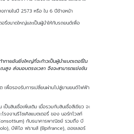
มงภายในปี 2573 หรือ ใน 6 ปีข้างหน้า
่ขนาดใหญ่และเป็นผู้นำให้กับรถยนต์เพื่อ
ยอันยิ่งใหญ่ที่จะก้าวเป็นผู้นำแบตเตอรี่ใน
ิมาณสูง ส่งมอบตรงเวลา จึงจะสามารถแข่งขัน
 เพื่อรองรับการเปลี่ยนผ่านไปสู่ยานยนต์ไฟฟ้า
สินเชื่อเพิ่มเติม เมื่อรวมกับสินเชื่อสีเขียว จะ
 และโรงงานรีไซเคิลแบตเตอรี่ ของ นอร์ทโวลท์
(Consottium) กับธนาคารพาณิชย์ รวมถึง บี
olo), บีพีไอ ฟรานส์ (Bpifrance), ออยเลอร์