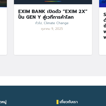
EXIM BANK เปิดตัว “EXIM 2X”
S
ปั้น GEN Y สู่เวทีการค้าโลก
ด
ทั่วไป
,
Climate Change
ซ
ตุลาคม 9, 2025
พ
พ
หมู่
เกี่ยวกับเรา