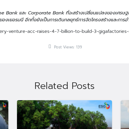
he Bank และ Corporate Bank ที่จะสร้างเปลี่ยนแปลงของเศรษฐกิจย
ึ่งของเยอรมนี อีกทั้งยังเป็นการเดินกลยุทธ์การจัดโครงสร้างและก
ery-venture-acc-raises-4-7-billion-to-build-3-gigafactories
Search
Search
Post Views:
139
for:
Related Posts