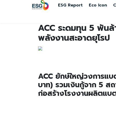
ESG Report
Eco Icon
C
ACC ระดมทุน 5 พันล้า
พลังงานสะอาดยุโรป
ACC ยักษ์ใหญ่วงการแบตเ
บาท) รวมเงินกู้จาก 5 สถา
ก่อสร้างโรงงานผลิตแบตเต