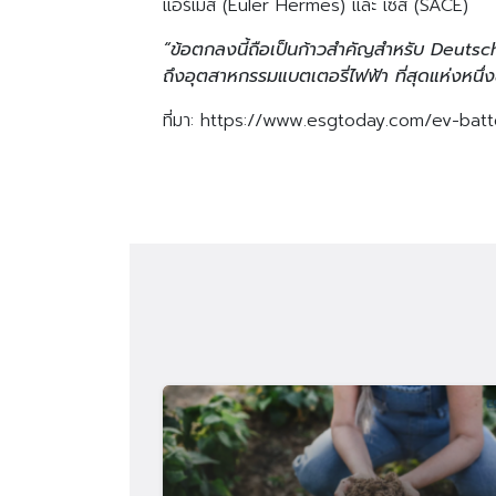
แอร์เมส (Euler Hermes) และ เซส (SACE)
“ข้อตกลงนี้ถือเป็นก้าวสำคัญสำหรับ Deutsc
ถึงอุตสาหกรรมแบตเตอรี่ไฟฟ้า ที่สุดแห่งหน
ที่มา: https://www.esgtoday.com/ev-batt