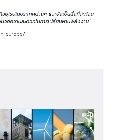
ุโรปในประเทศต่างๆ และยังเป็นสิ่งที่สะท้อน
ารอำนวยความสะดวกในการเปลี่ยนผ่านพลังงาน”
-in-europe/