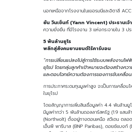
นอกเหนือจากโรงงานในเยอรมนีและอิตาลี ACC ตั้
ยัน วินเซ็นท์ (Yann Vincent) ประธานเจ้
ความยั่งยืน ที่มีโรงงาน 3 แห่งกระจายใน 3 ปร
5 พันล้านยูโร
พลิกสู่สังคมยานยนต์ไร้คาร์บอน
“การเปลี่ยนแปลงไปสู่การใช้ระบบพลังงานไฟฟ้
ยุโรป โดยกลุ่มลูกค้าเป้าหมายจะต้องสร้างค
และตอบโจทย์ความต้องการของการขับเคลื่อ
การประกาศระดมทุนมูลค่าสูง จะเป็นการเคลื่อนไ
ในยุโรป
โดยสัญญาการเพิ่มสินเชื่อมูลค่า 4.4 พันล้านยูโร
มีมูลค่ากว่า 5 พันล้านดอลลาร์สหรัฐ (1.9 แสนล้
(Northvolt) ตั้งอยู่ทางตอนเหนือ สวีเดน ตล
เอ็นพี พารีบาส (BNP Paribas), ดอยช์แบงก์ (