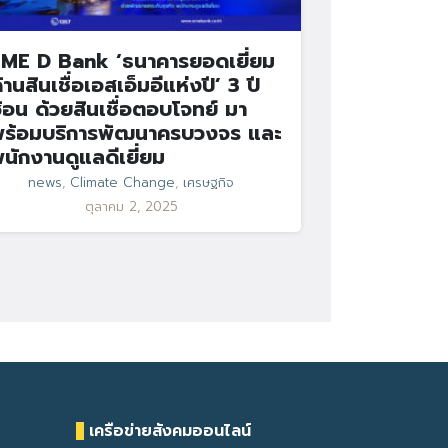
ME D Bank ‘ธนาคารยอดเยี่ยม
้านสินเชื่อเอสเอ็มอีแห่งปี’ 3 ปี
้อน ด้วยสินเชื่อตอบโจทย์ มา
ร้อมบริการพัฒนาครบวงจร และ
นักงานดูแลดีเยี่ยม
news
,
Climate Change
,
เศรษฐกิจ
ตุลาคม 2, 2025
เครือข่ายสังคมออนไลน์