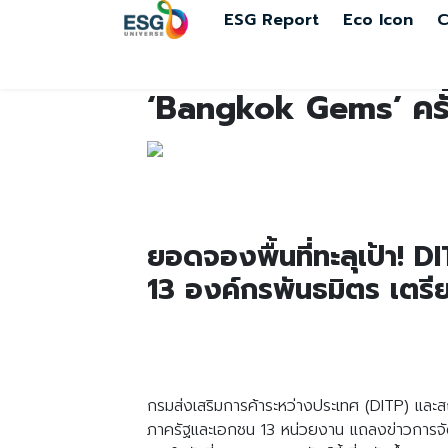
ESG Report
Eco Icon
C
‘Bangkok Gems’ ครั้งท
ยอดจองพื้นที่ทะลุเป้า! 
13 องค์กรพันธมิตร เตรีย
กรมส่งเสริมการค้าระหว่างประเทศ (DITP) และ
ภาครัฐและเอกชน 13 หน่วยงาน แถลงข่าวการจั