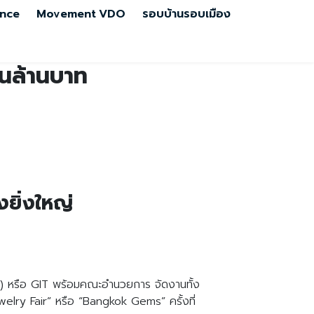
nce
Movement
VDO
รอบบ้านรอบเมือง
ันล้านบาท
งยิ่งใหญ่
ชน) หรือ GIT พร้อมคณะอำนวยการ จัดงานทั้ง
lry Fair” หรือ “Bangkok Gems” ครั้งที่