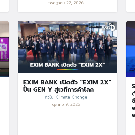
กรกฎาคม 22, 2026
EXIM BANK เปิดตัว “EXIM 2X”
S
ปั้น GEN Y สู่เวทีการค้าโลก
ด
ทั่วไป
,
Climate Change
ซ
ตุลาคม 9, 2025
พ
พ