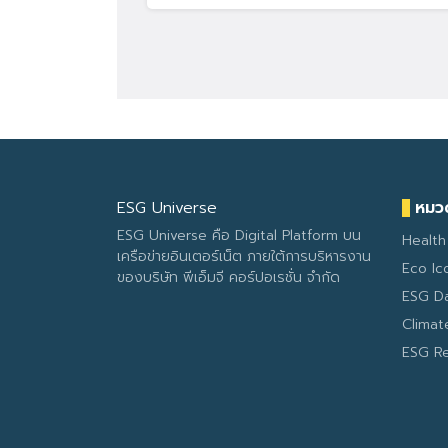
ESG Universe
หมวด
ESG Universe คือ Digital Platform บน
Health
เครือข่ายอินเตอร์เน็ต ภายใต้การบริหารงาน
Eco Ic
ของบริษัท พีเอ็มจี คอร์ปอเรชั่น จำกัด
ESG D
Clima
ESG R