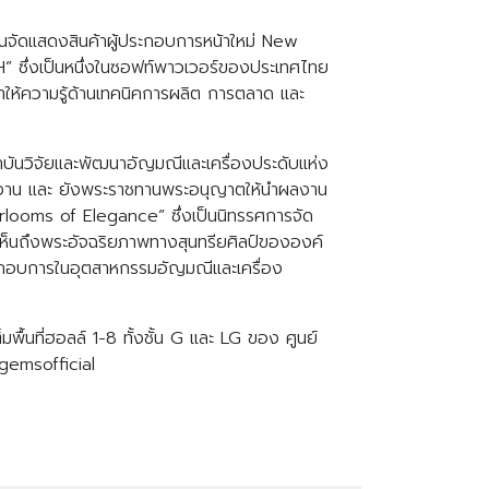
จัดแสดงสินค้าผู้ประกอบการหน้าใหม่ New
” ซึ่งเป็นหนึ่งในซอฟท์พาวเวอร์ของประเทศไทย
ให้ความรู้ด้านเทคนิคการผลิต การตลาด และ
าบันวิจัยและพัฒนาอัญมณีและเครื่องประดับแห่ง
ปิดงาน และ ยังพระราชทานพระอนุญาตให้นำผลงาน
ooms of Elegance” ซึ่งเป็นนิทรรศการจัด
เห็นถึงพระอัจฉริยภาพทางสุนทรียศิลป์ขององค์
กอบการในอุตสาหกรรมอัญมณีและเครื่อง
ื้นที่ฮอลล์ 1-8 ทั้งชั้น G และ LG ของ ศูนย์
kgemsofficial