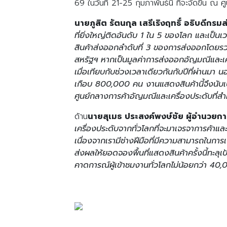
69 ในวันที่ 21-25 กุมภาพันธ์นี้ ที่จะจัดขึ้น ณ 
นายภูสิต รัตนกุล เสรีเริงฤทธิ์ อธิบดีกร
ที่ยิ่งใหญ่ติดอันดับ 1 ใน 5 ของโลก และเป็
สินค้าส่งออกลำดับที่ 3 ของการส่งออกโดยรว
สหรัฐฯ หากเป็นมูลค่าการส่งออกอัญมณีและเครื
เมื่อเทียบกับช่วงเวลาเดียวกันกับปีที่ผ่านมา 
เกือบ 800,000 คน งานแสดงสินค้านี้จึงนับ
ศูนย์กลางการค้าอัญมณีและเครื่องประดับที่
ด้าน
นายสุเมธ ประสงค์พงษ์ชัย ผู้อำนวยก
เครื่องประดับจากทั่วโลกที่จะมาเจรจาการค้าแล
เนื่องจากเรามีช่างฝีมือที่มีความสามารถในก
ส่งผลให้ยอดจองพื้นที่แสดงสินค้าครั้งนี้ทะลุเ
คาดการณ์ผู้เข้าชมงานทั่วโลกไม่น้อยกว่า 40,