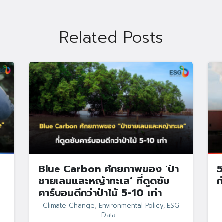
Search
Search
for:
Related Posts
Blue Carbon ศักยภาพของ ‘ป่า
5
ชายเลนและหญ้าทะเล’ ที่ดูดซับ
ก
คาร์บอนดีกว่าป่าไม้ 5-10 เท่า
Climate Change
,
Environmental Policy
,
ESG
Data