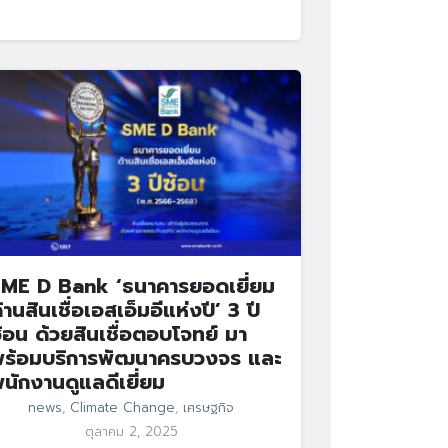
ME D Bank ‘ธนาคารยอดเยี่ยม
้านสินเชื่อเอสเอ็มอีแห่งปี’ 3 ปี
้อน ด้วยสินเชื่อตอบโจทย์ มา
ร้อมบริการพัฒนาครบวงจร และ
นักงานดูแลดีเยี่ยม
news
,
Climate Change
,
เศรษฐกิจ
ตุลาคม 2, 2025