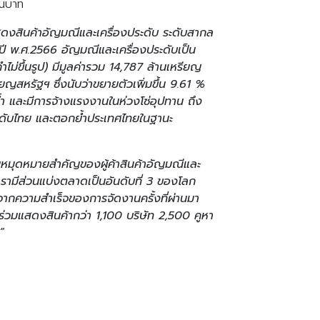
้านบาท
ดงสินค้าอัญมณีและเครื่องประดับ ระดับสากล
นปี พ.ศ.2566 อัญมณีและเครื่องประดับเป็น
่ขึ้นรูป) มีมูลค่ารวม 14,787 ล้านเหรียญ
ญสหรัฐฯ ซึ่งนับว่าขยายตัวเพิ่มขึ้น 9.61 %
ยน้ำ และมีการจ้างแรงงานในห่วงโซ่อุปทาน ถึง
ะดับไทย และตอกย้ำประเทศไทยในฐานะ
มุดหมายสำคัญของผู้ค้าสินค้าอัญมณีและ
ยเรามีส่วนแบ่งตลาดเป็นอันดับที่ 3 ของโลก
จากความสำเร็จของการจัดงานครั้งที่ผ่านมา
ข้าร่วมแสดงสินค้ากว่า 1,100 บริษัท 2,500 คูหา
”