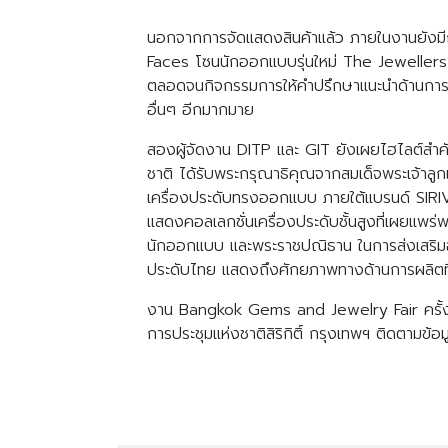
นอกจากการจัดแสดงสินค้าแล้ว ภายในงานยังมี
Faces โซนนักออกแบบรุ่นใหม่ The Jewellers 
ตลอดจนกิจกรรมการให้คำปรึกษาแนะนำด้านการส่
อื่นๆ อีกมากมาย
สองผู้จัดงาน DITP และ GIT ยังเผยไฮไลต์สำคั
ชาติ ได้รับพระกรุณาธิคุณจากสมเด็จพระเจ้าล
เครื่องประดับทรงออกแบบ ภายใต้แบรนด์ SI
แสดงคอลเลกชั่นเครื่องประดับชั้นสูงที่เผยแพ
นักออกแบบ และพระราชปณิธาน ในการส่งเสริม
ประดับไทย แสดงถึงศักยภาพทางด้านการผลิตที่
งาน Bangkok Gems and Jewelry Fair ครั้งที่ 
การประชุมแห่งชาติสิริกิติ์ กรุงเทพฯ ติดตาม