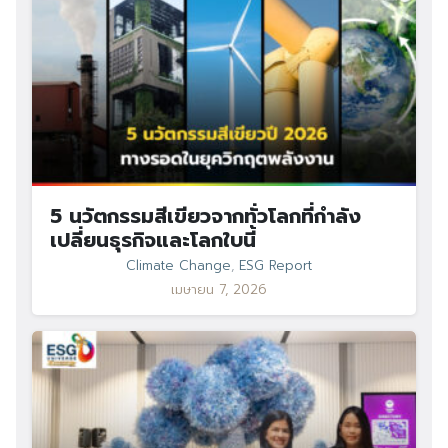
5 นวัตกรรมสีเขียวจากทั่วโลกที่กำลัง
เปลี่ยนธุรกิจและโลกใบนี้
Climate Change
,
ESG Report
เมษายน 7, 2026