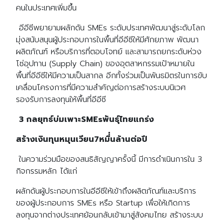
คนในประเทศเพิ่มขึ้น
อีอีซีพยายามผลักดัน SMEs ระดับประเทศพัฒนาสู่ระดับโลก
มุ่งสนับสนุนผู้ประกอบการในพื้นที่อีอีซีให้มีศักยภาพ พัฒนา
ผลิตภัณฑ์ หรือบริการที่ตอบโจทย์ และสามารถยกระดับห่วง
โซ่อุปทาน (Supply Chain) ของอุตสาหกรรมเป้าหมายใน
พื้นที่อีอีซีให้มีความเป็นสากล อีกทั้งร่วมเป็นพันธมิตรในการขับ
เคลื่อนโครงการที่มีความสำคัญต่อการสร้างระบบนิเวศ
รองรับการลงทุนให้พื้นที่อีอีซี
3 กลยุทธ์บ่มเพาะSMEsพันธุ์ไทยแกร่ง
สร้างเงินทุนหมุนเวียน7หมื่่นล้านต่อปี
ในความร่วมมือของสนธิสัญญาครั้งนี้ มีการดำเนินการใน 3
กิจกรรมหลัก ได้แก่
ผลักดันผู้ประกอบการในอีอีซีให้เข้าถึงผลิตภัณฑ์และบริการ
ของผู้ประกอบการ SMEs หรือ Startup เพื่อให้เกิดการ
ลงทุนจากต่างประเทศย้อนกลับเข้ามาสู่สังคมไทย สร้างระบบ