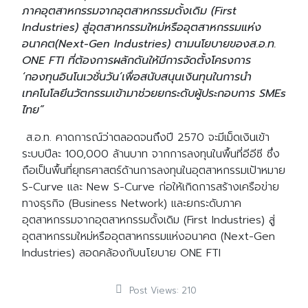
ภาคอุตสาหกรรมจากอุตสาหกรรมดั้งเดิม (First
Industries) สู่อุตสาหกรรมใหม่หรืออุตสาหกรรมแห่ง
อนาคต(Next-Gen Industries) ตามนโยบายของส.อ.ท.
ONE FTI ที่ต้องการผลักดันให้มีการจัดตั้งโครงการ
‘กองทุนอินโนเวชั่นวัน’เพื่อสนับสนุนเงินทุนในการนำ
เทคโนโลยีนวัตกรรมเข้ามาช่วยยกระดับผู้ประกอบการ SMEs
ไทย”
ส.อ.ท. คาดการณ์ว่าตลอดจนถึงปี 2570 จะมีเม็ดเงินเข้า
ระบบปีละ 100,000 ล้านบาท จากการลงทุนในพื้นที่อีอีซี ซึ่ง
ถือเป็นพื้นที่ยุทธศาสตร์ด้านการลงทุนในอุตสาหกรรมเป้าหมาย
S-Curve และ New S-Curve ก่อให้เกิดการสร้างเครือข่าย
ทางธุรกิจ (Business Network) และยกระดับภาค
อุตสาหกรรมจากอุตสาหกรรมดั้งเดิม (First Industries) สู่
อุตสาหกรรมใหม่หรืออุตสาหกรรมแห่งอนาคต (Next-Gen
Industries) สอดคล้องกับนโยบาย ONE FTI
Post Views:
210
Search
Search
for: