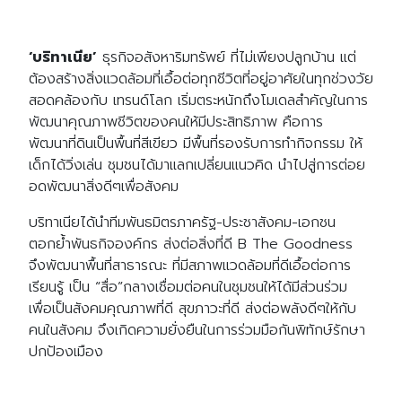
‘บริทาเนีย’
ธุรกิจอสังหาริมทรัพย์ ที่ไม่เพียงปลูกบ้าน แต่
ต้องสร้างสิ่งแวดล้อมที่เอื้อต่อทุกชีวิตที่อยู่อาศัยในทุกช่วงวัย
สอดคล้องกับ เทรนด์โลก เริ่มตระหนักถึงโมเดลสำคัญในการ
พัฒนาคุณภาพชีวิตของคนให้มีประสิทธิภาพ คือการ
พัฒนาที่ดินเป็นพื้นที่สีเขียว มีพื้นที่รองรับการทำกิจกรรม ให้
เด็กได้วิ่งเล่น ชุมชนได้มาแลกเปลี่ยนแนวคิด นำไปสู่การต่อย
อดพัฒนาสิ่งดีๆเพื่อสังคม
บริทาเนียได้นำทีมพันธมิตรภาครัฐ-ประชาสังคม-เอกชน
ตอกย้ำพันธกิจองค์กร ส่งต่อสิ่งที่ดี B The Goodness
จึงพัฒนาพื้นที่สาธารณะ ที่มีสภาพแวดล้อมที่ดีเอื้อต่อการ
เรียนรู้ เป็น “สื่อ”กลางเชื่อมต่อคนในชุมชนให้ได้มีส่วนร่วม
เพื่อเป็นสังคมคุณภาพที่ดี สุขภาวะที่ดี ส่งต่อพลังดีๆให้กับ
คนในสังคม จึงเกิดความยั่งยืนในการร่วมมือกันพิทักษ์รักษา
ปกป้องเมือง