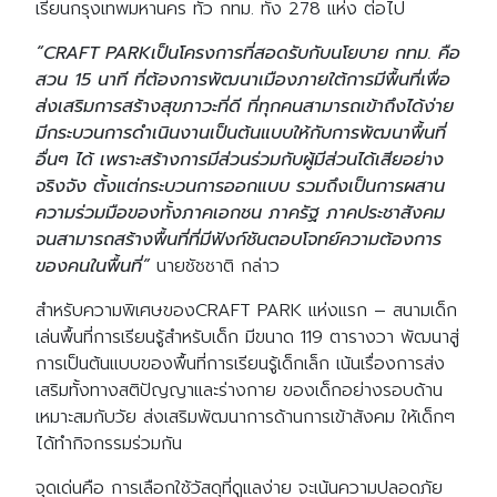
เรียนกรุงเทพมหานคร ทั่ว กทม. ทั้ง 278 แห่ง ต่อไป
“CRAFT PARKเป็นโครงการที่สอดรับกับนโยบาย กทม. คือ
สวน 15 นาที ที่ต้องการพัฒนาเมืองภายใต้การมีพื้นที่เพื่อ
ส่งเสริมการสร้างสุขภาวะที่ดี ที่ทุกคนสามารถเข้าถึงได้ง่าย
มีกระบวนการดำเนินงานเป็นต้นแบบให้กับการพัฒนาพื้นที่
อื่นๆ ได้ เพราะสร้างการมีส่วนร่วมกับผู้มีส่วนได้เสียอย่าง
จริงจัง ตั้งแต่กระบวนการออกแบบ รวมถึงเป็นการผสาน
ความร่วมมือของทั้งภาคเอกชน ภาครัฐ ภาคประชาสังคม
จนสามารถสร้างพื้นที่ที่มีฟังก์ชันตอบโจทย์ความต้องการ
ของคนในพื้นที่”
นายชัชชาติ กล่าว
สำหรับความพิเศษของCRAFT PARK แห่งแรก – สนามเด็ก
เล่นพื้นที่การเรียนรู้สำหรับเด็ก มีขนาด 119 ตารางวา พัฒนาสู่
การเป็นต้นแบบของพื้นที่การเรียนรู้เด็กเล็ก เน้นเรื่องการส่ง
เสริมทั้งทางสติปัญญาและร่างกาย ของเด็กอย่างรอบด้าน
เหมาะสมกับวัย ส่งเสริมพัฒนาการด้านการเข้าสังคม ให้เด็กๆ
ได้ทำกิจกรรมร่วมกัน
จุดเด่นคือ การเลือกใช้วัสดุที่ดูแลง่าย จะเน้นความปลอดภัย