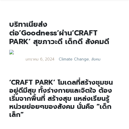
บริทาเนียส่ง
ต่อ’Goodness’ผ่าน’CRAFT
PARK’ สุขภาวะดี เด็กดี สังคมดี
มกราคม 6, 2024
Climate Change
,
สังคม
‘CRAFT PARK’ โมเดลที่สร้างชุมชน
อยู่ดีมีสุข ทั้งร่างกายและจิตใจ ต้อง
เริ่มจากพื้นที่ สร้างสุข แหล่งเรียนรู้
หน่วยย่อยๆของสังคม นั่นคือ “เด็ก
เล็ก”