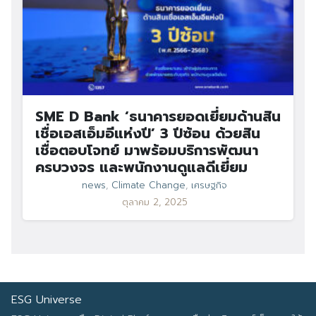
SME D Bank ‘ธนาคารยอดเยี่ยมด้านสิน
เชื่อเอสเอ็มอีแห่งปี’ 3 ปีซ้อน ด้วยสิน
เชื่อตอบโจทย์ มาพร้อมบริการพัฒนา
ครบวงจร และพนักงานดูแลดีเยี่ยม
news
,
Climate Change
,
เศรษฐกิจ
ตุลาคม 2, 2025
ESG Universe