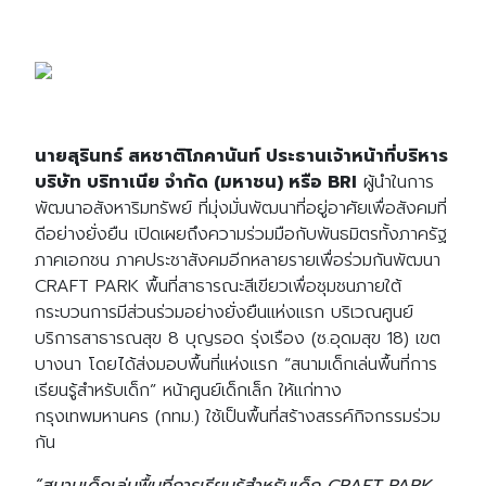
นายสุรินทร์ สหชาติโภคานันท์ ประธานเจ้าหน้าที่บริหาร
บริษัท บริทาเนีย จำกัด (มหาชน) หรือ BRI
ผู้นำในการ
พัฒนาอสังหาริมทรัพย์ ที่มุ่งมั่นพัฒนาที่อยู่อาศัยเพื่อสังคมที่
ดีอย่างยั่งยืน เปิดเผยถึงความร่วมมือกับพันธมิตรทั้งภาครัฐ
ภาคเอกชน ภาคประชาสังคมอีกหลายรายเพื่อร่วมกันพัฒนา
CRAFT PARK พื้นที่สาธารณะสีเขียวเพื่อชุมชนภายใต้
กระบวนการมีส่วนร่วมอย่างยั่งยืนแห่งแรก บริเวณศูนย์
บริการสาธารณสุข 8 บุญรอด รุ่งเรือง (ซ.อุดมสุข 18) เขต
บางนา โดยได้ส่งมอบพื้นที่แห่งแรก “สนามเด็กเล่นพื้นที่การ
เรียนรู้สำหรับเด็ก” หน้าศูนย์เด็กเล็ก ให้แก่ทาง
กรุงเทพมหานคร (กทม.) ใช้เป็นพื้นที่สร้างสรรค์กิจกรรมร่วม
กัน