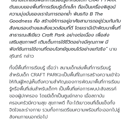
“สนามเด็กเล่นพื้นที่การเรียนรู้สำหรับเด็ก CRAFT PARK
ต้นแบบของพื้นที่การเรียนรู้เด็กเล็ก ถือเป็นเครื่องพิสูจน์
ความมุ่งมั่นของเราในการตอกย้ำ พันธกิจ B The
Goodness คือ สร้างให้การอยู่อาศัยสามารถอยู่ร่วมกันกับ
สังคมรอบข้างและสิ่งแวดล้อมที่ดี โดยเรามีเป้าพัฒนาพื้นที่
สาธารณะสีเขียว Craft Park อย่างต่อเนื่อง เพื่อส่ง
เสริมสุขภาพดี เติมเต็มการใช้ชีวิตอย่างมีคุณภาพ มี
ฟังก์ชันการใช้งานที่ตอบโจทย์ชุมชนได้อย่างแท้จริง”
นาย
สุรินทร์ กล่าว
ทั้งนี้พื้นที่การเรียนรู้ เชื่อว่า สนามเด็กเล่นพื้นที่การเรียนรู้
สำหรับเด็ก CRAFT PARKจะเป็นพื้นที่ในการสร้างความเข้าใจ
ให้กับผู้ใหญ่เห็นถึงความสำคัญของการพัฒนาพื้นที่การเรียน
รู้หรือพื้นที่เล่นสำหรับเด็กๆ เป็นพื้นที่แห่งการพบปะสังสรรค์
ของผู้ปกครอง โดยมีเด็กเป็นศูนย์กลาง เมื่อสถาบัน
ครอบครัวมีความสุข สุขภาพดี ก็จะได้เยาวชนที่เข็มแข็งทั้ง
จิตใจและร่างกาย รวมทั้งการเตรียมความพร้อมที่จะออกไปสู่
สังคมภายนอกต่อไป