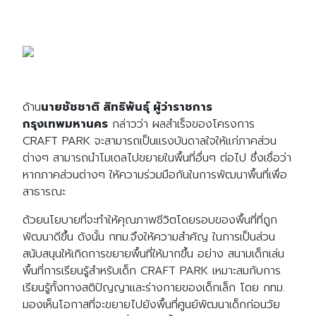
ด้าน
นายชัชชาติ สิทธิพันธุ์ ผู้ว่าราชการ
กรุงเทพมหานคร
กล่าวว่า ผลสำเร็จของโครงการ
CRAFT PARK จะสามารถเป็นแรงบันดาลใจให้แก่ภาคส่วน
ต่างๆ สามารถนำโมเดลไปขยายในพื้นที่อื่นๆ ต่อไป ซึ่งเชื่อว่า
หากภาคส่วนต่างๆ ให้ความร่วมมือกันในการพัฒนาพื้นที่เพื่อ
สาธารณะ
ด้วยนโยบายที่จะทำให้คุณภาพชีวิตโดยรอบของพื้นที่ที่ถูก
พัฒนาดีขึ้น ดังนั้น กทม.จึงให้ความสำคัญ ในการเป็นส่วน
สนับสนุนให้เกิดการขยายพื้นที่ให้มากขึ้น อย่าง สนามเด็กเล่น
พื้นที่การเรียนรู้สำหรับเด็ก CRAFT PARK เหมาะสมกับการ
เรียนรู้ทั้งทางสติปัญญาและร่างกายของเด็กเล็ก โดย กทม.
มองเห็นโอกาสที่จะขยายไปยังพื้นที่ศูนย์พัฒนาเด็กก่อนวัย