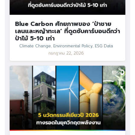
Blue Carbon ศักยภาพของ ‘ป่าชาย
เลนและหญ้าทะเล’ ที่ดูดซับคาร์บอนดีกว่า
ป่าไม้ 5-10 เท่า
Climate Change
,
Environmental Policy
,
ESG Data
กรกฎาคม 22, 2026