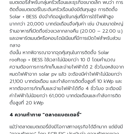
แบตเตอรี่สำหรับกลุ่มครัวเรือนและธุรกิจขนาดเล็ก พบว่า การ
ติดตั้งแบตเตอรี่ในระดับครัวเรือนยังมีต้นทุนสูง การติดตั้ง
Solar + BESS ยังจำกัดอยู่แต่ในกลุ่มที่มีการใช้ไฟฟ้าสูง
มากกว่า 20,000 บาทต่อเดือนจึงคุ้มค่า เช่น บ้านขนาดใหญ่
ร้านอาหารที่เปิดถึงช่วงเวลากลางคืน (20.00 – 22.00 น.)
และอพาร์ตเมนต์หรือคอนโดมิเนียมที่มีการเปิดไฟสำหรับส่วน
กลาง
ดังนั้น หากพิจารณาจากจุดคุ้มทุนในการติดตั้ง Solar
rooftop + BESS ใช้เวลาไม่น้อยกว่า 10 ปี โดยคำนวณ
ความต้องการการกักเก็บและจ่ายไฟฟ้าได้ 2 ชั่วโมงหลังจาก
หมดไฟฟ้าจาก solar pv แล้ว จะต้องมีค่าไฟฟ้าไม่น้อยกว่า
21,100 บาทต่อเดือน และกำลังการติดตั้งสูงที่ 10 kWp และ
หากต้องการกักเก็บและจ่ายไฟฟ้าได้ถึง 4 ชั่วโมง จะต้องมี
ค่าไฟฟ้าไม่น้อยกว่า 61,000 บาทต่อเดือนและกำลังการติด
ตั้งสูงที่ 20 kWp
4 ความท้าทาย “ตลาดแบตเตอรี่”
แม้ว่าตลาดแบตเตอรี่ยังมีโอกาสทางธุรกิจได้อีกมาก แต่ยังมี