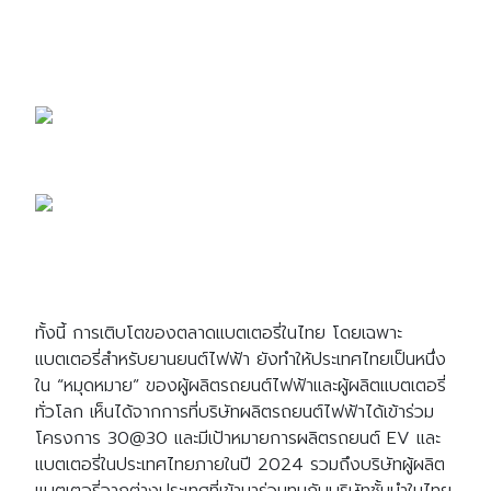
ทั้งนี้ การเติบโตของตลาดแบตเตอรี่ในไทย โดยเฉพาะ
แบตเตอรี่สำหรับยานยนต์ไฟฟ้า ยังทำให้ประเทศไทยเป็นหนึ่ง
ใน “หมุดหมาย” ของผู้ผลิตรถยนต์ไฟฟ้าและผู้ผลิตแบตเตอรี่
ทั่วโลก เห็นได้จากการที่บริษัทผลิตรถยนต์ไฟฟ้าได้เข้าร่วม
โครงการ 30@30 และมีเป้าหมายการผลิตรถยนต์ EV และ
แบตเตอรี่ในประเทศไทยภายในปี 2024 รวมถึงบริษัทผู้ผลิต