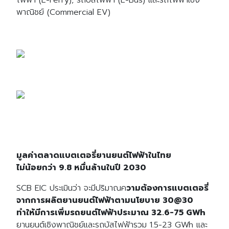
ไฟฟ้า (E-Ferry), รถบัสไฟฟ้า (E-Bus) และรถไฟฟ้าเชิง
พาณิชย์ (Commercial EV)
มูลค่าตลาดแบตเตอรี่ยานยนต์ไฟฟ้าในไทย
ไม่น้อยกว่า 9.8 หมื่นล้านในปี 2030
SCB EIC ประเมินว่า จะมีปริมาณค
วามต้องการแบตเตอรี่
จากการผลิตยานยนต์ไฟฟ้าตามนโยบาย 30@30
ทำให้มีการเพิ่มรถยนต์ไฟฟ้าประมาณ 32.6-75 GWh
ยานยนต์เชิงพาณิชย์และรถบัสไฟฟ้ารวม 1.5-23 GWh และ