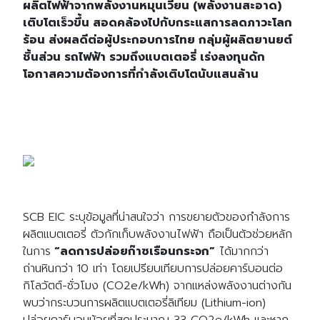
ผลิตไฟฟ้าจากพลังงานหมุนเวียน (พลังงานสะอาด)
เติบโตเร็วขึ้น สอดคล้องไปกับกระแสการลดภาวะโลก
ร้อน ส่งผลดีต่อผู้ประกอบการไทย กลุ่มผู้ผลิตยานยต์
ชิ้นส่วน รถไฟฟ้า รวมถึงแบตเตอรี่ เร่งลงทุนดัก
โอกาสความต้องการที่กำลังเติบโตนับแสนล้าน
SCB EIC ระบุข้อมูลที่น่าสนใจว่า การขยายตัวของกำลังการ
ผลิตแบตเตอรี่ ตัวกักเก็บพลังงานไฟฟ้า ถือเป็นตัวช่วยหลัก
ในการ
“ลดการปล่อยก๊าซเรือนกระจก”
ได้มากกว่า
ถ่านหินกว่า 10 เท่า โดยเปรียบเทียบการปล่อยคาร์บอนต่อ
กิโลวัตต์-ชั่วโมง (CO2e/kWh) จากแหล่งพลังงานต่างกัน
พบว่ากระบวนการผลิตแบตเตอรี่ลิเทียม (Lithium-ion)