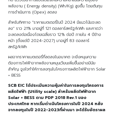
กับ มีวิวัฒนาการแบตเตอรี่ให้มีความหนาแน่นความจุของ
พลังงาน ( Energy density) (Wh/Kg) สูงขึ้น โดยต้นทุน
การดำเนินการ (Opex) ลดลง
สำหรับทิศทาง “ราคาแบตเตอรี่ในปี 2024 มีแนวโน้มจะลด
ลง” ราว 21% มาอยู่ที่ 121 ดอลลาร์สหรัฐ/kWh และคาดว่า
จะลดลงต่อเนื่องโดยเฉลี่ยราว 12% ต่อปี ภายใน 4 ปีข้าง
หน้า (ตั้งแต่ปี 2024-2027) มาอยู่ที่ 83 ดอลลาร์
สหรัฐ/kWh
ผลจากราคาแบตเตอรี่ที่ลดลงในอนาคต จะยิ่งหนุนความ
ต้องการไฟฟ้าจากพลังงานหมุนเวียนเพิ่มขึ้นอย่างมีนัย
สำคัญ จูงใจทำให้การลงทุนในโครงการผลิตไฟฟ้าจาก Solar
+ BESS
Search
SCB EIC ได้ประเมินความคุ้มค่าในการลงทุนโครงการ
Search
for:
ผลิตไฟฟ้า (Utility scale) สำหรับผลิตไฟฟ้าจาก
Solar + BESS ตาม PDP 2018 Rev.1 ของ
ประเทศไทย หากเริ่มดำเนินโครงการในปี 2024 หลัง
จากลงทุนในปี 2022-2023ที่ผ่านมา จะได้รับอัตราผล