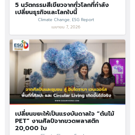
5 นวัตกรรมสีเขียวจากทั่วโลกที่กำลัง
เปลี่ยนธุรกิจและโลกใบนี้
Climate Change
,
ESG Report
เมษายน 7, 2026
เปลี่ยนขยะให้เป็นแรงบันดาลใจ “ต้นไม้
PET” งานศิลป์จากขวดพลาสติก
20,000 ใบ