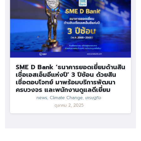
SME D Bank ‘ธนาคารยอดเยี่ยมด้านสิน
เชื่อเอสเอ็มอีแห่งปี’ 3 ปีซ้อน ด้วยสิน
เชื่อตอบโจทย์ มาพร้อมบริการพัฒนา
ครบวงจร และพนักงานดูแลดีเยี่ยม
news
,
Climate Change
,
เศรษฐกิจ
ตุลาคม 2, 2025