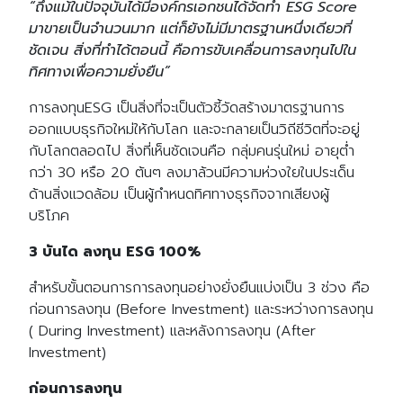
“ถึงแม้ในปัจจุบันได้มีองค์กรเอกชนได้จัดทำ ESG Score
มาขายเป็นจำนวนมาก แต่ก็ยังไม่มีมาตรฐานหนึ่งเดียวที่
ชัดเจน สิ่งที่ทำได้ตอนนี้ คือการขับเคลื่อนการลงทุนไปใน
ทิศทางเพื่อความยั่งยืน”
การลงทุนESG เป็นสิ่งที่จะเป็นตัวชี้วัดสร้างมาตรฐานการ
ออกแบบธุรกิจใหม่ให้กับโลก และจะกลายเป็นวิถีชีวิตที่จะอยู่
กับโลกตลอดไป สิ่งที่เห็นชัดเจนคือ กลุ่มคนรุ่นใหม่ อายุต่ำ
กว่า 30 หรือ 20 ต้นๆ ลงมาล้วนมีความห่วงใยในประเด็น
ด้านสิ่งแวดล้อม เป็นผู้กำหนดทิศทางธุรกิจจากเสียงผู้
บริโภค
3 บันได ลงทุน ESG 100%
สำหรับขั้นตอนการการลงทุนอย่างยั่งยืนแบ่งเป็น 3 ช่วง คือ
ก่อนการลงทุน (Before Investment) และระหว่างการลงทุน
( During Investment) และหลังการลงทุน (After
Investment)
ก่อนการลงทุน