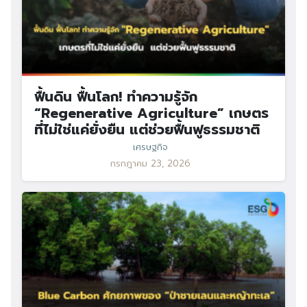
ฟื้นดิน ฟื้นโลก! ทำความรู้จัก
“Regenerative Agriculture” เกษตร
ที่ไม่ใช่แค่ยั่งยืน แต่ช่วยฟื้นฟูธรรมชาติ
เศรษฐกิจ
กรกฎาคม 23, 2026