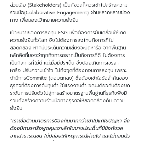
ส่วนเสีย (Stakeholders) เป็นกังวลก็ควรเข้าไปสร้างความ
ร่วมมือ(Colaborative Engagement) ผ่านหลากหลายช่อง
ทาง เพื่อมองเป้าหมายความยั่งยืน
เป้าหมายของการลงทุน ESG เพื่อต้องการขับเคลื่อนให้เกิด
ความยั่งยืนทั่วโลก จึงไม่ต้องการลงโทษกิจการที่ไม่
สอดคล้อง หากมีประเด็นความเสี่ยงจะนัดหารือ จากพื้นฐาน
หลักคิดที่มองว่าทุกกิจการอยากเป็นกิจการที่ดี ไม่ต้องการ
เป็นกิจการที่ไม่ดี แต่เมื่อมีประเด็น จึงต้องเกิดการเจรจา
หารือ ปรับความเข้าใจ ไม่ถึงจุดที่ต้องถอนการลงทุน เพราะ
ถ้ามีการCommite (ตอบตกลง) ซึ่งต้องเข้าใจข้อจำกัดของ
ธุรกิจที่ต้องการต้นทุนต่ำ ใช้แรงงานต่ำ ขณะเดียวกันต้องยก
ระดับการปรับตัวไปสู่การสร้างมาตรฐานพื้นฐานที่ธุรกิจพึงมี
รวมถึงสร้างความร่วมมือทางธุรกิจให้สอดคล้องกัน ความ
Search
Search
ยั่งยืน
for:
“เราเชื่อด้านมาตรการป้องกันมากกว่าเข้าไปแก้ไขปัญหา จึง
ต้องมีการหารือพูดคุยเจาะลึกในบางประเด็นที่มีข้อกังวล
จากสาธารณชน ไม่ปล่อยให้เหตุการณ์ผ่านไป และไม่ถอนตัว