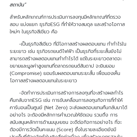
สถาบัน”
สำหรับหลักเกณฑ์การประเมินการลงทุนมีหลักเกณฑ์ที่ตรวจ
สอบ แบ่งแยก ธุรกิจESG ที่ทำให้วางสมดุล และสร้างโอกาส
ใหม่ๆ ในธุรกิจสีเขียว คือ
-เป็นธุรกิจสีเขียว ที่มีโอกาสสร้างผลตอบแทน ทำกำไรใน
ระยะยาว เช่น ธุรกิจรถยนต์ไฟฟ้า เป็นธุรกิจที่ระยะสั้นยังไม่
สามารถสร้างผลตอบแทนทำกำไรได้ แต่ในระยะยาวตลาดจะ
ขยายและมูลค่าสูงแทนที่ตลาดรถยนต์สันดาป จะยินยอม
(Compromise) ยอมรับผลตอบแทนระยะสั้น เพื่อมองเห็น
โอกาสสร้างผลตอบแทนในระยะยาว
-จัดทำการประเมินการสร้างการลงทุนที่จะสร้างผลกำไร
คืนกลับจากESG เช่น การขับเคลื่อนการลงทุนกิจการที่ทำให้
คาร์บอนเป็นศูนย์ (Net Zero) จะส่งผลตอบแทนคืนกลับมาได้
อย่างไร จะต้องมีหลักการคำนวณให้ชัดเจน รวมถึง การ
สนับสนุนหลักการด้านมนุษยชน จะดีต่อกิจการอย่างไร ที่จะ
ต้องมีการวัดเป็นคะแนน (Score) ซึ่งในรายละเอียดยังมี