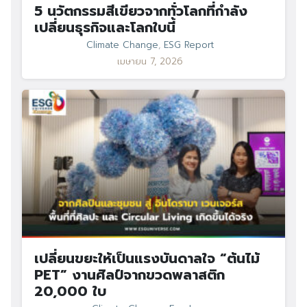
5 นวัตกรรมสีเขียวจากทั่วโลกที่กำลัง
เปลี่ยนธุรกิจและโลกใบนี้
Climate Change
,
ESG Report
เมษายน 7, 2026
เปลี่ยนขยะให้เป็นแรงบันดาลใจ “ต้นไม้
PET” งานศิลป์จากขวดพลาสติก
20,000 ใบ