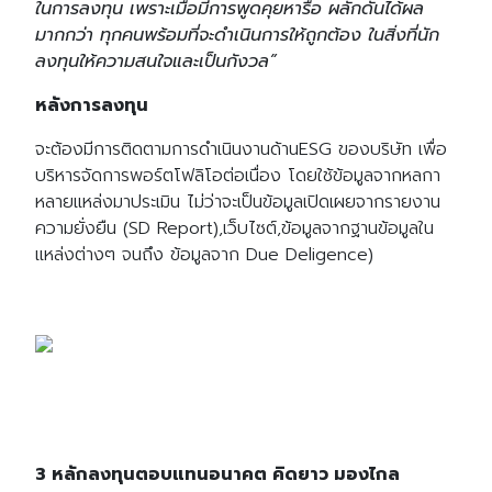
ในการลงทุน เพราะเมื่อมีการพูดคุยหารือ ผลักดันได้ผล
มากกว่า ทุกคนพร้อมที่จะดำเนินการให้ถูกต้อง ในสิ่งที่นัก
ลงทุนให้ความสนใจและเป็นกังวล”
หลังการลงทุน
จะต้องมีการติดตามการดำเนินงานด้านESG ของบริษัท เพื่อ
บริหารจัดการพอร์ตโฟลิโอต่อเนื่อง โดยใช้ข้อมูลจากหลกา
หลายแหล่งมาประเมิน ไม่ว่าจะเป็นข้อมูลเปิดเผยจากรายงาน
ความยั่งยืน (SD Report),เว็บไซต์,ข้อมูลจากฐานข้อมูลใน
แหล่งต่างๆ จนถึง ข้อมูลจาก Due Deligence)
3 หลักลงทุนตอบแทนอนาคต คิดยาว มองไกล