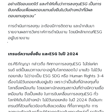
อย่างไร้ขอบเขตได้ และทำให้เห็นว่าการลงทุนESG เป็นการ
ขับเคลื่อนเพื่อผลตอบแทนยั่งยืนในวันข้างหน้าที่มีผล
ตอบแทนชุดเจน”
การดำเนินการลงทุน จะต้องมีการติดตาม และนำกลับมา
รายงานผลการวิเคราะห์การดำเนินงาน โดยมีหลักเกณฑ์ESG
อยู่ในรายงาน
เทรนด์ความยั่งยืน และESG ในปี 2024
ดร.ศิริกัญญา กล่าวถึง ทิศทางการลงทุนESG ไม่ใช่แค่เท
รนด์ แต่เป็นแนวทางมาจะอยู่กับโลกตลอดไป มาแล้ว ไม่มีวัน
ถอยกลับ ไม่ว่าจะเป็น ESG SDG หรือ Human Rights 3-4
เรื่องไม่มีวันถอยกลับอยู่แล้ว เพราะว่าเป็นสิ่งที่นักลงทุนทั้ง
โลกเชื่อเหมือนกัน โดยเฉพาะนักลงทุนสถาบันที่ต่างมีความเชื่อ
เหมือนกัน จึงเป็นพลัง ในการขับเคลื่อนการลงทุนESG ทั่ว
โลกให้เดินไปข้างหน้า ไม่มีวันถอยหลัง ในปี 2024 จึงมีเมกะ
เทรนด์ที่ล้วนเกี่ยวข้องกับสิ่งแวดล้อม ที่ทั้งภาคธุรกิจ การ