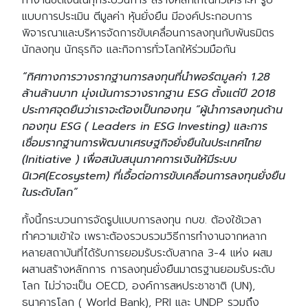
ทำงานชัดเจนในทุกระบวนการ สร้างหลักเกณฑ์วิเคราะห์ รูป
แบบการประเมิน ตีมูลค่า หุ้นยั่งยืน มีองค์ประกอบการ
พิจารณาและบริหารจัดการขับเคลื่อนการลงทุนกับพันธมิตร
นักลงทุน นักธุรกิจ และกิจการทั่วโลกให้ร่วมมือกัน
“ทิศทางการวางรากฐานการลงทุนที่นำพอร์ตมูลค่า 1.28
ล้านล้านบาท มุ่งเน้นการวางรากฐาน ESG ตั้งแต่ปี 2018
ประกาศจุดยืนว่าเราจะต้องเป็นกองทุน “ผู้นำการลงทุนด้าน
กองทุน ESG ( Leaders in ESG Investing) และการ
เชื่อมรากฐานการพัฒนาเศรษฐกิจยั่งยืนในประเทศไทย
(Initiative ) เพื่อสนับสนุนภาคการเงินให้มีระบบ
นิเวศ(Ecosystem) ที่เอื้อต่อการขับเคลื่อนการลงทุนยั่งยืน
ในระดับโลก”
ทั้งนี้กระบวนการจัดรูปแบบการลงทุน กบข. ต้องใช้เวลา
ทำความเข้าใจ เพราะต้องรวบรวมวิธีการทำงานจากหลาก
หลายสถาบันที่ได้รับการยอมรับระดับสากล 3-4 แห่ง ผสม
ผสานสร้างหลักการ การลงทุนยั่งยืนมาตรฐานยอมรับระดับ
โลก ไม่ว่าจะเป็น OECD, องค์การสหประชาชาติ (UN),
ธนาคารโลก ( World Bank), PRI และ UNDP รวมถึง