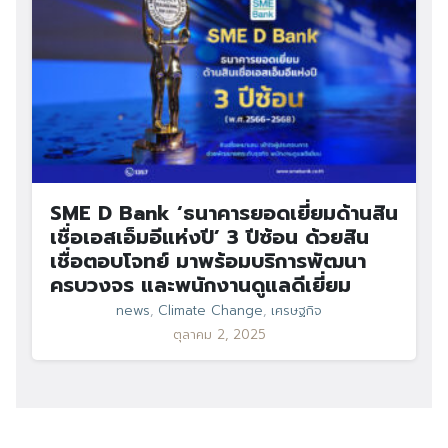
SME D Bank ‘ธนาคารยอดเยี่ยมด้านสิน
เชื่อเอสเอ็มอีแห่งปี’ 3 ปีซ้อน ด้วยสิน
เชื่อตอบโจทย์ มาพร้อมบริการพัฒนา
ครบวงจร และพนักงานดูแลดีเยี่ยม
news
,
Climate Change
,
เศรษฐกิจ
ตุลาคม 2, 2025