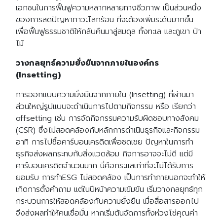
เอกชนในการฟื้นฟูความหลากหลายทางชีวภาพ เป็นส่วนหนึ่ง
ของการลดปัญหาภาวะโลกร้อน ที่จะต้องเพิ่มระดับมากขึ้น
เพื่อฟื้นฟูธรรมชาติให้กลับคืนมาสู่สมดุล ทั้งทะเล และภูเขา ป่า
ไม้
วางกลยุทธ์ความยั่งยืนจากภายในองค์กร
(Insetting)
การออกแบบความยั่งยืนจากภายใน (Insetting) ที่ผ่านมา
ส่วนใหญ่รูปแบบจะดำเนินการไปตามกิจกรรม หรือ เรียกว่า
offsetting เช่น การจัดกิจกรรมความรับผิดชอบทางสังคม
(CSR) ซึ่งไม่สอดคล้องกับหลักการดำเนินธุรกิจและกิจกรรม
อาทิ การไปซื้อคาร์บอนเครดิตเพื่อชดเชย ปัญหาในการทำ
ธุรกิจส่งผลกระทบกับสิ่งแวดล้อม กิจการอาจจะไม่ดี แต่มี
คาร์บอนเครดิตจำนวนมาก นี่คือกระแสเก่าที่จะไม่ได้รับการ
ยอมรับ การทำESG ไม่สอดคล้อง เป็นการทำภายนอกจะทำให้
เกิดการตั้งคำถาม แต่ในปีหน้าความเข้มข้น เริ่มวางกลยุทธ์ทุก
กระบวนการให้สอดคล้องกับความยั่งยืน เมื่อสื่อสารออกไป
จึงส่งผลทำให้คนเชื่อมั่น หากเริ่มต้นจัดการทั้งห่วงโซ่คุณค่า