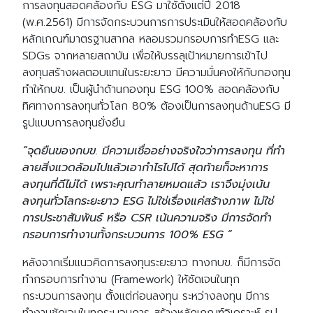
การลงทุนสอดคล้องกับ ESG มาใช้ตั้งแต่ปี 2018
(พ.ศ.2561) มีการจัดกระบวนการการประเมินให้สอดคล้องกับ
หลักเกณฑ์มาตรฐานสากล หลอมรวมกรอบการทำESG และ
SDGs จากหลายสถาบัน เพื่อให้บรรลุเป้าหมายการเข้าไป
ลงทุนสร้างผลตอบแทนในระยะยาว มีความมั่นคงให้กับกองทุน
ทำให้กบข. เป็นผู้นำด้านกองทุน ESG 100% สอดคล้องกับ
ทิศทางการลงทุนทั่วโลก 80% ต้องเป็นการลงทุนด้านESG มี
รูปแบบการลงทุนยั่งยืน
“จุดยืนของกบข. มีความเชื่ออย่างจริงใจว่าการลงทุน ที่ทํา
ลายสิ่งแวดล้อมไปแล้วเอากําไรไปได้ สุดท้ายก็จะหาการ
ลงทุนที่ดีไม่ได้ เพราะคุณทําลายหมดแล้ว เราจึงมุ่งเน้น
ลงทุนทั่วโลกระยะยาว ESG ไม่ใช่เรื่องแค่สร้างภาพ ไม่ใช่
การประชาสัมพันธ์ หรือ CSR เน้นความจริง มีการจัดทำ
กรอบการทำงานทั้งกระบวนการ 100% ESG “
หลังจากเริ่มแนวคิดการลงทุนระยะยาว ทางกบข. ก็มีการจัด
ทำกรอบการทำงาน (Framework) ให้ชัดเจนในทุก
กระบวนการลงทุน ตั้งแต่ก่อนลงทุุน ระหว่างลงทุน มีการ