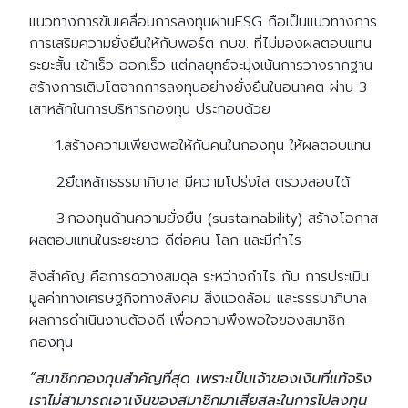
แนวทางการขับเคลื่อนการลงทุนผ่านESG ถือเป็นแนวทางการ
การเสริมความยั่งยืนให้กับพอร์ต กบข. ที่ไม่มองผลตอบแทน
ระยะสั้น เข้าเร็ว ออกเร็ว แต่กลยุทธ์จะมุ่งเน้นการวางรากฐาน
สร้างการเติบโตจากการลงทุนอย่างยั่งยืนในอนาคต ผ่าน 3
เสาหลักในการบริหารกองทุน ประกอบด้วย
1.สร้างความเพียงพอให้กับคนในกองทุน ให้ผลตอบแทน
2ยึดหลักธรรมาภิบาล มีความโปร่งใส ตรวจสอบได้
3.กองทุนด้านความยั่งยืน (sustainability) สร้างโอกาส
ผลตอบแทนในระยะยาว ดีต่อคน โลก และมีกำไร
สิ่งสำคัญ คือการดวางสมดุล ระหว่างกำไร กับ การประเมิน
มูลค่าทางเศรษฐกิจทางสังคม สิ่งแวดล้อม และธรรมาภิบาล
ผลการดำเนินงานต้องดี เพื่อความพึงพอใจของสมาชิก
กองทุน
“สมาชิกกองทุนสําคัญที่สุด เพราะเป็นเจ้าของเงินที่แท้จริง
เราไม่สามารถเอาเงินของสมาชิกมาเสียสละในการไปลงทุน