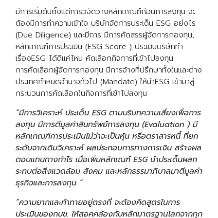
มีการเริ่มต้นตั้งแต่การวจัดวางหลักเกณฑ์ก่อนการลงทุน จะ
ต้องมีการทำความเข้าใจ บริษัทจัดการประเด็น ESG อย่งไร
(Due Diligence) และมีการ มีการคัดสรรผู้จัดการกองทุน,
หลักเกณฑ์การประเมิน (ESG Score ) ประเมินบริษัททำ
เรื่องESG ได้ดีแค่ไหน คัดเลือกกิจการที่เข้าไปลงทุน
การคัดเลือกผู้จัดการกองทุน มีการจ้างที่ปรึกษาทั้งในและต่าง
ประเทศกำหนดอำนาจทั่วไป (Mandate) ให้นำESG เข้ามาสู่
กระบวนการคัดเลือกในกิจการที่เข้าไปลงทุน
“มีการวิเคราะห์ ประเด็น ESG ตามบริบทความเสี่ยงเพื่อการ
ลงทุน มีการตีมูลค่าสินทรัพย์การลงทุน (Evaluation ) มี
หลักเกณฑ์การประเมินไม่ว่าจะเป็นหุ้น หรือตราสารหนี้ ที่ยก
ระดับจากเดิมวิเคราะห์ ผลประกอบการทางการเงิน สร้างผล
ตอบแทนทางกำไร เมื่อเพิ่มหลักเณฑ์ ESG นำประเด็นผลก
ระทบต่อสิ่งแวดล้อม สังคม และหลักธรรมาภิบาลมาตีมูลค่า
ธุรกิจและการลงทุน “
“ความยากและท้าทายอยู่ตรงที่ จะต้องคิดสูตรในการ
ประเมินของกบข. ให้สอคคล้องกับหลักมาตรฐานโลกจากทุก