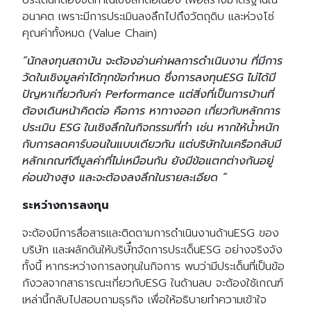
ประเด็นที่ต้องจัดทำในเชิงลึกต่อเนื่อง เพื่อสร้างมาตรฐานใน
อนาคต เพราะมีการประเมินลงลึกไปถึงวัตถุดิบ และห่วงโซ่
คุณค่าทั้งหมด (Value Chain)
“นักลงทุนสถาบัน จะต้องอ่านค่าผลการดำเนินงาน ที่มีการ
วัดในเชิงมูลค่าได้ทุกข้อกำหนด ซึ่งการลงทุนESG ไม่ได้มี
ปัญหาเกี่ยวกับค่า Performance แต่สิ่งที่เป็นการบ้านที่
ต้องเดินหน้าคิดต่อ คือการ หาทางออก เกี่ยวกับหลักการ
ประเมิน ESG ในเชิงลึกในกิจกรรมที่ทำ เช่น หากให้น้ำหนัก
กับการลดคาร์บอนในแบบเดียวกัน แต่บริษัทในเครือกลับมี
หลักเกณฑ์ตีมูลค่าที่ไม่เหมือนกัน ยังมีข้อแตกต่างกันอยู่
ค่อนข้างสูง และจะต้องลงลึกในรายละเอียด ”
ระหว่างการลงทุน
จะต้องมีการสื่อสารและติดตามการดำเนินงานด้านESG ของ
บริษัท และผลักดันให้บริษัึทจัดการประเด็นESG อย่างจริงจัง
ทั้งนี้ หากระหว่างการลงทุนในกิจการ พบว่ามีประเด็นที่เป็นข้อ
กังวลจากสาธารณะเกี่ยวกับESG ในด้านลบ จะต้องใช้เกณฑ์
เหล่านี้กลับไปสอบถามธุรกิจ เพื่อให้อธิบายทำความเข้าใจ