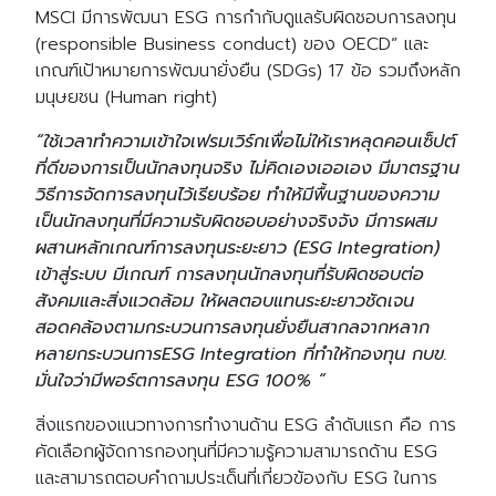
MSCI มีการพัฒนา ESG การกำกับดูแลรับผิดชอบการลงทุน
(responsible Business conduct) ของ OECD” และ
เกณฑ์เป้าหมายการพัฒนายั่งยืน (SDGs) 17 ข้อ รวมถึงหลัก
มนุษยชน (Human right)
“ใช้เวลาทําความเข้าใจเฟรมเวิร์กเพื่อไม่ให้เราหลุดคอนเซ็ปต์
ที่ดีของการเป็นนักลงทุนจริง ไม่คิดเองเออเอง มีมาตรฐาน
วิธีการจัดการลงทุนไว้เรียบร้อย ทำให้มีพื้นฐานของความ
เป็นนักลงทุนที่มีความรับผิดชอบอย่างจริงจัง มีการผสม
ผสานหลักเกณฑ์การลงทุนระยะยาว (ESG Integration)
เข้าสู่ระบบ มีเกณฑ์ การลงทุนนักลงทุนที่รับผิดชอบต่อ
สังคมและสิ่งแวดล้อม ให้ผลตอบแทนระยะยาวชัดเจน
สอดคล้องตามกระบวนการลงทุนยั่งยืนสากลจากหลาก
หลายกระบวนการESG Integration ที่ทำให้กองทุน กบข.
มั่นใจว่ามีพอร์ตการลงทุน ESG 100% “
สิ่งแรกของแนวทางการทำงานด้าน ESG ลำดับแรก คือ การ
คัดเลือกผู้จัดการกองทุนที่มีความรู้ความสามารถด้าน ESG
และสามารถตอบคำถามประเด็นที่เกี่ยวข้องกับ ESG ในการ