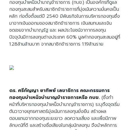
กองทุนบำเหน็จบำนาญข้าราชการ (กบข.) เป็นองค์กรที่ดูแล
กองทุนสะสมสำหรับสมาชิกข้าราชการที่มุ่งเน้นความมั่นคงเป็น
หลัก ก่อตั้งตั้งแต่ปี 2540 มีพันธกิจในการบริหารกองทุนซึ่ง
มาจากเงินออกมของสมาชิกข้าราชการ เงินสมทบและเงิน
ชดเชยจากบำนาญรัฐ และ ผลประโยชน์จากากรลงทุน
ปัจจุบันมีการลงทุนต่างประเทศ 60% มูลค่ากองทุนสะสมอยู่ที่
1.28ล้านล้านบาท จากสมาชิกข้าราชการ 1.19ล้านราย
ดร. ศรีกัญญา ยาทิพย์ เลขาธิการ คณะกรรมการ
กองทุนบำเหน็จบำนาญข้าราชการหรือ กบข.
(ซึ่งทำ
หน้าที่บริหารกองทุนบำเหน็จบำนาญข้าราชการ) ระบุถึงจุดเริ่ม
ต้นวาวางยุทธศาสตร์มุ่งเน้นการลงทุนยั่งยืน สร้างผล
ตอบแทนจากกองทุนระยะยาว ลดความเสี่ยง และเพื่อมีภาพ
ลักษณ์ที่ดี และสร้างชื่อเสียงในกลุ่มนักลงทุน จึงนำหลักการ