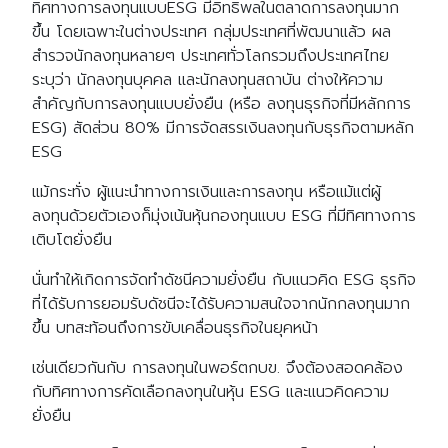
ทิศทางการลงทุนแบบESG มีอิทธิพลในตลาดการลงทุนมาก
ขึ้น โดยเฉพาะในต่างประเทศ กลุ่มประเทศที่พัฒนาแล้ว ผล
สำรวจนักลงทุนหลายๆ ประเทศทั่วโลกรวมถึงประเทศไทย
ระบุว่า นักลงทุนบุคคล และนักลงทุนสถาบัน ต่างให้ความ
สำคัญกับการลงทุนแบบยั่งยืน (หรือ ลงทุนธุรกิจที่มีหลักการ
ESG) สัดส่วน 80% มีการจัดสรรเงินลงทุนกับธุรกิจตามหลัก
ESG
แม้กระทั่ง ผู้แนะนำทางการเงินและการลงทุน หรือแม้แต่ผู้
ลงทุนด้วยตัวเองก็มุ่งเน้นหุ้นกองทุนแบบ ESG ที่มีทิศทางการ
เติบโตยั่งยืน
นั่นทำให้เกิดการจัดทำดัชนีความยั่งยืน กับแนวคิด ESG ธุรกิจ
ที่ได้รับการยอมรับดัชนีจะได้รับความสนใจจากนักกลงทุนมาก
ขึ้น บทสะท้อนถึงการขับเคลื่อนธุรกิจในยุคหน้า
เช่นเดียวกันกับ การลงทุนในพอร์ตกบข. จึงต้องสอดคล้อง
กับทิศทางการคัดเลือกลงทุนในหุ้น ESG และแนวคิดความ
ยั่งยืน