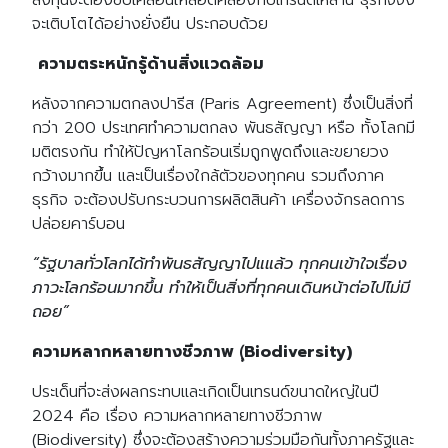
ลงทุนจะต้องขับเคลื่อนให้สอดคล้องกับเทรนด์เหล่านี้ ธุรกิจจึง
จะเติบโตได้อย่างยั่งยืน ประกอบด้วย
ความตระหนักรู้ด้านสิ่งแวดล้อม
หลังจากความตกลงปารีส (Paris Agreement) ซึ่งเป็นสิ่งที่
กว่า 200 ประเทศทำความตกลง พันธสัญญา หรือ ทั้งโลกมี
มติตรงกัน ทำให้ปัญหาโลกร้อนเริ่มถูกพูดถึงและขยายวง
กว้างมากขึ้น และเป็นเรื่องใกล้ตัวของทุกคน รวมถึงภาค
ธุรกิจ จะต้องปรับกระบวนการผลิตสินค้า เครื่องจักรลดการ
ปล่อยคาร์บอน
“รัฐบาลทั่วโลกได้ทำพันธสัญญาไปแแล้ว ทุกคนเข้าใจเรื่อง
ภาวะโลกร้อนมากขึ้น ทำให้เป็นสิ่งที่ทุกคนเดินหน้าต่อไปไม่มี
ถอย”
ความหลากหลายทางชีวภาพ (ฺฺBiodiversity)
ประเด็นที่จะส่งผลกระทบและเกิดเป็นเทรนด์ขนาดใหญ่ในปี
2024 คือ เรื่อง ความหลากหลายทางชีวภาพ
(Biodiversity) ซึ่งจะต้องสร้างความร่วมมือกันทั้งภาครัฐและ