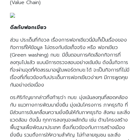
(Value Chain)
ดีลกับฟอกเขียว
ส่วน ประเด็นที่กังวล เรื่องการฟอกเขียวนี่มันก็เป็นเรื่องของ
กิจการที่ให้ข้อมูล ไม่ตรงกับข้อเท็จจริง หรือ ฟอกเขียว
(Green washing) กบข. มีขั้นตอนการคัดเลือกกิจการที่
ลงทุนไปแล้ว แบบมีการตรวจสอบอย่างเข้มข้น ดังนั้นกิจการ
ที่จะผ่านจุดที่คัดสรรมาอยู่ในพอร์ตกบข.ได้ จะเป็นกิจการที่ไม่มี
เรื่องที่เกี่ยวข้องกับประเด็นการฟอกเขียวง่ายๆ มีการพูดคุย
กันอย่างต่อเนื่อง
ดร.ศิริกัญยากล่าวทิ้งท้ายว่า กบข. มุ่งเน้นลงทุนที่สอดคล้อง
กับ แนวทางการพัฒนายั่่งยืน มุ่งเน้นโครงการ ภาคธุรกิจ ที่
มีส่วนการขับเคลื่อนความยั่งยืนให้กับภาคธุรกิจ สังคม และสิ่ง
แวดล้อม ดังนั้น ทุกการลงทุนจะผลักดัน เช่น ด้านโครงสร้าง
พื้นฐานเพื่อพัฒนาประเทศ ซึ่งเกี่ยวข้องกับกาารสร้างเมือง
ยั่งยืน รวมถึงการให้ความสำคัญ ไม่ทำลายชุมชน และสิ่ง