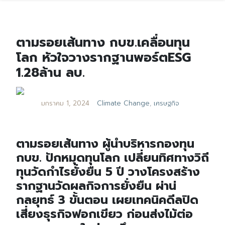
ตามรอยเส้นทาง กบข.เคลื่อนทุน
โลก หัวใจวางรากฐานพอร์ตESG
1.28ล้าน ลบ.
มกราคม 1, 2024
Climate Change
,
เศรษฐกิจ
ตามรอยเส้นทาง ผู้นำบริหารกองทุน
กบข. ปักหมุดทุนโลก เปลี่ยนทิศทางวิถี
ทุนวัดกำไรยั่งยืน 5 ปี วางโครงสร้าง
รากฐานวัดผลกิจการยั่งยืน ผ่าน่
กลยุทธ์ 3 ขั้นตอน เผยเทคนิคดีลปิด
เสี่ยงธุรกิจฟอกเขียว ก่อนส่งไม้ต่อ