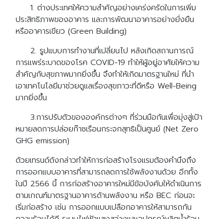
1. ต่างประเทศให้ความสำคัญอย่างเคร่งครัดในการเพิ่ม
ประสิทธิภาพของอาคาร และการพัฒนาอาคารอย่างยั่งยืน
หรืออาคารเขียว (Green Building)
2. รูปแบบการทำงานที่เปลี่ยนไป หลังเกิดสถานการณ์
การแพร่ระบาดของโรค COVID-19 ทำให้ผู้อยู่อาศัยให้ความ
สำคัญกับสุขภาพมากยิ่งขึ้น จึงทำให้เกิดมาตรฐานใหม่ ที่นำ
เอาเทคโนโลยีมาช่วยดูแลเรื่องสุขภาวะที่ดีหรือ Well-Being
มากยิ่งขึ้น
3.การปรับตัวขององค์กรต่างๆ ที่ร่วมมือกันเพื่อมุ่งสู่เป้า
หมายลดการปล่อยก๊าซเรือนกระจกสุทธิเป็นศูนย์ (Net Zero
Search
Search
GHG emission)
for:
ด้วยเทรนด์ดังกล่าวทำให้การก่อสร้างโรงแรมต้องคำนึงถึง
การออกแบบอาคารที่สามารถลดการใช้พลังงานด้วย อีกทั้ง
ในปี 2566 นี้ การก่อสร้างอาคารใหม่มีข้อบังคับให้ดำเนินการ
ตามเกณฑ์มาตรฐานอาคารด้านพลังงาน หรือ BEC ก่อนจะ
เริ่มก่อสร้าง เช่น การออกแบบเปลือกอาคารให้สามารถกัน