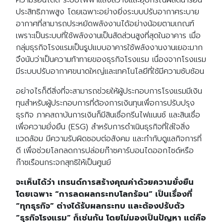
ความร้อนได้ดี ระบบไฟฟ้าแสงสว่างและอุปกรณ์ผลิตน้ำร้อน
ประสิทธิภาพสูง โดยเฉพาะอย่างยิ่งระบบปรับอากาศระบาย
อากาศที่สามารถประหยัดพลังงานได้อย่างน้อยตามเกณฑ์
เพราะเป็นระบบที่ใช้พลังงานเป็นสัดส่วนสูงที่สุดในอาคาร เมื่อ
กลุ่มธุรกิจโรงแรมเป็นรูปแบบอาคารใช้พลังงานงานเยอะมาก
จึงนับว่าเป็นความท้าทายของธุรกิจโรงแรม เนื่องจากโรงแรม
มีระบบปรับอากาศขนาดใหญ่และเทคโนโลยีที่ใช้มีความซับซ้อน
อย่างไรก็ดีสิ่งที่จะสามารถช่วยให้ผู้ประกอบการโรงแรมมีเงิน
ทุนสำหรับผู้ประกอบการที่ต้องการเงินทุนเพื่อการปรับปรุง
ธุรกิจ ภาคสถาบันการเงินก็มีสินเชื่อกรีนไฟแนนซ์ และสินเชื่อ
เพื่อความยั่งยืน (ESG) สำหรับการดำเนินธุรกิจที่ใส่ใจสิ่ง
แวดล้อม มีความรับผิดชอบต่อสังคม และกำกับดูแลกิจการที่
ดี เพื่อช่วยโลกลดการปล่อยก๊าซคาร์บอนไดออกไซด์หรือ
ก๊าซเรือนกระจกสุทธิให้เป็นศูนย์
จะเห็นได้ว่า เทรนด์การสร้างคุณค่าด้วยความยั่งยืน
โดยเฉพาะ “การลดผลกระทบโลกร้อน” เป็นเรื่องที่
“ทุกธุรกิจ” ต่างได้รับผลกระทบ และต้องปรับตัว
“ธุรกิจโรงแรม” ก็เช่นกัน โดยไม่มองเป็นปัญหา แต่คือ