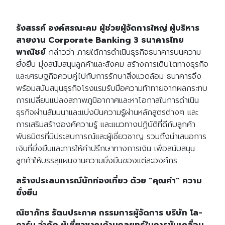
รังสรรค์ องค์สรณะคม ผู้ช่วยผู้จัดการใหญ่ ผู้บริหาร
สายงาน Corporate Banking 3 ธนาคารไทย
พาณิชย์
กล่าวว่า ภายใต้การดำเนินธุรกิจธนาคารบนความ
ยั่งยืน มุ่งสนับสนุนลูกค้าและสังคม สร้างการเติบโตทางธุรกิจ
และเศรษฐกิจควบคู่ไปกับการรักษาสิ่งแวดล้อม ธนาคารจึง
พร้อมสนับสนุนธุรกิจโรงแรมรับมือความท้าทายจากผลกระทบ
การเปลี่ยนแปลงสภาพภูมิอากาศและหาโอกาสในการดำเนิน
ธุรกิจผ่านสัมมนาและแบ่งปันความรู้ผ่านหลักสูตรต่างๆ และ
การเสริมสร้างองค์ความรู้ และแนวทางปฏิบัติที่ดีกับลูกค้า
พันธมิตรที่มีประสบการณ์และผู้เชี่ยวชาญ รวมถึงนำเสนอการ
เงินที่ยั่งยืนและการให้คำปรึกษาทางการเงิน เพื่อสนับสนุน
ลูกค้าให้บรรลุแผนงานความยั่งยืนของแต่ละองค์กร
สร้างประสบการณ์นักท่องเที่ยว ด้วย “คุณค่า” ความ
ยั่งยืน
ณิชาภัทร รัตนประภาค กรรมการผู้จัดการ บริษัท โล-