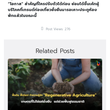
“โอกาส” สำคัญที่ใครปรับตัวได้ก่อน ย่อมได้ชิ้นเค้กผู้
บริโภคที่เทรนด์ท่องเที่ยวยั่งยืนมารอเคาะประตูห้อง
พักแล้วในขณะนี้
Post Views:
276
Related Posts