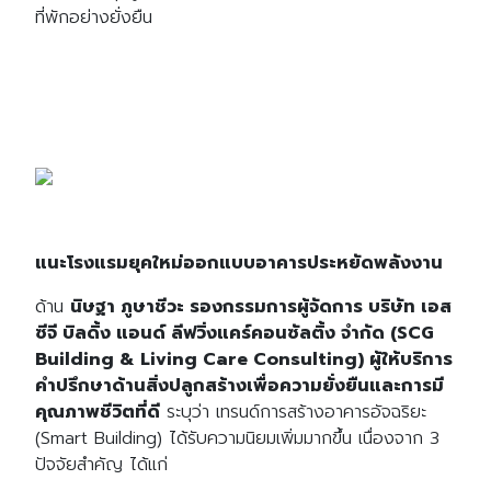
ที่พักอย่างยั่งยืน
แนะโรงแรมยุคใหม่ออกแบบอาคารประหยัดพลังงาน
ด้าน
นิษฐา ภูษาชีวะ รองกรรมการผู้จัดการ บริษัท เอส
ซีจี บิลดิ้ง แอนด์ ลีฟวิ่งแคร์คอนซัลติ้ง จำกัด (SCG
Building & Living Care Consulting) ผู้ให้บริการ
คำปรึกษาด้านสิ่งปลูกสร้างเพื่อความยั่งยืนและการมี
คุณภาพชีวิตที่ดี
ระบุว่า เทรนด์การสร้างอาคารอัจฉริยะ
(Smart Building) ได้รับความนิยมเพิ่มมากขึ้น เนื่องจาก 3
ปัจจัยสำคัญ ได้แก่