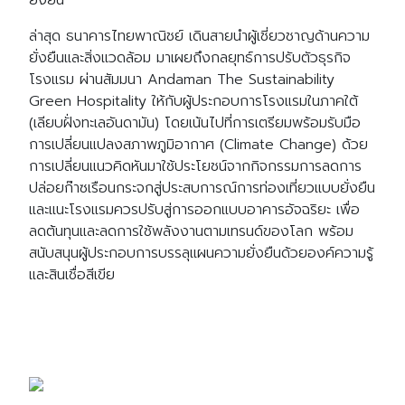
ยั่งยืน
ล่าสุด ธนาคารไทยพาณิชย์ เดินสายนำผู้เชี่ยวชาญด้านความ
ยั่งยืนและสิ่งแวดล้อม มาเผยถึงกลยุทธ์การปรับตัวธุรกิจ
โรงแรม ผ่านสัมมนา Andaman The Sustainability
Green Hospitality ให้กับผู้ประกอบการโรงแรมในภาคใต้
(เลียบฝั่งทะเลอันดามัน) โดยเน้นไปที่การเตรียมพร้อมรับมือ
การเปลี่ยนแปลงสภาพภูมิอากาศ (Climate Change) ด้วย
การเปลี่ยนแนวคิดหันมาใช้ประโยชน์จากกิจกรรมการลดการ
ปล่อยก๊าซเรือนกระจกสู่ประสบการณ์การท่องเที่ยวแบบยั่งยืน
และแนะโรงแรมควรปรับสู่การออกแบบอาคารอัจฉริยะ เพื่อ
ลดต้นทุนและลดการใช้พลังงานตามเทรนด์ของโลก พร้อม
สนับสนุนผู้ประกอบการบรรลุแผนความยั่งยืนด้วยองค์ความรู้
และสินเชื่อสีเขีย