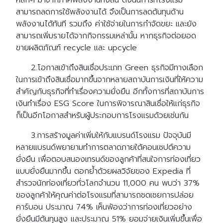
หลักๆ มาจากภาคพลังงานทั้งสิ้น ดังนั้นการที่โรงแรม
สามารถลดการใช้พลังงานได้ จึงเป็นการลดต้นทุนด้าน
พลังงานได้ทันที รวมถึง ค่าใช้จ่ายในการกำจัดขยะ และยัง
สามารถเพิ่มรายได้จากกิจกรรมเหล่านั้น หากธุรกิจต่อยอด
ขายผลิตภัณฑ์ recycle และ upcycle
2.โอกาสเข้าถึงสินเชื่อประเภท Green ธุรกิจมีทางเลือก
ในการเข้าถึงสินเชื่อมากขึ้นจากหลายสถาบันการเงินที่ให้ความ
สำคัญกับธุรกิจที่ทำเรื่องความยั่งยืน อีกทั้งการที่สถาบันการ
เงินทำเรื่อง ESG Score ในการพิจารณาสินเชื่อให้แก่ธุรกิจ
ก็เป็นอีกโอกาสสำหรับผู้ประกอบการโรงแรมด้วยเช่นกัน
3.การสร้างมูลค่าเพิ่มให้กับแบรนด์โรงแรม ปัจจุบันมี
หลายแบรนด์พยายามทำการตลาดภายใต้คอนเซปต์ความ
ยั่งยืน เพื่อตอบสนองเทรนด์ของลูกค้าที่สนใจการท่องเที่ยว
แบบยั่งยืนมากขึ้น ตอกย้ำด้วยผลวิจัยของ Expedia ที่
สำรวจนักท่องเที่ยวทั่วโลกจำนวน 11,000 คน พบว่า 37%
ของลูกค้าให้คุณค่าต่อโรงแรมที่สามารถชดเชยการปล่อย
คาร์บอน ประมาณ 74% เห็นพ้องว่าการท่องเที่ยวอย่าง
ยั่งยืนมีต้นทุนสูง และประมาณ 51% ยอมจ่ายเงินเพิ่มขึ้นเพื่อ