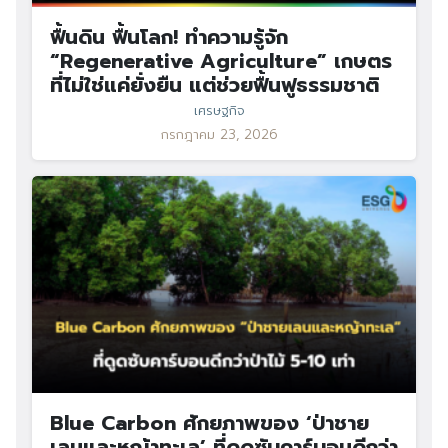
ฟื้นดิน ฟื้นโลก! ทำความรู้จัก
“Regenerative Agriculture” เกษตร
ที่ไม่ใช่แค่ยั่งยืน แต่ช่วยฟื้นฟูธรรมชาติ
เศรษฐกิจ
กรกฎาคม 23, 2026
Blue Carbon ศักยภาพของ ‘ป่าชาย
เลนและหญ้าทะเล’ ที่ดูดซับคาร์บอนดีกว่า