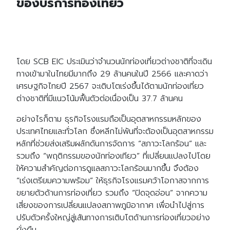
ของบริการท่องเที่ยว
โดย SCB EIC ประเมินว่าจำนวนนักท่องเที่ยวต่างชาติที่จะเดิน
ทางเข้ามาในไทยมีมากถึง 29 ล้านคนในปี 2566 และคาดว่า
เศรษฐกิจไทยปี 2567 จะเติบโตเร่งขึ้นได้ตามนักท่องเที่ยว
ต่างชาติที่มีแนวโน้มฟื้นตัวต่อเนื่องเป็น 37.7 ล้านคน
อย่างไรก็ตาม ธุรกิจโรงแรมถือเป็นอุตสาหกรรมหลักของ
ประเทศไทยและทั่วโลก ซึ่งหลีกไม่พ้นที่จะต้องเป็นอุตสาหกรรม
หลักที่ช่วยส่งเสริมผลักดันการจัดการ “สภาวะโลกร้อน” และ
รวมถึง “พฤติกรรมของนักท่องเทียว” ที่เปลี่ยนแปลงไปโดย
ให้ความสำคัญต่อการดูแลสภาวะโลกร้อนมากขึ้น จึงต้อง
“เร่งเตรียมความพร้อม” ให้ธุรกิจโรงแรมคว้าโอกาสจากการ
ขยายตัวด้านการท่องเที่ยว รวมถึง “ปิดจุดอ่อน” จากความ
เสี่ยงของการเปลี่ยนแปลงสภาพภูมิอากาศ เพื่อนำไปสู่การ
ปรับตัวครั้งใหญ่สู่เส้นทางการเติบโตด้านการท่องเที่ยวอย่าง