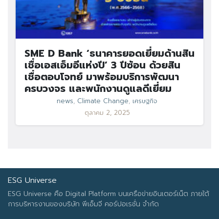
SME D Bank ‘ธนาคารยอดเยี่ยมด้านสิน
เชื่อเอสเอ็มอีแห่งปี’ 3 ปีซ้อน ด้วยสิน
เชื่อตอบโจทย์ มาพร้อมบริการพัฒนา
ครบวงจร และพนักงานดูแลดีเยี่ยม
news
,
Climate Change
,
เศรษฐกิจ
ตุลาคม 2, 2025
ESG Universe
ESG Universe คือ Digital Platform บนเครือข่ายอินเตอร์เน็ต ภายใต้
การบริหารงานของบริษัท พีเอ็มจี คอร์ปอเรชั่น จำกัด