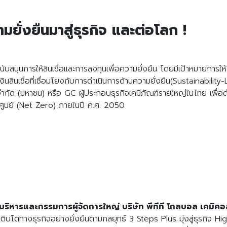
มยั่งยืนมาสู่ธุรกิจ และต่อโลก !
นับสนุนการให้สินเชื่อและการลงทุนเพื่อความยั่งยืน โดยมีเป้าหมายการใ
ินเชื่อที่เชื่อมโยงกับการดำเนินการด้านความยั่งยืน(Sustainability
 จำกัด (มหาชน) หรือ GC ผู้ประกอบธุรกิจเคมีภัณฑ์รายใหญ่ในไทย เพื่
็นศูนย์ (Net Zero) ภายในปี ค.ศ. 2050
่บริหารและกรรมการผู้จัดการใหญ่ บริษัท พีทีที โกลบอล เคมิค
รเติบโตทางธุรกิจอย่างยั่งยืนตามกลยุทธ์ 3 Steps Plus มุ่งสู่ธุรกิ