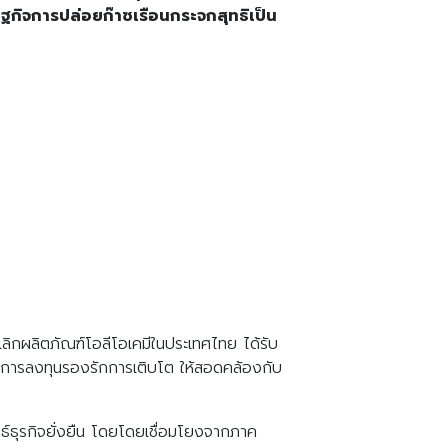
ฐกิจการปล่อยก๊าซเรือนกระจกสุทธิเป็น
เลิกผลิตภัณฑ์โอลีโอเคมีในประเทศไทย ได้รับ
และการลงทุนรองรักการเติบโต ให้สอดคล้องกับ
ุทธ์ธุรกิจยั่งยืน โดยโดยเชื่อมโยงจากภาค