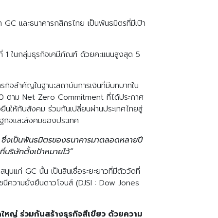
่า GC และธนาคารกสิกรไทย เป็นพันธมิตรที่มีเป้า
่ 1 ในกลุ่มธุรกิจเคมีภัณฑ์ ด้วยคะแนนสูงสุด 5
รกิจสำคัญในฐานะสถาบันการเงินที่มีบทบาทใน
 2030 ตาม Net Zero Commitment ที่ได้ประกาศ
ยืนให้กับสังคม ร่วมกันเปลี่ยนผ่านประเทศไทยสู่
รษฐกิจและสังคมของประเทศ
GC) ซึ่งเป็นพันธมิตรของธนาคารมาตลอดหลายปี
บริษัทตั้งเป้าหมายไว้”
นแก่ GC นั้น เป็นสินเชื่อระยะยาวที่มีตัววัดที่
ชนีความยั่งยืนดาวโจนส์ (DJSI : Dow Jones
หญ่ ร่วมกันสร้างธุรกิจสีเขียว ด้วยความ