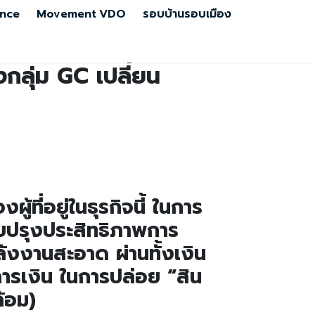
nce
Movement
VDO
รอบบ้านรอบเมือง
่งกลุ่ม GC เปลี่ยน
ผู้ที่อยู่ในธุรกิจนี้ ในการ
บปรุงประสิทธิภาพการ
ลังงานสะอาด ผ่านทั้งเงิน
ารเงิน ในการปล่อย “สิน
ดล้อม)