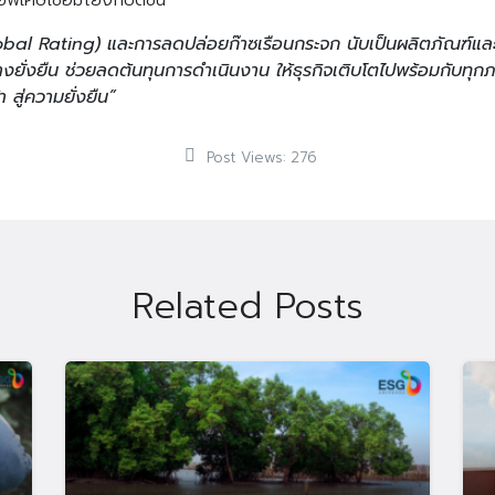
พิเศษเชื่อมโยงกับดัชนี
lobal Rating) และการลดปล่อยก๊าซเรือนกระจก นับเป็นผลิตภัณฑ์และ
ั่งยืน ช่วยลดต้นทุนการดำเนินงาน ให้ธุรกิจเติบโตไปพร้อมกับทุก
สู่ความยั่งยืน”
Post Views:
276
Related Posts