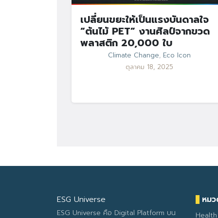
เปลี่ยนขยะให้เป็นแรงบันดาลใจ
“ต้นไม้ PET” งานศิลป์จากขวด
พลาสติก 20,000 ใบ
Climate Change
,
Eco Icon
ตุลาคม 18, 2025
ESG Universe
หมวด
ESG Universe คือ Digital Platform บน
Health