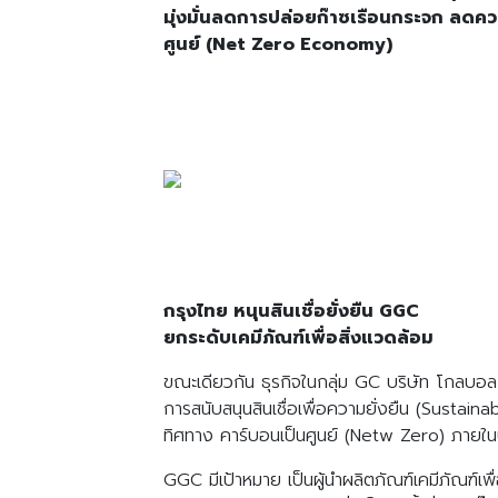
มุ่งมั่นลดการปล่อยก๊าซเรือนกระจก ลดค
ศูนย์ (Net Zero Economy)
กรุงไทย หนุนสินเชื่อยั่งยืน GGC
ยกระดับเคมีภัณฑ์เพื่อสิ่งแวดล้อม
ขณะเดียวกัน ธุรกิจในกลุ่ม GC บริษัท โกลบอลก
การสนับสนุนสินเชื่อเพื่อความยั่งยืน (Sustai
ทิศทาง คาร์บอนเป็นศูนย์ (Netw Zero) ภายใ
GGC มีเป้าหมาย เป็นผู้นำผลิตภัณฑ์เคมีภัณฑ์เพื