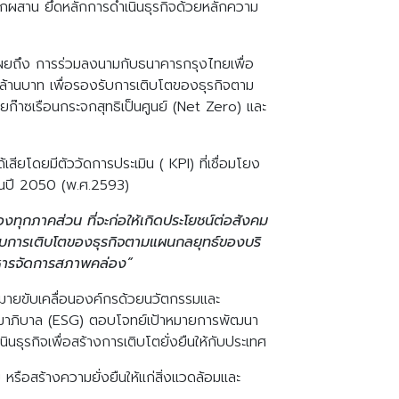
หลักผสาน ยึดหลักการดำเนินธุรกิจด้วยหลักความ
ผยถึง การร่วมลงนามกับธนาคารกรุงไทยเพื่อ
 ล้านบาท เพื่อรองรับการเติบโตของธุรกิจตาม
๊าซเรือนกระจกสุทธิเป็นศูนย์ (Net Zero) และ
เสียโดยมีตัววัดการประเมิน ( KPI) ที่เชื่อมโยง
ในปี 2050 (พ.ศ.2593)
้องทุกภาคส่วน ที่จะก่อให้เกิดประโยชน์ต่อสังคม
รับการเติบโตของธุรกิจตามแผนกลยุทธ์ของบริ
ิหารจัดการสภาพคล่อง”
มายขับเคลื่อนองค์กรด้วยนวัตกรรมและ
ธรรมาภิบาล (ESG) ตอบโจทย์เป้าหมายการพัฒนา
นธุรกิจเพื่อสร้างการเติบโตยั่งยืนให้กับประเทศ
ม หรือสร้างความยั่งยืนให้แก่สิ่งแวดล้อมและ