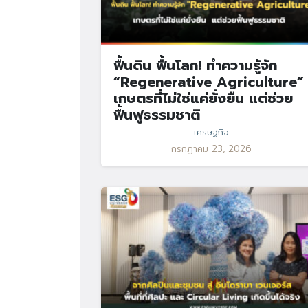
ฟื้นดิน ฟื้นโลก! ทำความรู้จัก
“Regenerative Agriculture”
เกษตรที่ไม่ใช่แค่ยั่งยืน แต่ช่วย
ฟื้นฟูธรรมชาติ
เศรษฐกิจ
กรกฎาคม 23, 2026