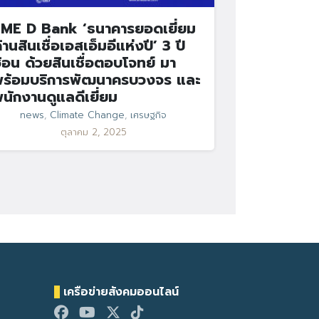
ME D Bank ‘ธนาคารยอดเยี่ยม
้านสินเชื่อเอสเอ็มอีแห่งปี’ 3 ปี
้อน ด้วยสินเชื่อตอบโจทย์ มา
ร้อมบริการพัฒนาครบวงจร และ
นักงานดูแลดีเยี่ยม
news
,
Climate Change
,
เศรษฐกิจ
ตุลาคม 2, 2025
เครือข่ายสังคมออนไลน์