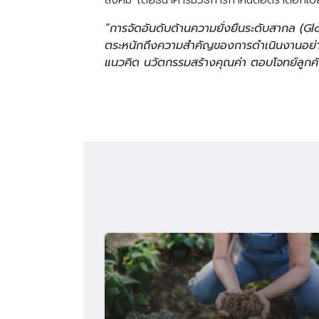
สังคม โดยธนาคารมีวิธีการกำหนดอัตราดอกเบี้ย
“การจัดอันดับด้านความยั่งยืนระดับสากล (G
ตระหนักถึงความสำคัญของการดำเนินงานอย่างย
แนวคิด นวัตกรรมสร้างคุณค่า ตอบโจทย์ลูกค้า 