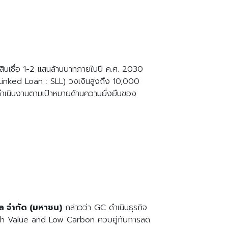
ห้สินเชื่อ 1-2 แสนล้านบาทภายในปี ค.ศ. 2030
-Linked Loan : SLL) วงเงินสูงถึง 10,000
อดำเนินงานตามเป้าหมายด้านความยั่งยืนของ
อล จำกัด (มหาชน)
กล่าวว่า GC ดำเนินธุรกิจ
จ High Value and Low Carbon ควบคู่กับการลด