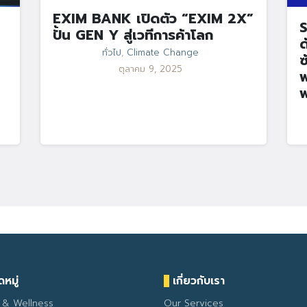
EXIM BANK เปิดตัว “EXIM 2X”
S
ปั้น GEN Y สู่เวทีการค้าโลก
ด
ทั่วไป
,
Climate Change
ซ
ตุลาคม 9, 2025
พ
พ
หมู่
เกี่ยวกับเรา
 & Wellness
Our Services