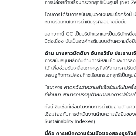
การปล่อยก๊าซเรือนกระจกสุทธิเป็นศูนย์ (Net 
โดยการได้รับการสนับสนุนวงเงินสินเชื่อครั้งนี้
หมายร่วมกันในการดำเนินธุรกิจอย่างยั่งยืน
นอกจากนี้ GC เป็นบริษัทแรกและเป็นบริษัทหนึ่งเ
ปีต่อเนื่อง นับเป็นองค์กรต้นแบบด้านความยั่งย
ด้าน นางสาวขัตติยา อินทรวิชัย ประธานเจ
การสนับสนุนผลักดันด้านการให้สินเชื่อและการ
ไว้ เพื่อช่วยขับเคลื่อนภาคธุรกิจให้สามารถปรับ
เศรษฐกิจการปล่อยก๊าซเรือนกระจกสุทธิเป็นศ
“ธนาคาร คาดหวังว่าความสำเร็จร่วมกันในครั้
ที่ผ่านมา สามารถบรรลุเป้าหมายลดการปล่อยก๊า
ทั้งนี้ สินเชื่อที่เชื่อมโยงกับการดำเนินงานด้าน
เชื่อมโยงกับการดำเนินงานด้านความยั่งยืนขอ
Sustainability Indexes)
นี่คือ การผนึกความร่วมมือของสองธุรกิจส