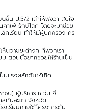
นชั้น ป.5/2 เล่าให้ฟังว่า สนใจ
นคาเฟ่ รักษ์โลก โดยจะมาช่วย
ลิกเรียน ทำให้มีผู้ปกครอง ครู
้เห็นว่าขยะต่างๆ ที่พวกเรา
บบ ตอนนี้อยากช่วยให้ร้านเป็น
็นแรงผลักดันให้เกิด
าชน) ผู้บริหารเซเว่น อี
บาลทับสะแก จังหวัด
นโรงเรียนภายใต้โครงการต้น