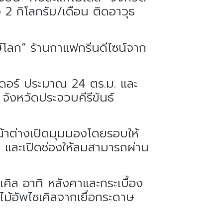
 2 กิโลกรัม/เดือน ติดอาวุธ
ษ์โลก” ร้านกาแฟกรีนดีไซน์จาก
อินดอร์ ประมาณ 24 ตร.ม. และ
จังหวัดประจวบคีรีขันธ์
้าต่างเปิดมุมมองโดยรอบให้
 และเปิดช่องให้ลมสามารถผ่าน
เคิล อาทิ หลังคาและกระเบื้อง
ไม้อัพไซเคิลจากเยื่อกระดาษ