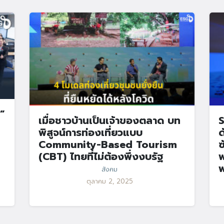
”
เมื่อชาวบ้านเป็นเจ้าของตลาด บท
S
พิสูจน์การท่องเที่ยวแบบ
ด
Community-Based Tourism
ซ
(CBT) ไทยที่ไม่ต้องพึ่งงบรัฐ
พ
พ
สังคม
ตุลาคม 2, 2025