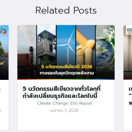
Related Posts
า
5 นวัตกรรมสีเขียวจากทั่วโลกที่
เ
กำลังเปลี่ยนธุรกิจและโลกใบนี้
“
Climate Change
,
ESG Report
G
เมษายน 7, 2026