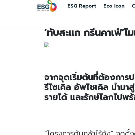
ESG Report
Eco Icon
C
‘ทับสะแก กรีนคาเฟ่’โม
จากจุดเริ่มต้นที่ต้องการ
รีไซเคิล อัพไซเคิล นำมาสู
รายได้ และรักษ์โลกไปพร้
“โครงการต้นกล้าไร้ถัง” จุดต