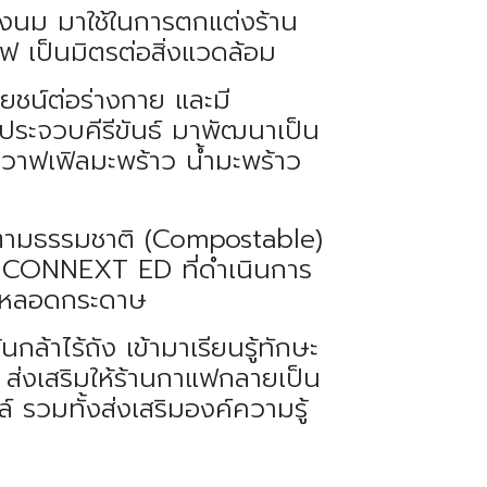
ากถุงนม มาใช้ในการตกแต่งร้าน
ไฟ เป็นมิตรต่อสิ่งแวดล้อม
ยชน์ต่อร่างกาย และมี
ดประจวบคีรีขันธ์ มาพัฒนาเป็น
าว วาฟเฟิลมะพร้าว น้ำมะพร้าว
้ตามธรรมชาติ (Compostable)
ยน CONNEXT ED ที่ดำเนินการ
กก หลอดกระดาษ
ล้าไร้ถัง เข้ามาเรียนรู้ทักษะ
 ส่งเสริมให้ร้านกาแฟกลายเป็น
์ รวมทั้งส่งเสริมองค์ความรู้