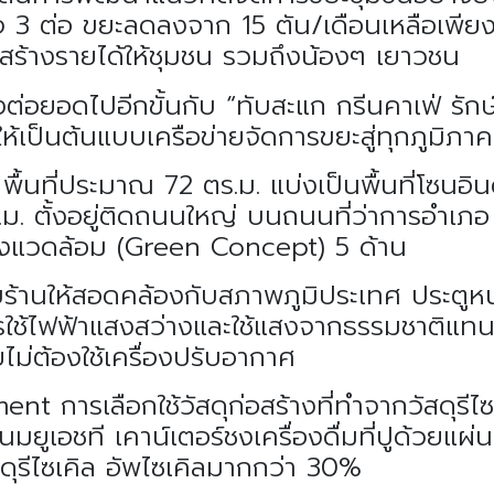
จ 3 ต่อ ขยะลดลงจาก 15 ตัน/เดือนเหลือเพียง
ยสร้างรายได้ให้ชุมชน รวมถึงน้องๆ เยาวชน
งต่อยอดไปอีกขั้นกับ “ทับสะแก กรีนคาเฟ่ รัก
กให้เป็นต้นแบบเครือข่ายจัดการขยะสู่ทุกภูมิภาค
 พื้นที่ประมาณ 72 ตร.ม. แบ่งเป็นพื้นที่โซน
. ตั้งอยู่ติดถนนใหญ่ บนถนนที่ว่าการอำเภอ 
ิ่งแวดล้อม (Green Concept) 5 ด้าน
านให้สอดคล้องกับสภาพภูมิประเทศ ประตูหน
ารใช้ไฟฟ้าแสงสว่างและใช้แสงจากธรรมชาติแทน
ไม่ต้องใช้เครื่องปรับอากาศ
 การเลือกใช้วัสดุก่อสร้างที่ทำจากวัสดุรีไซ
ยูเอชที เคาน์เตอร์ชงเครื่องดื่มที่ปูด้วยแผ่น
ุรีไซเคิล อัพไซเคิลมากกว่า 30%