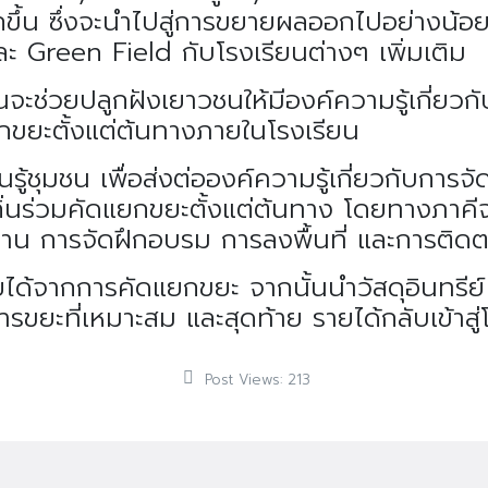
ขึ้น ซึ่งจะนำไปสู่การขยายผลออกไปอย่างน้อย
 Green Field กับโรงเรียนต่างๆ เพิ่มเติม
จะช่วยปลูกฝังเยาวชนให้มีองค์ความรู้เกี่ยวกั
ยกขยะตั้งแต่ต้นทางภายในโรงเรียน
รู้ชุมชน เพื่อส่งต่อองค์ความรู้เกี่ยวกับการ
งถิ่นร่วมคัดแยกขยะตั้งแต่ต้นทาง โดยทางภา
ินงาน การจัดฝึกอบรม การลงพื้นที่ และการติด
ด้จากการคัดแยกขยะ จากนั้นนำวัสดุอินทรีย์ วั
ยะที่เหมาะสม และสุดท้าย รายได้กลับเข้าสู่
Post Views:
213