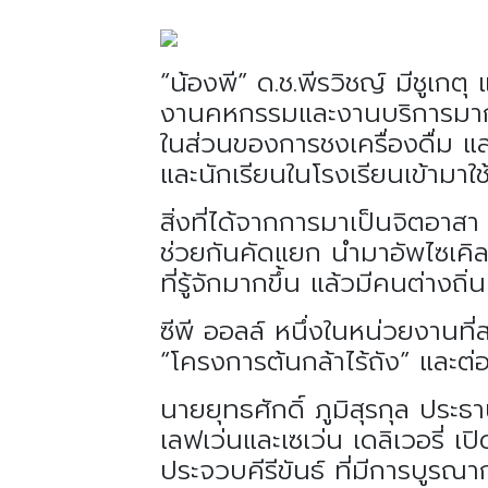
“น้องพี” ด.ช.พีรวิชญ์ มีชูเกตุ
งานคหกรรมและงานบริการมาก ๆ
ในส่วนของการชงเครื่องดื่ม แล
และนักเรียนในโรงเรียนเข้ามาใช
สิ่งที่ได้จากการมาเป็นจิตอาสา
ช่วยกันคัดแยก นำมาอัพไซเคิลเ
ที่รู้จักมากขึ้น แล้วมีคนต่างถ
ซีพี ออลล์ หนึ่งในหน่วยงานท
“โครงการต้นกล้าไร้ถัง” และต่
นายยุทธศักดิ์ ภูมิสุรกุล ประธา
เลฟเว่นและเซเว่น เดลิเวอรี่ 
ประจวบคีรีขันธ์ ที่มีการบูร