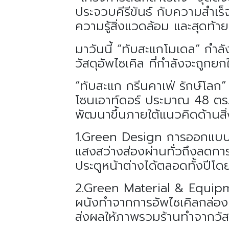
ประจวบคีรีขันธ์ กับความสำเร็
ความรู้สิ่งแวดล้อม และสุดท้า
มาวันนี้ “ทับสะแกโมเดล” กำลั
วัสดุอัพไซเคิล ที่กำลังจะถูกย
“ทับสะแก กรีนคาเฟ่ รักษ์โลก”
โซนเอาท์ดอร์ ประมาณ 48 ตร.ม
พัฒนาขึ้นภายใต้แนวคิดด้านส
1.Green Design การออกแบบร้
แสงสว่างส่องผ่านทั่วถึงลดก
ประตูหน้าต่างได้ตลอดทั้งปีโดย
2.Green Material & Equipment
ผนังทำจากการอัพไซเคิลกล่องนม
ส่งผลให้ภาพรวมร้านทำจากวัสด