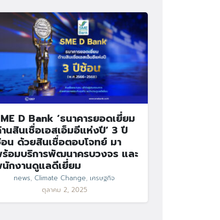
ME D Bank ‘ธนาคารยอดเยี่ยม
้านสินเชื่อเอสเอ็มอีแห่งปี’ 3 ปี
้อน ด้วยสินเชื่อตอบโจทย์ มา
ร้อมบริการพัฒนาครบวงจร และ
นักงานดูแลดีเยี่ยม
news
,
Climate Change
,
เศรษฐกิจ
ตุลาคม 2, 2025