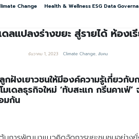
limate Change
Health & Wellness
ESG Data
Governa
เดลแปลงร่างขยะ สู่รายได้ ห้องเร
ธันวาคม 1, 2023
Climate Change
,
สังคม
ปลูกฝังเยาวชนให้มีองค์ความรู้เกี่ยวกั
่โมเดลธุรกิจใหม่ ‘ทับสะแก กรีนคาเฟ่’ จ
อมกัน
ั้งต้นการพัฒนาแนวคิดจัดการขยะชุมชนอย่างยั