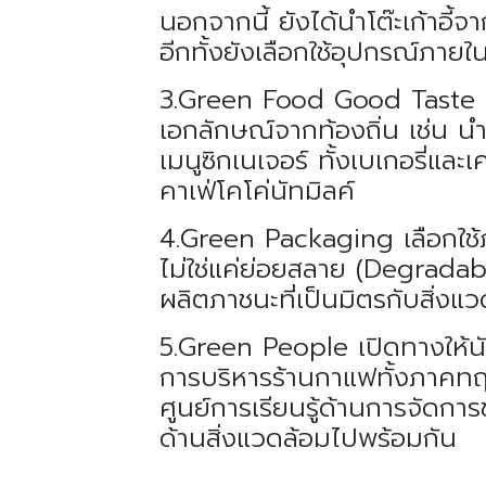
นอกจากนี้ ยังได้นำโต๊ะเก้าอี้จ
อีกทั้งยังเลือกใช้อุปกรณ์ภาย
3.Green Food Good Taste ออก
เอกลักษณ์จากท้องถิ่น เช่น นำ
เมนูซิกเนเจอร์ ทั้งเบเกอรี่แล
คาเฟ่โคโค่นัทมิลค์
4.Green Packaging เลือกใช้
ไม่ใช่แค่ย่อยสลาย (Degrada
ผลิตภาชนะที่เป็นมิตรกับสิ่ง
5.Green People เปิดทางให้นักเ
การบริหารร้านกาแฟทั้งภาคทฤษ
ศูนย์การเรียนรู้ด้านการจัดการ
ด้านสิ่งแวดล้อมไปพร้อมกัน