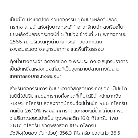
เป๊ปซี่โค ประเทศไทย ร่วมกิจกรรม “เก็บขยะหลังวันลอย
กระทง สายน้ำแห่งคุ้งบางกระเจ้า” อาสารักษ์น้ำ ลงเรือเก็บ
ขยะหลังวันลอยกระทงปีที่ 5 ในช่วงเช้าวันที่ 28 พฤศจิกายน
2566 ณ บริเวณคุ้งน้ำบางกระเจ้า วัดจากแดง
อ.พระประแดง จ.สมุทรปราการ และพื้นที่โดยรอบ
คุ้งน้ำบางกระเจ้า วัดจากแดง อ.พระประแดง จ.สมุทรปราการ
เป็นอีกหนึ่งแหล่งท่องเที่ยวที่เป็นจุดหมายปลายทางในงาน
เทศกาลลอยกระทงเสมอมา
สำหรับกิจกรรมการเก็บขยะจากวัสดุลอยกระทงของ เป๊ปซี่โค
ในปีนี้ได้ปริมาณขยะกระทงทั้งหมดที่เก็บได้มีน้ำหนักมากถึง
713.95 กิโลกรัม ลดลงจากปีก่อนซึ่งมีน้ำหนัก 966 กิโลกรัม
คิดเป็น 26.10% หลังจากการคัดแยกขยะแม่น้ำที่เก็บมา พบ
ว่าปริมาณขยะแบ่งเป็น ถุงพลาสติก 16.8 กิโลกรัม โฟม
28.81 กิโลกรัม ขวดพลาสติก 18.5 กิโลกรัม
วัชพืช(ใบตอง,ต้นกล้วย) 356.3 กิโลกรัม ขวดแก้ว 36.5