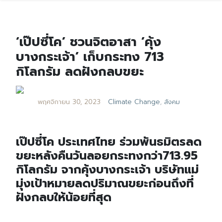
‘เป๊ปซี่โค’ ชวนจิตอาสา ’คุ้ง
บางกระเจ้า’ เก็บกระทง 713
กิโลกรัม ลดฝังกลบขยะ
พฤศจิกายน 30, 2023
Climate Change
,
สังคม
เป๊ปซี่โค ประเทศไทย ร่วมพันธมิตรลด
ขยะหลังคืนวันลอยกระทงกว่า713.95
กิโลกรัม จากคุ้งบางกระเจ้า บริษัทแม่
มุ่งเป้าหมายลดปริมาณขยะก่อนถึงที่
ฝังกลบให้น้อยที่สุด