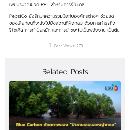
เพิ่มปริมาณขวด PET สำหรับการรีไซเคิล
PepsiCo ยังรักษาความร่วมมือกับองค์กรต่างๆ ช่วยลด
ของเสียก่อนที่จะส่งไปยังสถานที่ฝังกลบ ด้วยการทำธุรกิจ
รีไซเคิล การทำปุ๋ยหมัก และการนำขยะไปเป็นพลังงาน เป็นต้น
Post Views:
273
Related Posts