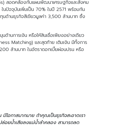
น(SDGs) สอดคล้องกับแผนพัฒนาเศรษฐกิจและสังคม
% ในปัจจุบันเพิ่มเป็น 70% ในปี 2571 พร้อมกัน
นด้านธุรกิจสีเขียวมูลค่า 3,500 ล้านบาท ซึ่ง
นด้านการเงิน หรือให้สินเชื่อเพียงอย่างเดียว
iness Matching) และสุดท้าย เติมเงิน มีทั้งการ
ถึง 200 ล้านบาท ในอัตราดอกเบี้ยผ่อนปรน หรือ
ั้น มีโอกาสมากมาย ถ้าคุณเป็นธุรกิจสะอาดเรา
ม่ปล่อยน้ำเสียลงแม่น้ำลำคลอง สามารถลด