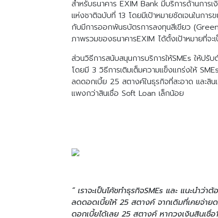
สำหรับธนาคาร EXIM Bank มีบริการด้านการเงิน
แห่งชาติฉบับที่ 13 โดยมีเป้าหมายชัดเจนในการข
กับมีการออกพันธบัตรการลงทุนสีเขียว (Green B
ภาพรวมของธนาคารEXIM ได้ตั้งเป้าหมายที่จะเป
ส่วนวิธีการสนับสนุนการบริการให้SMEs ให้ปรับตั
โดยมี 3 วิธีการเติมเต็มความแข็งแกร่งให้ SMEs 
ลดดอกเบี้ย 25 สตางค์ในธุรกิจที่สะอาด และสินเช
แพงกว่าสินเชื่อ Soft Loan เล็กน้อย
“ เราจะเป็นโค้ชทำธุรกิจSMEs และ แนะนำว่าต้
ลดดอดเบี้ยให้ 25 สตางค์ จากเดิมที่เคยจ่าย
ดอกเบี้ยได้เลย 25 สตางค์ หากวงเงินสินเชื่อ