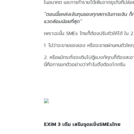
ในอนาคต และการทำรายได้เพิ่มจากธุรกิจที่ปล
“ตอนนี้แหล่งเงินทุนของทุกสถาบันการเงิน ก็
แวดล้อมน้อยที่สุด”
เพราะฉะนั้น SMEs ไทยก็ต้องปรับตัวให้ได้ ใน 2
1. ไม่ว่าจะขายของเอง หรือจะขายผ่านคนตัวใหญ
2. หรือแม้กระทั่งจะเดินไปกู้แบงก์คุณก็ต้องสะอ
นี่คือการยกตัวอย่างว่าทำไมถึงต้องโกกรีน
EXIM 3 เติม เสริมจุดแข็งSMEsไทย