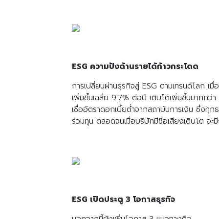
ESG ความปังด้านรายได้ก้าวกระโดด
การเปลี่ยนผ่านธุรกิจสู่ ESG ตามเทรนด์โลก เ
เพิ่มขึ้นเฉลี่ย 9.7% ต่อปี เติบโตเพิ่มขึ้นมากก
เชื่ออัตราดอกเบี้ยต่ำจากสถาบันการเงิน ซึ่งทุ
ร่วมทุน ตลอดจนเมื่อบริษัทมีชื่อเสียงเติบโต จ
ESG เปิดประตู 3 โอกาสธุรกิจ