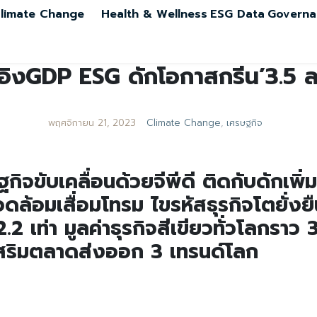
limate Change
Health & Wellness
ESG Data
Governa
ก.อิงGDP ESG ดักโอกาสกรีน’3.5 
พฤศจิกายน 21, 2023
Climate Change
,
เศรษฐกิจ
ฐกิจขับเคลื่อนด้วยจีพีดี ติดกับดักเพ
วดล้อมเสื่อมโทรม ไขรหัสธุรกิจโตยั่งย
.2 เท่า มูลค่าธุรกิจสีเขียวทั่วโลกราว
 เสริมตลาดส่งออก 3 เทรนด์โลก