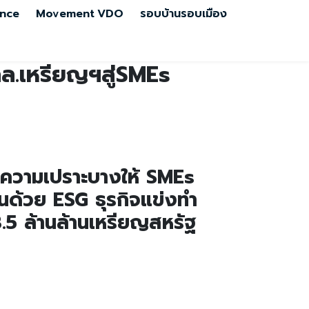
nce
Movement
VDO
รอบบ้านรอบเมือง
ลล.เหรียญฯสู่SMEs
ิ่มความเปราะบางให้ SMEs
ืนด้วย ESG ธุรกิจแข่งทำ
 3.5 ล้านล้านเหรียญสหรัฐ