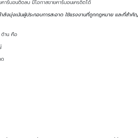
่อยคาร์บอนติดลบ มีโอกาสขายคาร์บอนเครดิตได้
Search
Search
for:
กำลังมุ่งเน้นผู้ประกอบการสะอาด ใช้แรงงานที่ถูกกฎหมาย และที่สำคั
 ด้าน คือ
่
าด