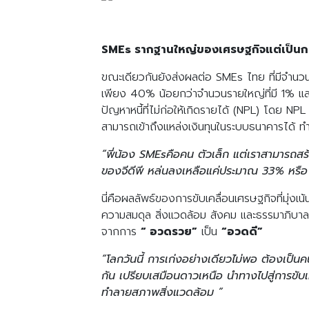
SMEs รากฐานใหญ่ของเศรษฐกิจแต่เป็นกล
ขณะเดียวกันยังส่งผลต่อ SMEs ไทย ที่มีจำนวน
เพียง 40% น้อยกว่าจำนวนรายใหญ่ที่มี 1% และ
ปัญหาหนี้ที่ไม่ก่อให้เกิดรายได้ (NPL) โดย NP
สามารถเข้าถึงแหล่งเงินทุนในระบบธนาคารได้ ทำ
“พี่น้อง SMEsคือคน ตัวเล็ก แต่เราสามารถสร
ของจีดีพี หล่นลงเหลือแค่ประมาณ 33% หรือ 
นี่คือผลลัพธ์ของการขับเคลื่อนเศรษฐกิจที่มุ่งเ
ความสมดุล สิ่งแวดล้อม สังคม และธรรมาภิบาล) 
จากการ
“ อวดรวย”
เป็น
“อวดดี”
“โลกวันนี้ การเก่งอย่างเดียวไม่พอ ต้องเป็
กัน เปรียบเสมือนดาวเหนือ นำทางไปสู่การขับเค
ทำลายสภาพสิ่งแวดล้อม ”