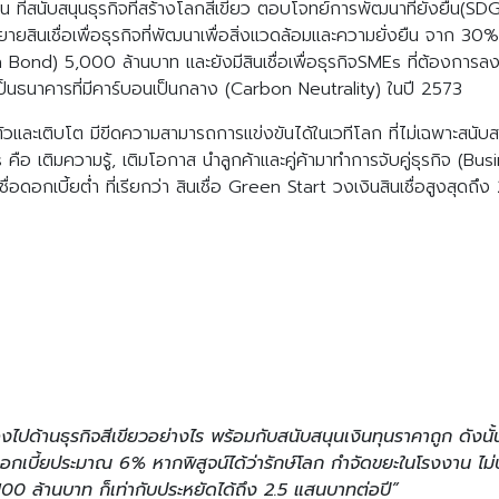
 ที่สนับสนุนธุรกิจที่สร้างโลกสีเขียว ตอบโจทย์การพัฒนาที่ยั่งยื
ยายสินเชื่อเพื่อธุรกิจที่พัฒนาเพื่อสิ่งแวดล้อมและความยั่งยืน จาก 30
ond) 5,000 ล้านบาท และยังมีสินเชื่อเพื่อธุรกิจSMEs ที่ต้องการลงทุ
็นธนาคารที่มีคาร์บอนเป็นกลาง (Carbon Neutrality) ในปี 2573
วและเติบโต มีขีดความสามารถการแข่งขันได้ในเวทีโลก ที่ไม่เฉพาะสนับสนุ
คือ เติมความรู้, เติมโอกาส นำลูกค้าและคู่ค้ามาทำการจับคู่ธุรกิจ (Bus
ื่อดอกเบี้ยต่ำ ที่เรียกว่า สินเชื่อ Green Start วงเงินสินเชื่อสูงสุด
องไปด้านธุรกิจสีเขียวอย่างไร พร้อมกับสนับสนุนเงินทุนราคาถูก ดังน
ดอกเบี้ยประมาณ 6% หากพิสูจน์ได้ว่ารักษ์โลก กำจัดขยะในโรงงาน ไ
100 ล้านบาท ก็เท่ากับประหยัดได้ถึง 2.5 แสนบาทต่อปี”