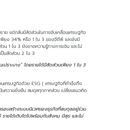
าย แต่กลับมีสัดส่วนในการขับเคลื่อนเศรษฐกิจ
พียง 34% หรือ 1 ใน 3 ของจีดีพี และยังมี
ส่วน 1 ใน 3 ยังขาดความรู้ทางการเงิน และไม่
ป็นสัดส่วน 2 ใน 3
นเปราะบาง” โดยรายได้มีสัดส่วนเพียง 1 ใน 3
ลื่อนเศรษฐกิจด้วย ESG ( เศรษฐกิจที่คำนึงถึง
น้นความยั่งยืน สมดุลทุกภาคส่วน เปลี่ยนแนวคิด
รอบสร้างระบบนิเวศของธุรกิจที่สมดุลอยู่ร่วม
ี รายได้เติบโตไปพร้อมกับสังคม มีสุข และไม่