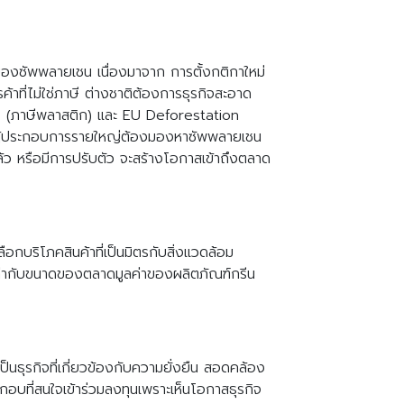
งของซัพพลายเชน เนื่องมาจาก การตั้งกติกาใหม่
้าที่ไม่ใช่ภาษี ต่างชาติต้องการธุรกิจสะอาด
 (ภาษีพลาสติก) และ EU Deforestation
ห้ผู้ประกอบการรายใหญ่ต้องมองหาซัพพลายเชน
ล้ว หรือมีการปรับตัว จะสร้างโอกาสเข้าถึงตลาด
ือกบริโภคสินค้าที่เป็นมิตรกับสิ่งแวดล้อม
ียบเท่ากับขนาดของตลาดมูลค่าของผลิตภัณฑ์กรีน
็นธุรกิจที่เกี่ยวข้องกับความยั่งยืน สอดคล้อง
อบที่สนใจเข้าร่วมลงทุนเพราะเห็นโอกาสธุรกิจ