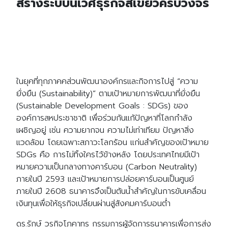
สร้างระบบนิเวศธุรกิจสีเขียวครบวงจร
ในยุคที่ทุกภาคคส่วนพัฒนาองค์กรและกิจการไปสู่ “ความ
ยั่งยืน (Sustainability)” ตามเป้าหมายการพัฒนาที่ยั่งยืน
(Sustainable Development Goals : SDGs) ของ
องค์การสหประชาชาติ เพื่อร่วมกันแก้ปัญหาที่โลกกำลัง
เผชิญอยู่ เช่น ความยากจน ความไม่เท่าเทียม ปัญหาสิ่ง
แวดล้อม โดยเฉพาะสภาวะโลกร้อน แก่นสำคัญของเป้าหมาย
SDGs คือ การไม่ทิ้งใครไว้ข้างหลัง โดยประเทศไทยมีเป้า
หมายความเป็นกลางทางคาร์บอน (Carbon Neutrality)
ภายในปี 2593 และเป้าหมายการปล่อยคาร์บอนเป็นศูนย์
ภายในปี 2608 ธนาคารจึงเป็นต้นน้ำสำคัญในการขับเคลื่อน
เงินทุนเพื่อให้ธุรกิจเปลี่ยนผ่านสู่สังคมคาร์บอนต่ำ
ดร.รักษ์ วรกิจโภคาทร กรรมการผู้จัดการธนาคารเพื่อการส่ง