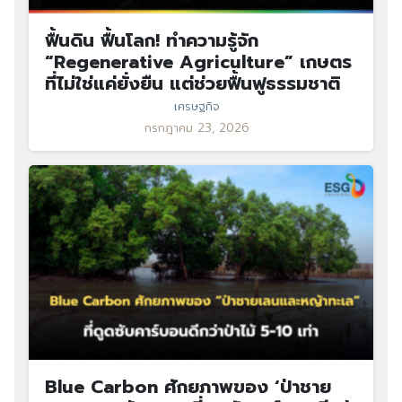
ฟื้นดิน ฟื้นโลก! ทำความรู้จัก
“Regenerative Agriculture” เกษตร
ที่ไม่ใช่แค่ยั่งยืน แต่ช่วยฟื้นฟูธรรมชาติ
เศรษฐกิจ
กรกฎาคม 23, 2026
Blue Carbon ศักยภาพของ ‘ป่าชาย