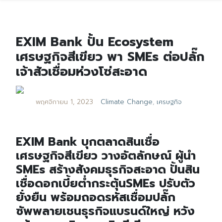
EXIM Bank ปั้น Ecosystem
เศรษฐกิจสีเขียว พา SMEs ต่อปลั๊ก
เจ้าสัวเชื่อมห่วงโซ่สะอาด
พฤศจิกายน 1, 2023
Climate Change
,
เศรษฐกิจ
EXIM Bank บุกตลาดสินเชื่อ
เศรษฐกิจสีเขียว วางอัตลักษณ์ ผู้นำ
SMEs สร้างสังคมธุรกิจสะอาด ปั้นสิน
เชื่อดอกเบี้ยต่ำกระตุ้นSMEs ปรับตัว
ยั่งยืน พร้อมถอดรหัสเชื่อมปลั๊ก
ซัพพลายเชนธุรกิจแบรนด์ใหญ่ หวัง