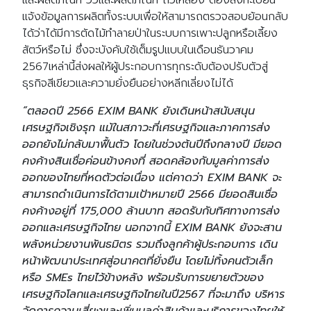
และผลิตภัณฑ์ วัวและผลิตภัณฑ์ ถั่วเหลือง ต้องลงทะเบียน
แจ้งข้อมูลการผลิตทั้งระบบเพื่อให้สามารถตรวจสอบย้อนกลับ
ได้ว่าได้มีการตัดไม้ทำลายป่าในระบบการเพาะปลูกหรือเลี้ยง
สัตว์หรือไม่ ซึ่งจะบังคับใช้เต็มรูปแบบในเดือนธันวาคม
2567เหล่านี้ส่งผลให้ผู้ประกอบการทุกระดับต้องปรับตัวสู่
ธุรกิจสีเขียวและความยั่งยืนอย่างหลีกเลี่ยงไม่ได้
“ตลอดปี 2566 EXIM BANK ยังเดินหน้าสนับสนุน
เศรษฐกิจเชิงรุก แม้ในสภาวะที่เศรษฐกิจและภาคการส่ง
ออกยังไม่กลับมาฟื้นตัว โดยในช่วงต้นปีถึงกลางปี มียอด
คงค้างสินเชื่อค่อนข้างคงที่ สอดคล้องกับมูลค่าการส่ง
ออกของไทยที่หดตัวต่อเนื่อง แต่คาดว่า EXIM BANK จะ
สามารถดำเนินการได้ตามเป้าหมายปี 2566 มียอดสินเชื่อ
คงค้างอยู่ที่ 175,000 ล้านบาท สอดรับกับทิศทางการส่ง
ออกและเศรษฐกิจไทย นอกจากนี้ EXIM BANK ยังจะสาน
พลังหน่วยงานพันธมิตร รวมถึงลูกค้าผู้ประกอบการ เดิน
หน้าพัฒนาประเทศสู่อนาคตที่ยั่งยืน โดยไม่ทิ้งคนตัวเล็ก
หรือ SMEs ไทยไว้ข้างหลัง พร้อมรับการขยายตัวของ
เศรษฐกิจโลกและเศรษฐกิจไทยในปี2567 ที่จะมาถึง บริหาร