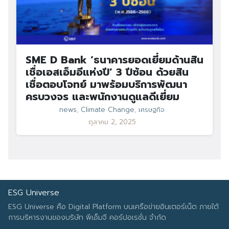
SME D Bank ‘ธนาคารยอดเยี่ยมด้านสิน
เชื่อเอสเอ็มอีแห่งปี’ 3 ปีซ้อน ด้วยสิน
เชื่อตอบโจทย์ มาพร้อมบริการพัฒนา
ครบวงจร และพนักงานดูแลดีเยี่ยม
news
,
Climate Change
,
เศรษฐกิจ
ตุลาคม 2, 2025
ESG Universe
ESG Universe คือ Digital Platform บนเครือข่ายอินเตอร์เน็ต ภายใต้
การบริหารงานของบริษัท พีเอ็มจี คอร์ปอเรชั่น จำกัด