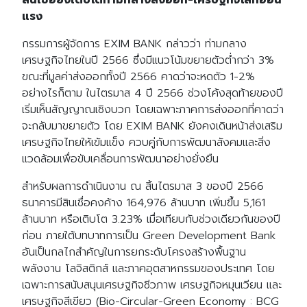
สินเชื่อยังเติบโตท่ามกลางส่งออก-เศรษฐกิจโลกอ่อน
แรง
กรรมการผู้จัดการ EXIM BANK กล่าวว่า ท่ามกลาง
เศรษฐกิจไทยในปี 2566 ซึ่งมีแนวโน้มขยายตัวต่ำกว่า 3%
ขณะที่มูลค่าส่งออกทั้งปี 2566 คาดว่าจะหดตัว 1-2%
อย่างไรก็ตาม ในไตรมาส 4 ปี 2566 ช่วงโค้งสุดท้ายของปี
เริ่มเห็นสัญญาณเชิงบวก โดยเฉพาะภาคการส่งออกที่คาดว่า
จะกลับมาขยายตัว โดย EXIM BANK ยังคงเดินหน้าส่งเสริม
เศรษฐกิจไทยให้เข้มแข็ง ควบคู่กับการพัฒนาสังคมและสิ่ง
แวดล้อมเพื่อขับเคลื่อนการพัฒนาอย่างยั่งยืน
สำหรับผลการดำเนินงาน ณ สิ้นไตรมาส 3 ของปี 2566
ธนาคารมีสินเชื่อคงค้าง 164,976 ล้านบาท เพิ่มขึ้น 5,161
ล้านบาท หรือเติบโต 3.23% เมื่อเทียบกับช่วงเดียวกันของปี
ก่อน ภายใต้บทบาทการเป็น Green Development Bank
อันเป็นกลไกสำคัญในการยกระดับโครงสร้างพื้นฐาน
พลังงาน โลจิสติกส์ และภาคอุตสาหกรรมของประเทศ โดย
เฉพาะการสนับสนุนเศรษฐกิจชีวภาพ เศรษฐกิจหมุนเวียน และ
เศรษฐกิจสีเขียว (Bio-Circular-Green Economy : BCG