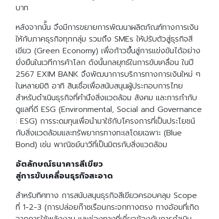
บาท
หลังจากนัั้น จึงมีการขยายการพัฒนาผลิตภัณฑ์ทางการเงิน
ใหักับภาคธุรกิจทุกกลุ่ม รวมถึง SMEs ให้ปรับตัวสู่ธุรกิจสี
เขียว (Green Economy) เพื่อก้าวขึ้นสู่การแข่งขันได้อย่าง
ยั่งยืนในเวทีการค้าโลก ดังนั้นกลยุทธ์ในการขับเคลื่อน ในปี
2567 EXIM BANK จึงพัฒนาการบริการทางการเงินใหม่ ๆ
ในหลายมิติ อาทิ สินเชื่อเพื่อสนับสนุนผู้ประกอบการไทย
สำหรับดำเนินธุรกิจที่คำนึงสิ่งแวดล้อม สังคม และการกำกับ
ดูแลที่ดี ESG (Environmental, Social and Governance
: ESG) การระดมทุนเพื่อนำมาใช้กับโครงการที่เป็นประโยชน์
กับสิ่งแวดล้อมและทรัพยากรทางทะเลโดยเฉพาะ (Blue
Bond) เช่น พาณิชย์นาวีที่เป็นมิตรกับสิ่งแวดล้อม
อัตลักษณ์ธนาคารสีเขียว
สู่การขับเคลื่อนธุรกิจสะอาด
สำหรับทิศทาง การสนับสนุนธุรกิจสีเขียวครอบคลุม Scope
ที่ 1-2-3 (การปล่อยก๊าซเรือนกระจกทางตรง ทางอ้อมที่เกิด