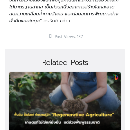
จัดการความเสี่ยงและเพิ่มมูลค่าสินค้าและบริการของไทยให้
ได้มาตรฐานสากล เป็นส่วนหนึ่งของการสร้างโลกสะอาด
ลดความเหลื่อมล้ำทางสังคม และต่อยอดการพัฒนาอย่าง
ยั่งยืนและสมดุล”
ดร.รักษ์ กล่าว
Post Views:
187
Related Posts