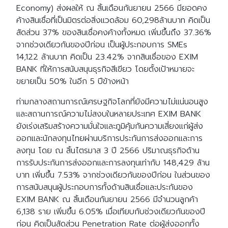
Economy) ส่งผลให้ ณ สิ้นเดือนกันยายน 2566 มียอดคง
ค้างสินเชื่อที่เป็นมิตรต่อสิ่งแวดล้อม 60,298ล้านบาท คิดเป็น
สัดส่วน 37% ของสินเชื่อคงค้างทั้งหมด เพิ่มขึ้นถึง 37.36%
จากช่วงเดียวกันของปีก่อน เป็นผู้ประกอบการ SMEs
14,122 ล้านบาท คิดเป็น 23.42% จากสินเชื่อของ EXIM
BANK ที่ให้การสนับสนุนธุรกิจสีเขียว โดยตั้งเป้าหมายจะ
ขยายเป็น 50% ในอีก 5 ปีข้างหน้า
ท่ามกลางสถานการณ์เศรษฐกิจโลกที่ยังมีความไม่แน่นอนสูง
และสถานการณ์ความไม่สงบในหลายประเทศ EXIM BANK
ยังเร่งเสริมสร้างความมั่นใจและภูมิคุ้มกันความเสี่ยงแก่ผู้ส่ง
ออกและนักลงทุนไทยผ่านบริการประกันการส่งออกและการ
ลงทุน โดย ณ สิ้นไตรมาส 3 ปี 2566 ปริมาณธุรกิจด้าน
การรับประกันการส่งออกและการลงทุนเท่ากับ 148,429 ล้าน
บาท เพิ่มขึ้น 7.53% จากช่วงเดียวกันของปีก่อน ในส่วนของ
การสนับสนุนผู้ประกอบการทั้งด้านสินเชื่อและประกันของ
EXIM BANK ณ สิ้นเดือนกันยายน 2566 มีจำนวนลูกค้า
6,138 ราย เพิ่มขึ้น 6.05% เมื่อเทียบกับช่วงเดียวกันของปี
ก่อน คิดเป็นสัดส่วน Penetration Rate ต่อผู้ส่งออกทั้ง