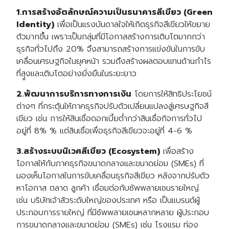
1.การสร้างอัตลักษณ์ความเป็นธนาคารสีเขียว (Green
Identity)
เพื่อเป็นแรงบันดาลใจให้เกิดธุรกิจสีเขียวให้ขยาย
ตัวมากขึ้น เพราะเป็นกลุ่มที่มีโอกาสสร้างการเติบโตมากกว่า
ธุรกิจทั่วไปถึง 20% จึงสามารถสร้างการแข่งขันในการขับ
เคลื่อนเศรษฐกิจในยุคหน้า รวมถึงสร้างผลตอบแทนด้านกำไร
ที่สุูงและเติบโตอย่างยั่งยืนในระยะยาว
2.พัฒนาการบริการทางการเงิน
โดยการให้สิทธิประโยชน์
ต่างๆ ที่กระตุ้นให้ภาคธุรกิจปรับตัวเปลี่ยนแปลงสู่เศรษฐกิจสี
เขียว เช่น การให้สินเชื่อดอกเบี้ยต่ำกว่าสินเชื่อกิจการทั่วไป
อยู่ที่ 8% % แต่สินเชื่อเพื่อธุรกิจสีเขียวจะอยู่ที่ 4-6 %
3.สร้างระบบนิเวศสีเขียว (Ecosystem)
เพื่อสร้าง
โอกาสให้กับภาคธุรกิจขนาดกลางและขนาดย่อม (SMEs) ที่
มองเห็นโอกาสในการขับเคลื่อนธุรกิจสีเขียว หลังจากปรับตัว
หาโอกาส ตลาด ลูกค้า เชื่อมต่อกับซัพพลายเชนรายใหญ่
เช่น บริษัทเจ้าสัวระดับใหญ่ของประเทศ หรือ เป็นแบรนด์ผู้
ประกอบการรายใหญ่ ที่มีซัพพลายเชนหลากหลาย ผู้ประกอบ
การขนาดกลางและขนาดย่อม (SMEs) เช่น โรงแรม ท่อง