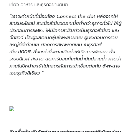
เที่ยว อาหาร และธุรกิจยานยนต์
“เราจะทำหน้าที่เชื่อมโยง Connect the dot หลังจากให้
สิทธิประโยชน์ สินเชื่อสีเขียวดอกเบี้ยต่ำกว่าธุรกิจทั่วไป ให้ผู้
ประกอบการSMEs ให้มีโอกาสปรับตัวเป็นธุรกิจสีเขียว และ
จิ๊กซอว์ เป็นผู้ผลิตในกลุ่มซัพพลายเชน ผู้ประกอบการราย
ใหญ่ที่มีเงื่อนไข ต้องการซัพพลายเชน ในธุรกิจสี
เขียว100% สิ่งเหล่านี้จะต่อเติมทำให้เกิดการพัฒนา ทั้ง
ระบบนิเวศ สะอาด ลดคาร์บอนทั้งต้นน้ำยันปลายน้ำ คาดว่า
ภายในปีหน้าจะเข้าไปถอดรหัสการเข้าเชื่อมต่อกับ ซัพพลาย
เชนธุรกิจสีเขียว ”