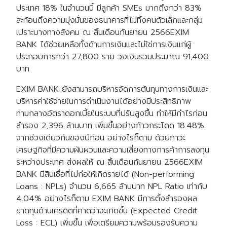
ประเทศ 18% ในจำนวนนี้ มีลูกค้า SMEs มากถึงกว่า 83%
สะท้อนถึงความมุ่งมั่นของธนาคารที่ไม่ทิ้งคนตัวเล็กและกลุ่ม
เปราะบางทางสังคม ณ สิ้นเดือนกันยายน 2566EXIM
BANK ได้ช่วยเหลือทั้งด้านการเงินและไม่ใช่การเงินแก่ผู้
ประกอบการกว่า 27,800 ราย วงเงินรวมประมาณ 91,400
บาท
EXIM BANK ยังสามารถบริหารจัดการต้นทุนทางการเงินและ
บริหารค่าใช้จ่ายในการดำเนินงานได้อย่างมีประสิทธิภาพ
ท่ามกลางอัตราดอกเบี้ยในระบบที่ปรับสูงขึ้น ทำให้มีกำไรก่อน
สำรอง 2,396 ล้านบาท เพิ่มขึ้นอย่างก้าวกระโดด 18.48%
จากช่วงเดียวกันของปีก่อน อย่างไรก็ตาม ด้วยภาวะ
เศรษฐกิจที่มีความผันผวนและความเสี่ยงทางการค้าการลงทุน
ระหว่างประเทศ ส่งผลให้ ณ สิ้นเดือนกันยายน 2566EXIM
BANK มีสินเชื่อที่ไม่ก่อให้เกิดรายได้ (Non-performing
Loans : NPLs) จำนวน 6,665 ล้านบาท NPL Ratio เท่ากับ
4.04% อย่างไรก็ตาม EXIM BANK มีการตั้งสำรองผล
ขาดทุนด้านเครดิตที่คาดว่าจะเกิดขึ้น (Expected Credit
Loss : ECL) เพิ่มขึ้น เพื่อเตรียมความพร้อมรองรับความ