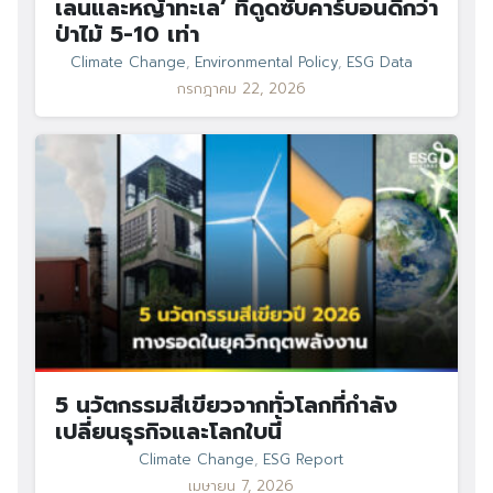
เลนและหญ้าทะเล’ ที่ดูดซับคาร์บอนดีกว่า
ป่าไม้ 5-10 เท่า
Climate Change
,
Environmental Policy
,
ESG Data
กรกฎาคม 22, 2026
5 นวัตกรรมสีเขียวจากทั่วโลกที่กำลัง
เปลี่ยนธุรกิจและโลกใบนี้
Climate Change
,
ESG Report
เมษายน 7, 2026