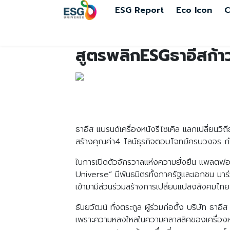
ESG Report
Eco Icon
C
สูตรพลิกESGธาอีสก้าวก
ธาอีส แบรนด์เครื่องหนังรีไซเคิล แลกเปลี่ยนวิถ
สร้างคุณค่า4 ไลน์ธุรกิจตอบโจทย์ครบวงจร กำจ
ในการเปิดตัวจักรวาลแห่งความยั่งยืน แพลตฟ
Universe” มีพันธมิตรทั้งภาครัฐและเอกชน มาร่
เข้ามามีส่วนร่วมสร้างการเปลี่ยนแปลงสังคมไทยไปส
ธันยวัฒน์ ทั่งตระกูล ผู้ร่วมก่อตั้ง บริษัท ธาอี
เพราะความหลงใหลในความคลาสสิคของเครื่องหนั