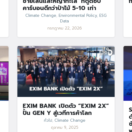
ชายเลนและหญ้าทะเล’ ที่ดูดซับ
ก
คาร์บอนดีกว่าป่าไม้ 5-10 เท่า
Climate Change
,
Environmental Policy
,
ESG
Data
กรกฎาคม 22, 2026
EXIM BANK เปิดตัว “EXIM 2X”
S
ปั้น GEN Y สู่เวทีการค้าโลก
ด
ทั่วไป
,
Climate Change
ซ
ตุลาคม 9, 2025
พ