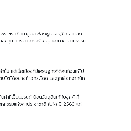
าะเราเดินมาสู่ยุคเฟื่องฟูเศรษฐกิจ จนโลก
ะนักลงทุน มีกรอบการสร้างคุณค่าทางวัฒนธรรม
้น แต่เมื่อเมืองที่มีเศรษฐกิจที่ดีคนก็จะแห่ไป
เติบโตได้อย่างก้าวกระโดด และถูกเลือกจากนัก
ค้าที่เป็นแบรนด์ ป้อนวัตถุดิบให้กับลูกค้าที่
สาหกรรมแห่งสหประชาชาติ (UN) ปี 2563 แต่