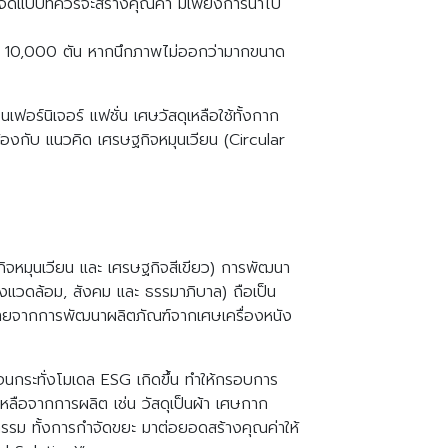
กำจัดแบบที่ควรจะสร้างคุณค่า มีเพียงการนำไป
ากกว่า 10,000 ตัน หากนึกภาพไม่ออกว่ามากขนาด
ฟอร์นิเจอร์ แฟชั่น เศษวัสดุเหลือใช้ทั้งกาก
งกับ แนวคิด เศรษฐกิจหมุนเวียน (Circular
กิจหมุนเวียน และ เศรษฐกิจสีเขียว) การพัฒนา
งแวดล้อม, สังคม และ ธรรมาภิบาล) ถือเป็น
ขยายจากการพัฒนาผลิตภัณฑ์จากเศษเครื่องหนัง
ม จนกระทั่งโมเดล ESG เกิดขึ้น ทำให้กรอบการ
เหลือจากการผลิต เช่น วัสดุเป็นผ้า เศษกาก
าหกรรม ทั้งการกำจัดขยะ มาต่อยอดสร้างคุณค่าให้