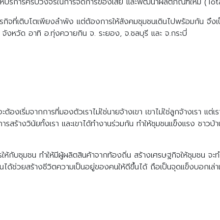
้ให้บริการครบวงจรในการจัดการของเสีย และพัฒนาผลิตภัณฑ์ใหม่ (Tota
กธุรกิจที่เติบโตเพียงลำพัง แต่ต้องการให้สังคมชุมชนเดินไปพร้อมกัน จึง
3 จังหวัด อาทิ อ.ทุ่งควายกิน จ. ระยอง, จ.ชลบุรี และ จ.กระบี่
ต้องเริ่มจากการที่มองตัวเราไม่ใช่นายจ้างเขา เขาไม่ใช่ลูกจ้างเรา แต่
ป็นการสร้างวินัยทั้งเรา และเขาได้ทำงานร่วมกัน ทำให้ชุมชนแข็งแรง ชาวบ้
ห้กับชุมชน ทำให้มีผู้ผลิตสินค้าจากท้องถิ่น สร้างเศรษฐกิจให้ชุมชน จ
นได้ช่วยสร้างชีวิตความเป็นอยู่ของคนให้ดีขึ้นได้ ถือเป็นจุดแข็งบอกเล่าเร