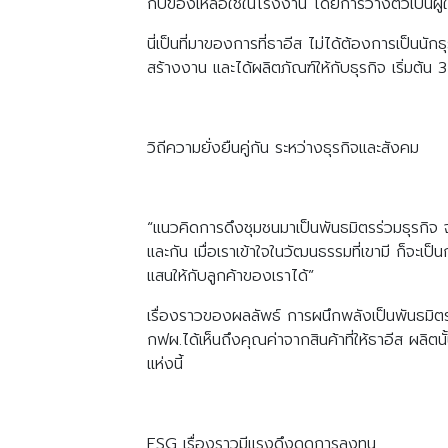
กับของเหลือใช้ในโรงงาน โดยการวางตัวเป็นผู
นี่เป็นที่มาของการที่ธาอีส ไม่ได้ต้องการเป็นนั
สร้างงาน และได้ผลิตภัณฑ์ให้กับธุรกิจ เริ่มต้น 
วิถีความยั่งยืนคู่กัน ระหว่างธุรกิจและสังคม
“แนวคิดการดึงชุมชนมาเป็นพันธมิตรร่วมธุรกิจ จะ
และกัน เมื่อเราเข้าใจในวัฒนธรรมที่เขามี ก็จะเ
แสนให้กับลูกค้าของเราได้”
เรื่องราวของผลลัพธ์ การผนึกพลังเป็นพันธมิตรใ
กฟผ.ได้เห็นถึงคุณค่าจากสินค้าที่ให้ธาอีส ผลิตนั้
แห่งนี้
ESG เรื่องราวมีแรงดึงดูดการลงทุน