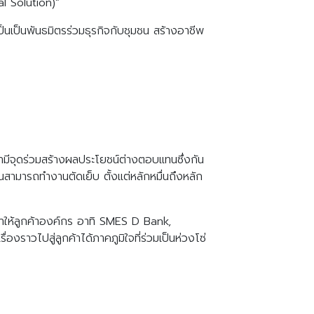
l Solution)”
เป็นเป็นพันธมิตรร่วมธุรกิจกับชุมชน สร้างอาชีพ
เรามีจุดร่วมสร้างผลประโยชน์ต่างตอบแทนซึ่งกัน
านสามารถทำงานตัดเย็บ ตั้งแต่หลักหมื่นถึงหลัก
ะทำให้ลูกค้าองค์กร อาทิ SMES D Bank,
ื่องราวไปสู่ลูกค้าได้ภาคภูมิใจที่ร่วมเป็นห่วงโซ่