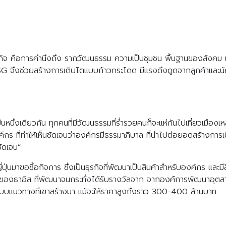
จ คือการคำนึงถึง รากวัฒนธรรม ความเป็นชุมชน พื้นฐานของสังคม เพร
ESG จึงช่วยสร้างการเติบโตแบบก้าวกระโดด มีแรงดึงดูดจากลูกค้าแล
่งเดียวกัน ทุกคนที่มีวัฒนธรรมที่ร่ำรวยคนก็จะแห่กันไปเที่ยวเมืองเหล่านั
กร ที่ทำให้เห็นชัดเจนว่าองค์กรมีธรรมาภิบาล ที่นำไปต่อยอดสร้างการ
ัดเจน”
Search
Search
for:
่ปุ่นมาขอซื้อกิจการ ซึ่งเป็นธุรกิจที่พัฒนาเป็นสินค้าสำหรับองค์กร และมีสิน
ดของธาอีส ที่พัฒนาจนกระทั่งได้รับรางวัลจาก จากองค์การพัฒนาอุต
แบบแนวทางที่เขาสร้างมา แม้จะให้ราคาสูงถึงราว 300-400 ล้านบาท