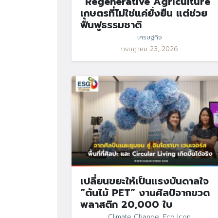
“Regenerative Agriculture”
เกษตรที่ไม่ใช่แค่ยั่งยืน แต่ช่วย
ฟื้นฟูธรรมชาติ
เศรษฐกิจ
กรกฎาคม 23, 2026
เปลี่ยนขยะให้เป็นแรงบันดาลใจ
“ต้นไม้ PET” งานศิลป์จากขวด
พลาสติก 20,000 ใบ
Climate Change
,
Eco Icon