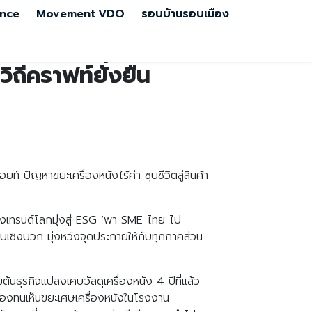
nce
Movement
VDO
รอบบ้านรอบเมือง
ิถีคราฟท์ยั่งยืน
ท์ ปัญหาขยะเครื่องหนังไร้ค่า ชุบชีวิตสู่สินค้า
เทรนด์โลกมุ่งสู่ ESG ‘พา SME ไทย ไป
ทบเชิงบวก มุ่งหวังจุดประกายให้กับทุกภาคส่วน
มต้นธุรกิจแปลงเศษวัสดุเครื่องหนัง 4 ปีที่แล้ว
้องทนเห็นขยะเศษเครื่องหนังในโรงงาน