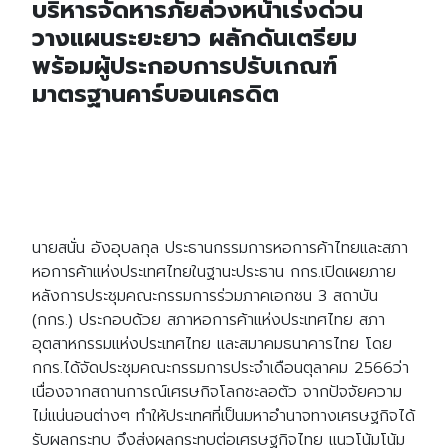
บริหารจัดหารภัยล่วงหน้าเร่งด่วน
วางแผนระยะยาว ผลักดันเตรียม
พร้อมผู้ประกอบการปรับเกณฑ์
มาตรฐานคาร์บอนเครดิต
นายสนั่น อังอุบลกุล ประธานกรรมการหอการค้าไทยและสภา
หอการค้าแห่งประเทศไทยในฐานะประธาน กกร.เปิดเผยภาย
หลังการประชุมคณะกรรมการร่วมภาคเอกชน 3 สถาบัน
(กกร.) ประกอบด้วย สภาหอการค้าแห่งประเทศไทย สภา
อุตสาหกรรมแห่งประเทศไทย และสมาคมธนาคารไทย โดย
กกร.ได้จัดประชุมคณะกรรมการประจำเดือนตุลาคม 2566ว่า
เนื่องจากสถานการณ์เศรษกิจโลกชะลอตัว จากปัจจัยความ
ไม่แน่นอนต่างๆ ทำให้ประเทศที่เป็นมหาอำนาจทางเศรษฐกิจได้
รับผลกระทบ จึงส่งผลกระทบต่อเศรษฐกิจไทย แนวโน้มโน้ม