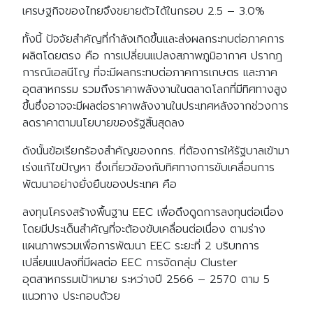
เศรษฐกิจของไทยจึงขยายตัวได้ในกรอบ 2.5 – 3.0%
ทั้งนี้ ปัจจัยสำคัญที่กำลังเกิดขึ้นและส่งผลกระทบต่อภาคการ
ผลิตโดยตรง คือ การเปลี่ยนแปลงสภาพภูมิอากาศ ปรากฎ
การณ์เอลนีโญ ที่จะมีผลกระทบต่อภาคการเกษตร และภาค
อุตสาหกรรม รวมถึงราคาพลังงานในตลาดโลกที่มีทิศทางสูง
ขึ้นซึ่งอาจจะมีผลต่อราคาพลังงานในประเทศหลังจากช่วงการ
ลดราคาตามนโยบายของรัฐสิ้นสุดลง
ดังนั้นข้อเรียกร้องสำคัญของกกร. ที่ต้องการให้รัฐบาลเข้ามา
เร่งแก้ไขปัญหา ซึ่งเกี่ยวข้องกับทิศทางการขับเคลื่อนการ
พัฒนาอย่างยั่งยืนของประเทศ คือ
ลงทุนโครงสร้างพื้นฐาน EEC เพื่อดึงดูดการลงทุนต่อเนื่อง
โดยมีประเด็นสำคัญที่จะต้องขับเคลื่อนต่อเนื่อง ตามร่าง
แผนภาพรวมเพื่อการพัฒนา EEC ระยะที่ 2 บริบทการ
เปลี่ยนแปลงที่มีผลต่อ EEC การจัดกลุ่ม Cluster
อุตสาหกรรมเป้าหมาย ระหว่างปี 2566 – 2570 ตาม 5
แนวทาง ประกอบด้วย