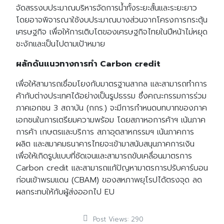
จัดสรรงบประมาณบริหารจัดการน้ำทั้งระยะสั้นและระยะยาว
โดยอาจพิจารณาใช้งบประมาณบางส่วนจากโครงการกระตุ้น
เศรษฐกิจ เพื่อให้การเติบโตของเศรษฐกิจไทยในปีหน้าไม่หยุด
ชะงักและเป็นไปตามเป้าหมาย
ผลักดันแนวทางการทำ Carbon credit
เพื่อให้สามารถเชื่อมโยงกับมาตรฐานสากล และสามารถทำการ
ค้ากับต่างประเทศได้อย่างเป็นรูปธรรม ซึ่งคณะกรรมการร่วม
ภาคเอกชน 3 สถาบัน (กกร.) จะมีการกำหนดบทบาทของภาค
เอกชนในการเตรียมความพร้อม โดยสภาหอการค้าฯ เน้นภาค
การค้า เกษตรและบริการ สภาอุตสาหกรรมฯ เน้นภาคการ
ผลิต และสมาคมธนาคารไทยจะเข้ามาสนับสนุนภาคการเงิน
เพื่อให้เกิดรูปแบบที่ชัดเจนและสามารถขับเคลื่อนมาตรการ
Carbon credit และสามารถแก้ปัญหามาตรการปรับคาร์บอน
ก่อนเข้าพรมแดน (CBAM) ของสหภาพยุโรปได้ตรงจุด ลด
ผลกระทบให้กับผู้ส่งออกไป EU
Post Views:
290