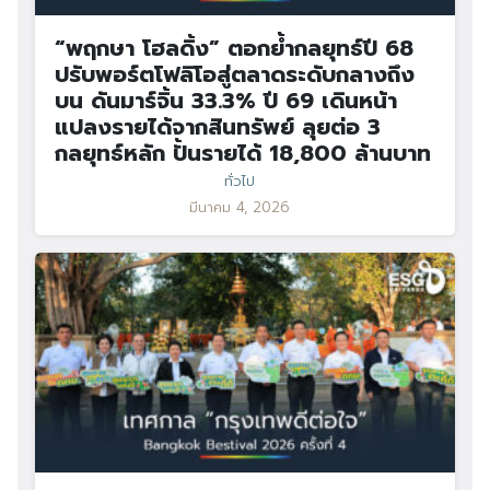
“พฤกษา โฮลดิ้ง” ตอกย้ำกลยุทธ์ปี 68
ปรับพอร์ตโฟลิโอสู่ตลาดระดับกลางถึง
บน ดันมาร์จิ้น 33.3% ปี 69 เดินหน้า
แปลงรายได้จากสินทรัพย์ ลุยต่อ 3
กลยุทธ์หลัก ปั้นรายได้ 18,800 ล้านบาท
ทั่วไป
มีนาคม 4, 2026