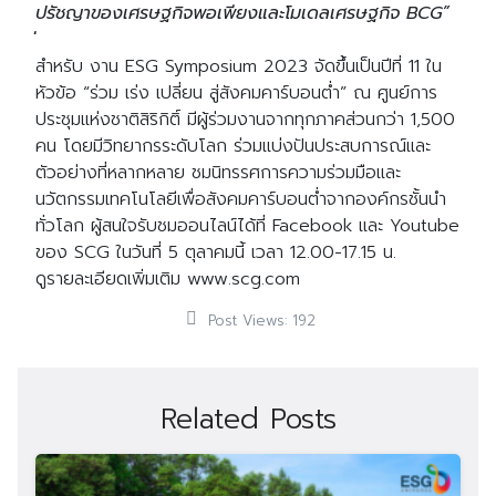
ปรัชญาของเศรษฐกิจพอเพียงและโมเดลเศรษฐกิจ BCG”
สำหรับ งาน ESG Symposium 2023 จัดขึ้นเป็นปีที่ 11 ใน
หัวข้อ “ร่วม เร่ง เปลี่ยน สู่สังคมคาร์บอนต่ำ” ณ ศูนย์การ
ประชุมแห่งชาติสิริกิติ์ มีผู้ร่วมงานจากทุกภาคส่วนกว่า 1,500
คน โดยมีวิทยากรระดับโลก ร่วมแบ่งปันประสบการณ์และ
Search
ตัวอย่างที่หลากหลาย ชมนิทรรศการความร่วมมือและ
Search
for:
นวัตกรรมเทคโนโลยีเพื่อสังคมคาร์บอนต่ำจากองค์กรชั้นนำ
ทั่วโลก ผู้สนใจรับชมออนไลน์ได้ที่ Facebook และ Youtube
ของ SCG ในวันที่ 5 ตุลาคมนี้ เวลา 12.00-17.15 น.
ดูรายละเอียดเพิ่มเติม www.scg.com
Post Views:
192
Related Posts