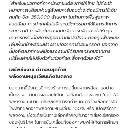
“สำหรับแนวทางที่ภาคประชาชนต้องการให้ไทย ไปถึงเป้า
หมายการเปลี่ยนผ่านสู่สังคมคาร์บอนต่ำจะต้องมีการใช้เงิน
ทุนถึง ปีละ 350,000 ล้านบาท ในด้านการฟื้นฟูสภาพ
แวดล้อม การนำเทคโนโลยีและนวัตกรรมมาใช้ในการจัดการ
ระบบ อาทิ การจัดตั้งกองทุนนวัตกรรมจัดการน้ำให้กลุ่ม
เกษตรกรรับมือสภาพภูมิอากาศแปรปรวน กองทุนฟื้นฟูและ
เพิ่มพื้นที่ป่าพร้อมสร้างรายได้จากคาร์บอนเครดิต นอกจาก
นี้มุ่งพัฒนาทักษะฝีมือแรงงานที่ได้รับผลกระทบจากการ
เปลี่ยนผ่านให้ปรับตัวทันท่วงทีและพึ่งพาตัวเองได้”
เสรีพลังงาน คำตอบสุดท้าย
พลังงานหมุนเวียนเกิดในตลาด
นอกจากนี้ยังควรมีการสร้างการเปลี่ยนผ่านพลังงานอย่าง
เป็นธรรม โดยการเสนอให้เกิดทางเลือกกับประชาชน ในการใช้
พลังงาน ในบ้านแต่ละหลังสามารถกำหนดได้ว่าจะเลือกการใช้
ไฟฟ้าที่ผลิตจากพลังงานหมุนเวียน 100% หรือ เปิดเสรีภาค
พลังงาน ซึ่งจะถือเป็นทางเลือกสำคัญที่มาจากเสียงเรียกร้อง
ของผู้บริโภค ในการขับเคลื่อนทั้งองคาพยพให้เกิดการศึกษา