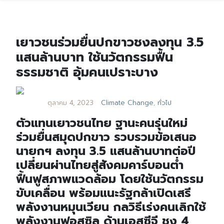
เยาวชนร่วมยื่นปกขาวชงลงทุน 3.5
แสนล้านบาท ใช้นวัตกรรมฟื้น
ธรรมชาติ อุ้มคนเปราะบาง
ตุลาคม 4, 2023
Climate Change
,
ทั่วไป
ตัวแทนเยาวชนไทย ฐานะคนรุ่นใหม่
ร่วมยื่นสมุดปกขาว รวบรวมข้อเสนอ
นายกฯ ลงทุน 3.5 แสนล้านบาทต่อปี
เปลี่ยนผ่านไทยสู่สังคมคาร์บอนต่ำ
ฟื้นฟูสภาพแวดล้อม โดยใช้นวัตกรรม
ขับเคลื่อน พร้อมแนะรัฐกล้าเปิดเสรี
พลังงานหมุนเวียน กลวิธีเร่งคนเลิกใช้
พลังงานฟอสซิล ด้านเอสซีจี ชง 4