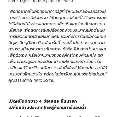
และนำไปสู่การลงมือปฏิบ้ติอย่างแท้จริง
“สิ่งที่อยากเห็นคือก่อนที่ภาครัฐที่กำหนโยบายอะไรควรจะมี
การสร้างการมีส่วนร่วม ให้คนทุกภาคส่วนที่ได้รับผลกระทบ
ได้มีส่วนเข้าไปร่วมแสดงความคิดเห็นและร่วมกันออกแบบ
นโยบาย เพื่อลดการสิ้นเปลืองของงบประมาณเมื่อดำเนิน
การแล้วไม่เกิดประโยชน์กับผู้ใช้ รวมถึงการร่วมมือกับแก้ไข
ปัญหาวิกฤติโลกเดือดในครั้งนี้ และเชื่อมั่นว่า หากทุกภาค
ส่วนร่วมมือบูรณาการกันอย่างแท้จริง ไม่มองเป้าหมายแค่
เพื่อตัวเอง หรือเป้าหมายขององค์กรใดองค์กรหนึ่ง แต่
เพื่อความอยู่รอดของประเทศ และโลกของเรา ร่วม-เร่ง-
เปลี่ยนแก้วิกฤติโลกเดือด โดยไม่ทิ้งใครไว้ข้างหลัง จะทำให้
เศรษฐกิจไทยเติบโต พร้อมโลว์คาร์บอนเป็นจริงได้แน่นอน”
คุณธรรมศักดิ์ กล่าวปิดท้าย
เปิดผนึกปกขาว 4 ข้อเสนอ ยื่นนายก
เปลี่ยนผ่านประเทศไทยสู่สังคมคาร์บอนต่ำ