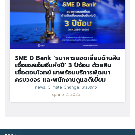
SME D Bank ‘ธนาคารยอดเยี่ยมด้านสิน
เชื่อเอสเอ็มอีแห่งปี’ 3 ปีซ้อน ด้วยสิน
เชื่อตอบโจทย์ มาพร้อมบริการพัฒนา
ครบวงจร และพนักงานดูแลดีเยี่ยม
news
,
Climate Change
,
เศรษฐกิจ
ตุลาคม 2, 2025