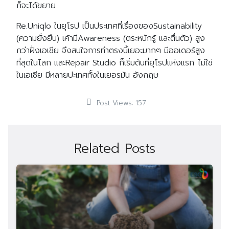
ก็จะได้ขยาย
Re.Uniqlo ในยุโรป เป็นประเทศที่เรื่องของSustainability
(ความยั่งยืน) เค้ามีAwareness (ตระหนักรู้ และตื่นตัว) สูง
กว่าฝั่งเอเชีย จึงสนใจการทำตรงนี้เยอะมากๆ มีออเดอร์สูง
ที่สุดในโลก และRepair Studio ก็เริ่มต้นที่ยุโรปแห่งแรก ไม่ใช่
ในเอเชีย มีหลายปะเทศทั้งในเยอรมัน อังกฤษ
Post Views:
157
Related Posts