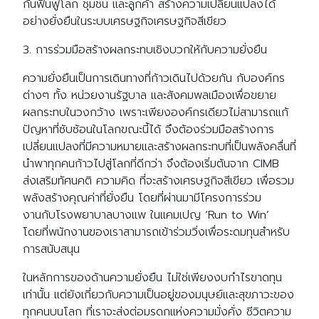
กันฟื้นฟูโลก ชุมชน และลูกค้า สร้างความเปลี่ยนแปลงได้
อย่างยั่งยืนในระบบเศรษฐกิจเศรษฐกิจสีเขียว
3. การร่วมมือสร้างผลกระทบเชิงบวกให้กับความยั่งยืน
ความยั่งยืนเป็นการเดินทางที่ก้าวเดินไปด้วยกัน กับองค์กร
ต่างๆ ทั้ง หน่วยงานรัฐบาล และสังคมพลเมืองเพื่อขยาย
ผลกระทบในวงกว้าง เพราะเพียงองค์กรเดียวไม่สามารถแก้
ปัญหาที่ซับซ้อนในโลกขณะนี้ได้ จึงต้องร่วมมือสร้างการ
เปลี่ยนแปลงที่มีความหมายและสร้างผลกระทบที่เป็นพลังคลื่นที่
นำพาทุกคนก้าวไปสู่โลกที่ดีกว่า จึงต้องเริ่มต้นจาก CIMB
ส่งเสริมทัศนคติ ความคิด ที่จะสร้างเศรษฐกิจสีเขียว เพื่อรวม
พลังสร้างคุณค่าที่ยั่งยืน โดยที่ผ่านมามีโครงการร่วม
งานกับโรงพยาบาลบางแพ ในแคมเปญ ‘Run to Win’
โดยที่พนักงานของเราสามารถเข้าร่วมวิ่งเพื่อระดมทุนสำหรับ
การสนับสนุน
ในหลักการของด้านความยั่งยืน ไม่ใช่เพียงงบกำไรขาดทุน
เท่านั้น แต่ยังเกี่ยวกับความเป็นอยู่ของมนุษย์และสุขภาวะของ
ทุกคนบนโลก ที่เราจะส่งต่อมรดกแห่งความมั่งคั่ง ชีวิตความ