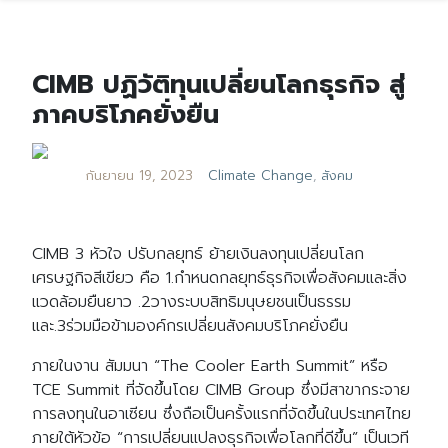
CIMB ปฏิวัติทุนเปลี่ยนโลกธุรกิจ สู่
ภาคบริโภคยั่งยืน
กันยายน 19, 2023
Climate Change
,
สังคม
CIMB 3 หัวใจ ปรับกลยุทธ์ ย้ายเงินลงทุนเปลี่ยนโลก
เศรษฐกิจสีเขียว คือ 1.กำหนดกลยุทธ์ธุรกิจเพื่อสังคมและสิ่ง
แวดล้อมยืนยาว .2วางระบบสิทธิมนุษยชนเป็นธรรม
และ.3ร่วมมือข้ามองค์กรเปลี่ยนสังคมบริโภคยั่งยืน
ภายในงาน สัมมนา “The Cooler Earth Summit” หรือ
TCE Summit ที่จัดขึ้นโดย CIMB Group ซึ่งมีสาขากระจาย
การลงทุนในอาเซียน ซึ่งถือเป็นครั้งแรกที่จัดขึ้นในประเทศไทย
ภายใต้หัวข้อ “การเปลี่ยนแปลงธุรกิจเพื่อโลกที่ดีขึ้น” เป็นเวที