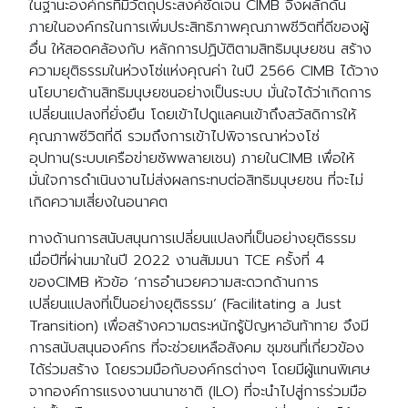
ในฐานะองค์กรที่มีวัตถุประสงค์ชัดเจน CIMB จึงผลักดัน
ภายในองค์กรในการเพิ่มประสิทธิภาพคุณภาพชีวิตที่ดีของผู้
อื่น ให้สอดคล้องกับ หลักการปฏิบัติตามสิทธิมนุษยชน สร้าง
ความยุติธรรมในห่วงโซ่แห่งคุณค่า ในปี 2566 CIMB ได้วาง
นโยบายด้านสิทธิมนุษยชนอย่างเป็นระบบ มั่นใจได้ว่าเกิดการ
เปลี่ยนแปลงที่ยั่งยืน โดยเข้าไปดูแลคนเข้าถึงสวัสดิการให้
คุณภาพชีวิตที่ดี รวมถึงการเข้าไปพิจารณาห่วงโซ่
อุปทาน(ระบบเครือข่ายซัพพลายเชน) ภายในCIMB เพื่อให้
มั่นใจการดำเนินงานไม่ส่งผลกระทบต่อสิทธิมนุษยชน ที่จะไม่
เกิดความเสี่ยงในอนาคต
ทางด้านการสนับสนุนการเปลี่ยนแปลงที่เป็นอย่างยุติธรรม
เมื่อปีที่ผ่านมาในปี 2022 งานสัมมนา TCE ครั้งที่ 4
ของCIMB หัวข้อ ‘การอำนวยความสะดวกด้านการ
เปลี่ยนแปลงที่เป็นอย่างยุติธรรม’ (Facilitating a Just
Transition) เพื่อสร้างความตระหนักรู้ปัญหาอันท้าทาย จึงมี
การสนับสนุนองค์กร ที่จะช่วยเหลือสังคม ชุมชนที่เกี่ยวข้อง
ได้ร่วมสร้าง โดยรวมมือกับองค์กรต่างๆ โดยมีผู้แทนพิเศษ
จากองค์การแรงงานนานาชาติ (ILO) ที่จะนำไปสู่การร่วมมือ