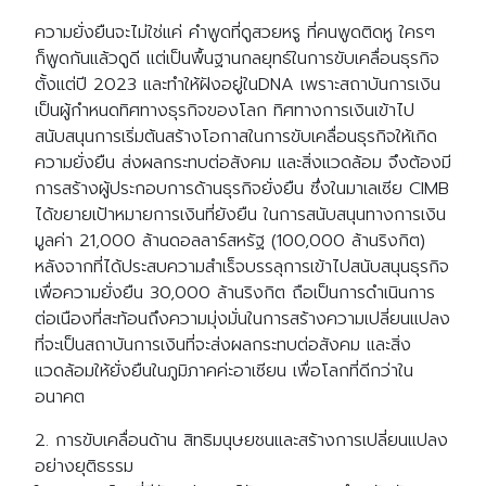
ความยั่งยืนจะไม่ใช่แค่ คำพูดที่ดูสวยหรู ที่คนพูดติดหู ใครๆ
ก็พูดกันแล้วดูดี แต่เป็นพื้นฐานกลยุทธ์ในการขับเคลื่อนธุรกิจ
ตั้งแต่ปี 2023 และทำให้ฝังอยู่ในDNA เพราะสถาบันการเงิน
เป็นผู้กำหนดทิศทางธุรกิจของโลก ทิศทางการเงินเข้าไป
สนับสนุนการเริ่มต้นสร้างโอกาสในการขับเคลื่อนธุรกิจให้เกิด
ความยั่งยืน ส่งผลกระทบต่อสังคม และสิ่งแวดล้อม จึงต้องมี
การสร้างผู้ประกอบการด้านธุรกิจยั่งยืน ซึ่งในมาเลเซีย CIMB
ได้ขยายเป้าหมายการเงินที่ยังยืน ในการสนับสนุนทางการเงิน
มูลค่า 21,000 ล้านดอลลาร์สหรัฐ (100,000 ล้านริงกิต)
หลังจากที่ได้ประสบความสำเร็จบรรลุการเข้าไปสนับสนุนธุรกิจ
เพื่อความยั่งยืน 30,000 ล้านริงกิต ถือเป็นการดำเนินการ
ต่อเนืองที่สะท้อนถึงความมุ่งมั่นในการสร้างความเปลี่ยนแปลง
ที่จะเป็นสถาบันการเงินที่จะส่งผลกระทบต่อสังคม และสิ่ง
แวดล้อมให้ยั่งยืนในภูมิภาคค่ะอาเซียน เพื่อโลกที่ดีกว่าใน
อนาคต
2. การขับเคลื่อนด้าน สิทธิมนุษยชนและสร้างการเปลี่ยนแปลง
อย่างยุติธรรม