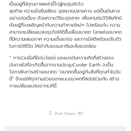
เป็นอยู่ที่มีคุณภาพเหล่านี้ไปสู่คนรุ่นถัดไป
สุดท้าย ความยั่งยืนเพียง จุดหมายปลายทาง แต่เป็นเดินทาง
อย่างต่อเนื่อง ด้วยความวิริยะอุตสาหะ เพื่อสานต่อวิวิสัยทัศน์
เรียนรู้ที่จะเผชิญหน้ากับความท้าทายใหม่ๆ ไปพร้อมกับ ความ
สามารถเปลี่ยนแปลงธุรกิจให้ดีขึ้นเพื่ออนาคต โลกแห่งอนาคต
ที่มีความเสมอภาค ความแข็งแกร่ง และการมีสติพร้อมปรับตัว
ในการใช้ชีวิต ให้เข้ากับธรรมชาติและสิ่งแวดล้อม
“ การร่วมมือที่มีประโยชน์ และแบ่งปันความคิดที่สร้างแรง
บันดาลใจที่จะเกิดขึ้นจากงานประชุมCooler Earth จะเป็น
โอกาสในการสร้างอนาคต “อนาคตขึ้นอยู่กับสิ่งที่คุณทำในวัน
นี้” จึงขอให้ทุกท่านช่วยออกแบบอนาคตที่สดใสร่วมกัน สร้าง
การเปลี่ยนแปลงจากเวทีนี้
Post Views:
185
Search
Search
for: