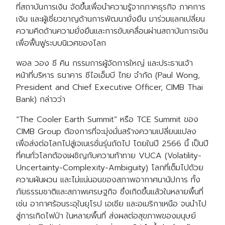
ที่สถาบันการเงิน จัดขึ้นเพื่อนำความรู้จากภาคธุรกิจ ภาคการ
เงิน และผู้เชี่ยวขาญด้านการพัฒนายั่งยืน มาร่วมแลกเปลี่ยน
ความคิดด้านความยั่งยืนและการขับเคลื่อนผ่านสถาบันการเงิน
เพื่อฟื้นฟูระบบนิเวศของโลก
พอล วอง ชี คิน กรรมการผู้จัดการใหญ่ และประธานเจ้า
หน้าที่บริหาร ธนาคาร ซีไอเอ็มบี ไทย จำกัด (Paul Wong,
President and Chief Executive Officer, CIMB Thai
Bank) กล่าวว่า
“The Cooler Earth Summit” หรือ TCE Summit ของ
CIMB Group ต้องการที่จะมุ่งมั่นสร้างความเปลี่ยนแปลง
เพื่อส่งต่อโลกไปสู่เจเนเรชั่นรุ่นถัดไป โดยในปี 2566 นี้ เป็นปี
ที่คนทั่วโลกต้องเผชิญกับความท้าทาย VUCA (Volatility-
Uncertainty-Complexity-Ambiguity) โลกที่เต็มไปด้วย
ความผันผวน และไม่แน่นอนของสภาพอากาศนานัปการ ทั้ง
ภัยธรรมชาติและสภาพเศรษฐกิจ ซึ่งเกิดขึ้นแล้วในหลายพื้นที่
เช่น อากาศร้อนระอุในยุโรป เอเชีย และอเมริกาเหนือ จนนำไป
สู่การเกิดไฟป่า ในหลายพื้นที่ ส่งผลต่อสุขภาพของมนุษย์