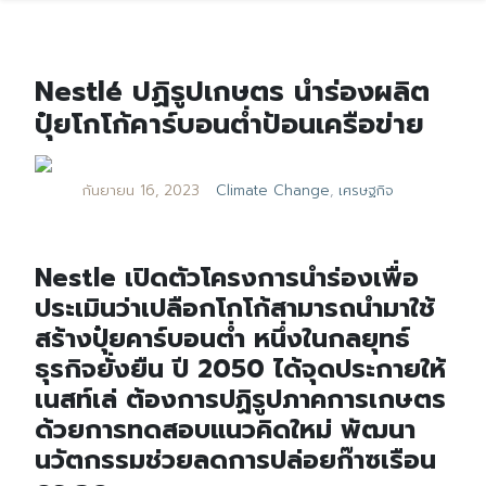
Nestlé ปฏิรูปเกษตร นำร่องผลิต
ปุ๋ยโกโก้คาร์บอนต่ำป้อนเครือข่าย
กันยายน 16, 2023
Climate Change
,
เศรษฐกิจ
Nestle เปิดตัวโครงการนำร่องเพื่อ
ประเมินว่าเปลือกโกโก้สามารถนำมาใช้
สร้างปุ๋ยคาร์บอนต่ำ หนึ่งในกลยุทธ์
ธุรกิจยั่งยืน ปี 2050 ได้จุดประกายให้
เนสท์เล่ ต้องการปฏิรูปภาคการเกษตร
ด้วยการทดสอบแนวคิดใหม่ พัฒนา
นวัตกรรมช่วยลดการปล่อยก๊าซเรือน