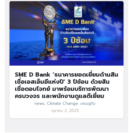
SME D Bank ‘ธนาคารยอดเยี่ยมด้านสิน
เชื่อเอสเอ็มอีแห่งปี’ 3 ปีซ้อน ด้วยสิน
เชื่อตอบโจทย์ มาพร้อมบริการพัฒนา
ครบวงจร และพนักงานดูแลดีเยี่ยม
news
,
Climate Change
,
เศรษฐกิจ
ตุลาคม 2, 2025