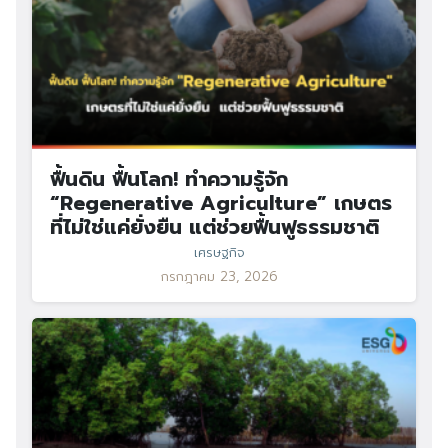
ฟื้นดิน ฟื้นโลก! ทำความรู้จัก
“Regenerative Agriculture” เกษตร
ที่ไม่ใช่แค่ยั่งยืน แต่ช่วยฟื้นฟูธรรมชาติ
เศรษฐกิจ
กรกฎาคม 23, 2026
Search
Search
for: