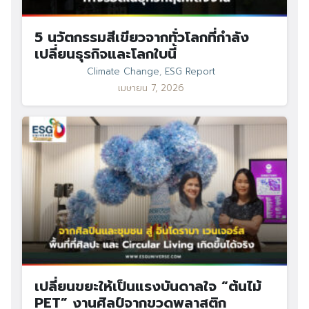
5 นวัตกรรมสีเขียวจากทั่วโลกที่กำลัง
เปลี่ยนธุรกิจและโลกใบนี้
Climate Change
,
ESG Report
เมษายน 7, 2026
เปลี่ยนขยะให้เป็นแรงบันดาลใจ “ต้นไม้
PET” งานศิลป์จากขวดพลาสติก