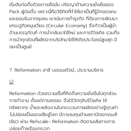
เริ่มต้นก่อตั้งด้วยการยึดมั่น ปรัชญาด้านความยั่งยืนของ
Pack ผู้ก่อตั้ง เพราะนี่คือวิธีคิดที่ทำให้เขาเป็นที่รู้จักของคน
และยอมรับจากชุมชน เขาเน้นการทำธุรกิจ ที่ต้องการพัฒนา
เศรษฐกิจหมุนเวียน (Circular Economy) จึงก้าวเป็นผู้นำ
ด้านบรรจุภัณฑ์ การนำกลับมาใช้ใหม่ และการรีไซเคิล รวมถึง
การนำทุกส่วนที่ผลิตจากบริษัทมาใช้ให้เกิดประโยชน์สูงสุด มี
ขยะเป็นศูนย์
7. Reformation ฮาลี บอเรนสไตน์, ประธานบริหาร
Reformation ด้วยความเชื่อที่คิดถึงความยั่งยืนในทุกส่วน
การทำงาน ตั้งแต่การลดขยะ จึงใช้วัตถุดิบรีไซเคิล ใช้
ทรัพยากร น้ำและพลังงานในกระบวนการผลิตอย่างรู้คุณค่า
ไม่ปล่อยเป็นของเสียสู่โลก มีการลงทุนด้านสถาปัตยกรรมสี
เขียว ผ่าน Refscale- Reformation ติดตามเส้นทางการ
ปล่อยก๊าซเรือนกระจก