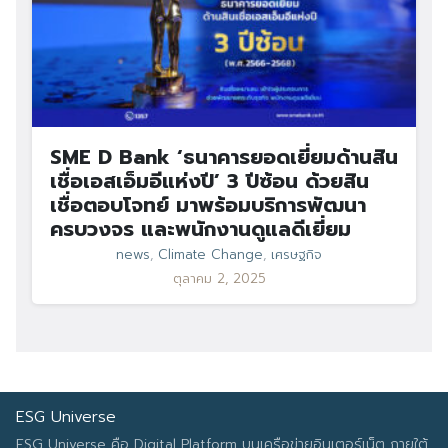
SME D Bank ‘ธนาคารยอดเยี่ยมด้านสิน
เชื่อเอสเอ็มอีแห่งปี’ 3 ปีซ้อน ด้วยสิน
เชื่อตอบโจทย์ มาพร้อมบริการพัฒนา
ครบวงจร และพนักงานดูแลดีเยี่ยม
news
,
Climate Change
,
เศรษฐกิจ
ตุลาคม 2, 2025
ESG Universe
ESG Universe คือ Digital Platform บนเครือข่ายอินเตอร์เน็ต ภายใต้