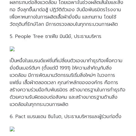
ผลกระทบต่อสิ่งแวดล้อม โดยเฉพาะในช่วงผลิตเส้นใยและสิ่ง
ทอ จึงลุกขึ้นมาต่อสู้ ปฏิวัติตัวเอง จับมือพันธมิตรโรงงาน
เพื่อหาหนทางในการผลิตเสื้อผ้ายั่งยืน และทนทาน โดยใช้
วัตถุดิบที่รักษ์โลก มีการตรวจสอบในทุกกระบวนการผลิต
5. People Tree ซาเฟีย มินนีย์, ประธานบริหาร
เป็นหนึ่งในแบรนด์แฟชั่นที่เปลี่ยนตัวเองมาทำธุรกิจเพื่อความ
ยั่งยืนเบอร์ต้นๆ (ตั้งแต่ปี 1991) ให้ความสำคัญกับสิ่ง
แวดล้อม มีการพัฒนานวัตกรรมริเริ่มสิ่งใหม่ๆ ในวงการ
แฟชั่น เสื้อผ้าตลอดเวลา คุณค่าหลักขององค์กร คือการ
สร้างความร่วมมือกับพันธมิตร สร้างมาตรฐานในการทำธุรกิจ
ด้วยความรับผิดชอบต่อสังคม และสร้างมาตรฐานด้านสิ่ง
แวดล้อมในทุกกระบวนการผลิต
6. Pact แบรนแดน ซินโนต, ประธานบริหารและผู้ร่วมก่อตั้ง