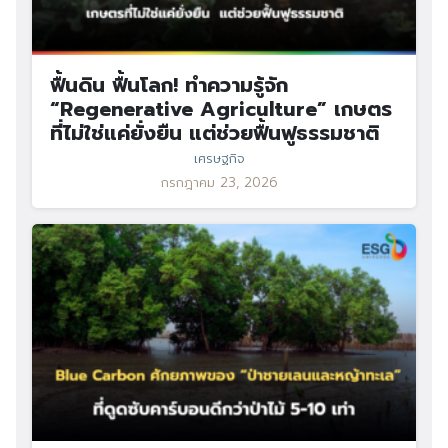
ฟื้นดิน ฟื้นโลก! ทำความรู้จัก
“Regenerative Agriculture” เกษตร
ที่ไม่ใช่แค่ยั่งยืน แต่ช่วยฟื้นฟูธรรมชาติ
เศรษฐกิจ
กรกฎาคม 23, 2026