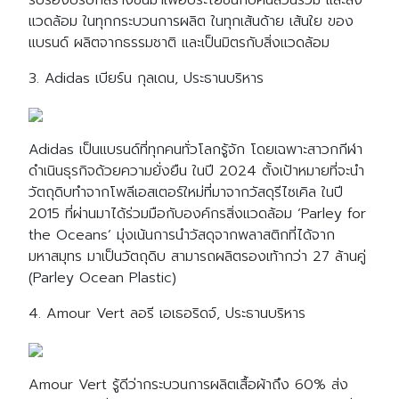
รับรองบริษัทสร้างขึ้นมาเพื่อประโยชน์กับคนส่วนรวม และสิ่ง
แวดล้อม ในทุกกระบวนการผลิต ในทุกเส้นด้าย เส้นใย ของ
แบรนด์ ผลิตจากธรรมชาติ และเป็นมิตรกับสิ่งแวดล้อม
3. Adidas เบียร์น กุลเดน, ประธานบริหาร
Adidas เป็นแบรนด์ที่ทุกคนทั่วโลกรู้จัก โดยเฉพาะสาวกกีฬา
ดำเนินธุรกิจด้วยความยั่งยืน ในปี 2024 ตั้งเป้าหมายที่จะนำ
วัตถุดิบทำจากโพลีเอสเตอร์ใหม่ที่มาจากวัสดุรีไซเคิล ในปี
2015 ที่ผ่านมาได้ร่วมมือกับองค์กรสิ่งแวดล้อม ‘Parley for
the Oceans’ มุ่งเน้นการนำวัสดุจากพลาสติกที่ได้จาก
มหาสมุทร มาเป็นวัตถุดิบ สามารถผลิตรองเท้ากว่า 27 ล้านคู่
(Parley Ocean Plastic)
4. Amour Vert ลอรี เอเธอริดจ์, ประธานบริหาร
Amour Vert รู้ดีว่ากระบวนการผลิตเสื้อผ้าถึง 60% ส่ง