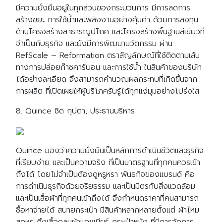
มีความยั่งยืนอยู่ในทุกส่วนของกระบวนการ มีการลดการ
สร้างขยะ การใช้น้ำและพลังงานอย่างคุ้มค่า ด้วยการลงทุน
ด้านโครงสร้างสาธารณูปโภค และโครงสร้างพื้นฐานสีเขียวที่
จำเป็นกับธุรกิจ และยังมีการพัฒนานวัตกรรม ผ่าน
RefScale – Reformation ตราสัญลักษณ์ที่ใช้ติดตามเส้น
ทางการปล่อยก๊าซคาร์บอน และการใช้น้ำ ในสินค้าของบริษัท
ได้อย่างละเอียด จึงสามารถคำนวณผลกระทบที่เกิดขึ้นจาก
การผลิต ที่เปิดเผยให้ผู้บริโภครับรู้ได้ทุกแง่มุมอย่างโปร่งใส
8. Quince ซิด กุปตา, ประธานบริหาร
Quince มองว่าความยั่งยืนเป็นหลักการดำเนินชีวิตและธุรกิจ
ที่เรียบง่าย และเป็นความจริง ที่เป็นมาตรฐานที่ทุกคนควรเข้า
ถึงได้ โดยไม่จำเป็นต้องดูหรูหรา พันธกิจของแบรนด์ คือ
การดำเนินธุรกิจด้วยจริยธรรม และเป็นมิตรกับสิ่งแวดล้อม
และเป็นเสื้อผ้าที่ทุกคนเข้าถึงได้ จึงกำหนดราคาที่คนสามารถ
ซื้อหาจ่ายได้ สบายกระเป๋า มีสินค้าหลากหลายตั้งแต่ ผ้าไหม