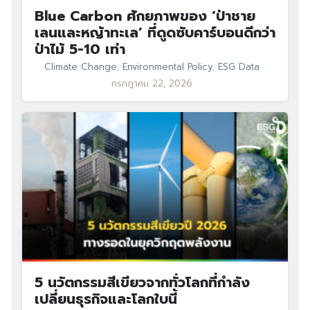
Blue Carbon ศักยภาพของ ‘ป่าชาย
เลนและหญ้าทะเล’ ที่ดูดซับคาร์บอนดีกว่า
ป่าไม้ 5-10 เท่า
Climate Change
,
Environmental Policy
,
ESG Data
กรกฎาคม 22, 2026
5 นวัตกรรมสีเขียวจากทั่วโลกที่กำลัง
เปลี่ยนธุรกิจและโลกใบนี้