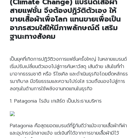
(Climate Change) แบรนด์เสื้อผ้า
สายแฟชั่น จึงต้องปฏิวัติตัวเอง ให้
ขายเสื้อผ้าเพื่อโลก แทนขายเพื่อเป็น
อาภรสวมใส่ให้มีภาพลักษณ์ดี เสริม
ฐานะทางสังคม
เป็นยุคที่เกิดการปฏิวัติวงการแฟชั่นครั้งใหญ่ ในหลายแบรนด์
เริ่มปรับเปลี่ยนตัวเองไปสู่การค้นหาวัสดุ เส้นด้าย เส้นใยที่ทำ
มาจากธรรมชาติ หรือ รีไซเคิล และดำเนินธุรกิจโดยยึดหลักธร
รมาภิบาล มีจริยธรรมและความโปร่งใส รวมถึงมองไปสู่การ
ลงทุนในด้านการใช้พลังงานทดแทนในธุรกิจ
1. Patagonia ไรอัน เกเลิร์ต เป็นประธานบริหาร
Patagonia คือสุดยอดแบรนด์ที่รู้กันดีว่าแม้จะขายเสื้อผ้ากีฬา
และอุปกรณ์กลางแจ้ง แต่เงินที่ได้จากการขายเสื้อผ้ามีไว้