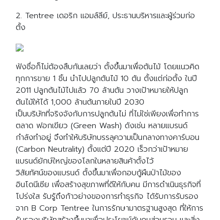
2. Tentree เดอริก แอมส์ลีย์, ประธานบริหารและผู้ร่วมก่อ
ตั้ง
ฟังชื่อก็ไม่ต้องสืบกันเลยว่า ตั้งขึ้นมาเพื่อต้นไม้ โดยแนวคิด
ทุกการขาย 1 ชิ้น นำไปปลูกต้นไม้ 10 ต้น ตั้งแต่ก่อตั้ง ในปี
2011 ปลูกต้นไม้ไปแล้ว 70 ล้านต้น วางเป้าหมายให้ปลูก
ต้นไม้ให้ได้ 1,000 ล้านต้นภายในปี 2030
เป็นบริษัทที่จริงจังกับการปลูกต้นไม่ ที่ไม่ใช่เพียงเพื่อทำการ
ตลาด ฟอกเขียว (Green Wash) ดังเช่น หลายแบรนด์
กำลังทำอยู่ จึงทำให้บริษัทบรรลุความเป็นกลางทางคาร์บอน
(Carbon Neutrality) ตั้งแต่ปี 2020 เร็วกว่าเป้าหมาย
แบรนด์ยักษ์ใหญ่ของโลกในหลายสินค้าตั้งไว้
วิสัยทัศน์ของแบรนด์ ตั้งขึ้นมาเพื่อกอบกู้ผืนป่าไม้ของ
อินโดนีเซีย เพื่อสร้างสุขภาพที่ดีให้กับคน มีการดำเนินธุรกิจที่
โปร่งใส รับรู้ถึงก้าวย่างของการทำธุรกิจ ได้รับการรับรอง
จาก B Corp Tentree ในการรักษามาตรฐานสูงสุด ที่ให้การ