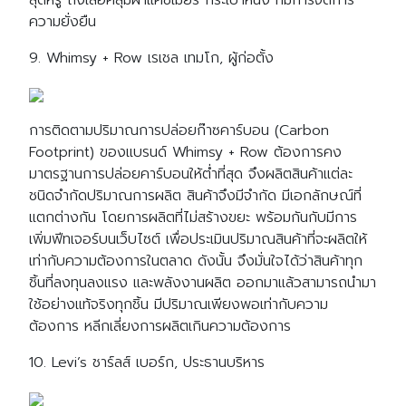
สุดหรู ถึงเสื้อคลุมผ้าแคชเมียร์ กระเป๋าหนัง ที่มีการจัดการ
ความยั่งยืน
9. Whimsy + Row เรเชล เทมโก, ผู้ก่อตั้ง
การติดตามปริมาณการปล่อยก๊าซคาร์บอน (Carbon
Footprint) ของแบรนด์ Whimsy + Row ต้องการคง
มาตรฐานการปล่อยคาร์บอนให้ต่ำที่สุด จึงผลิตสินค้าแต่ละ
ชนิดจำกัดปริมาณการผลิต สินค้าจึงมีจำกัด มีเอกลักษณ์ที่
แตกต่างกัน โดยการผลิตที่ไม่สร้างขยะ พร้อมกันกับมีการ
เพิ่มฟีทเจอร์บนเว็บไซต์ เพื่อประเมินปริมาณสินค้าที่จะผลิตให้
เท่ากับความต้องการในตลาด ดังนั้น จึงมั่นใจได้ว่าสินค้าทุก
Search
Search
ชิ้นที่ลงทุนลงแรง และพลังงานผลิต ออกมาแล้วสามารถนำมา
for:
ใช้อย่างแท้จริงทุกชิ้น มีปริมาณเพียงพอเท่ากับความ
ต้องการ หลีกเลี่ยงการผลิตเกินความต้องการ
10. Levi’s ชาร์ลส์ เบอร์ก, ประธานบริหาร