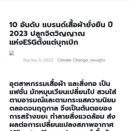
10 อันดับ แบรนด์เสื้อผ้ายั่งยืน ปี
2023 ปลูกจิตวิญญาณ
แห่งESGตั้งแต่บุกเบิก
กันยายน 5, 2023
Climate Change
,
เศรษฐกิจ
อุตสาหกรรมเสื้อผ้า และสิ่งทอ เป็น
แฟชั่น มักหมุนเวียนเปลี่ยนไป สวมใส่
ตามอารมณ์และตามกระแสความนิยม
ตลอดจนฤดูกาล จึงเป็นต้นตอของ
การสร้างขยะ ทำลายสิ่งแวดล้อม ส่ง
ผลต่อการเปลี่ยนแปลงสภาพอากาศ