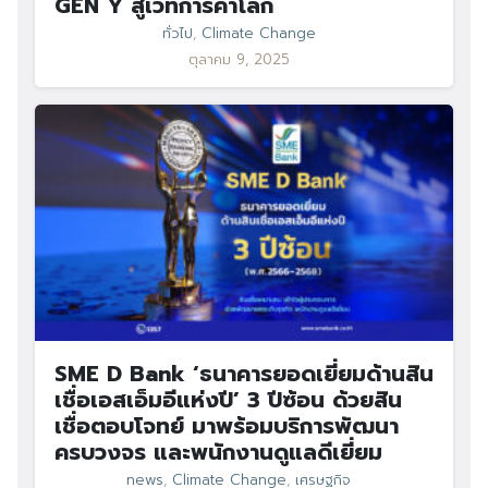
GEN Y สู่เวทีการค้าโลก
ทั่วไป
,
Climate Change
ตุลาคม 9, 2025
SME D Bank ‘ธนาคารยอดเยี่ยมด้านสิน
เชื่อเอสเอ็มอีแห่งปี’ 3 ปีซ้อน ด้วยสิน
เชื่อตอบโจทย์ มาพร้อมบริการพัฒนา
ครบวงจร และพนักงานดูแลดีเยี่ยม
news
,
Climate Change
,
เศรษฐกิจ