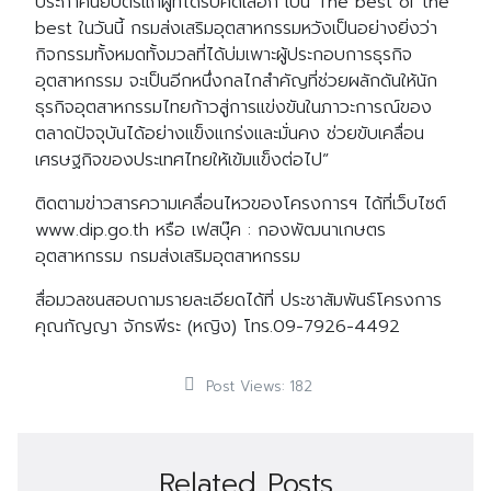
ประกาศนียบัตรแก่ผู้ที่ได้รับคัดเลือก เป็น The best of the
best ในวันนี้ กรมส่งเสริมอุตสาหกรรมหวังเป็นอย่างยิ่งว่า
กิจกรรมทั้งหมดทั้งมวลที่ได้บ่มเพาะผู้ประกอบการธุรกิจ
อุตสาหกรรม จะเป็นอีกหนึ่งกลไกสำคัญที่ช่วยผลักดันให้นัก
ธุรกิจอุตสาหกรรมไทยก้าวสู่การแข่งขันในภาวะการณ์ของ
ตลาดปัจจุบันได้อย่างแข็งแกร่งและมั่นคง ช่วยขับเคลื่อน
เศรษฐกิจของประเทศไทยให้เข้มแข็งต่อไป”
ติดตามข่าวสารความเคลื่อนไหวของโครงการฯ ได้ที่เว็บไซต์
www.dip.go.th หรือ เฟสบุ๊ค : กองพัฒนาเกษตร
อุตสาหกรรม กรมส่งเสริมอุตสาหกรรม
สื่อมวลชนสอบถามรายละเอียดได้ที่ ประชาสัมพันธ์โครงการ
คุณกัญญา จักรพีระ (หญิง) โทร.09-7926-4492
Post Views:
182
Related Posts