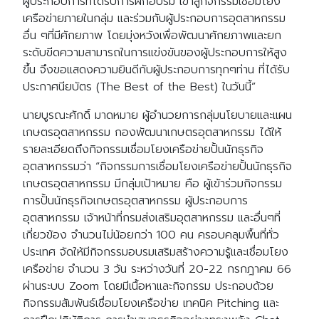
ผู้ประกอบการที่ได้รับการฝึกอบรม เข้าสู่กิจกรรมเชื่อมโยง
เครือข่ายภายในกลุ่ม และร่วมกับผู้ประกอบการอุตสาหกรรม
อื่น ๆที่มีศักยภาพ โดยมุ่งหวังเพื่อพัฒนาศักยภาพและยก
ระดับขีดความสามารถในการแข่งขันของผู้ประกอบการให้สูง
ขึ้น จึงขอแสดงความยินดีกับผู้ประกอบการทุกๆท่าน ที่ได้รับ
ประกาศนียบัตร (The Best of the Best) ในวันนี้”
นายบูรณะศักดิ์ มาดหมาย ผู้อำนวยการกลุ่มนโยบายและแผน
เกษตรอุตสาหกรรม กองพัฒนาเกษตรอุตสาหกรรม ได้ให้
รายละเอียดถึงกิจกรรมเชื่อมโยงเครือข่ายปั้นนักธุรกิจ
อุตสาหกรรมว่า “กิจกรรมการเชื่อมโยงเครือข่ายปั้นนักธุรกิจ
เกษตรอุตสาหกรรม มีกลุ่มเป้าหมาย คือ ผู้เข้าร่วมกิจกรรม
การปั้นนักธุรกิจเกษตรอุตสาหกรรม ผู้ประกอบการ
อุตสาหกรรม เจ้าหน้าที่กรมส่งเสริมอุตสาหกรรม และอื่นๆที่
เกี่ยวข้อง จำนวนไม่น้อยกว่า 100 คน ครอบคลุมพื้นที่ทั่ว
ประเทศ จัดให้มีกิจกรรมอบรมเสริมสร้างความรู้และเชื่อมโยง
เครือข่าย จำนวน 3 วัน ระหว่างวันที่ 20-22 กรกฎาคม 66
ผ่านระบบ Zoom โดยมีเนื้อหาและกิจกรรม ประกอบด้วย
กิจกรรมสัมพันธ์เชื่อมโยงเครือข่าย เทคนิค Pitching และ