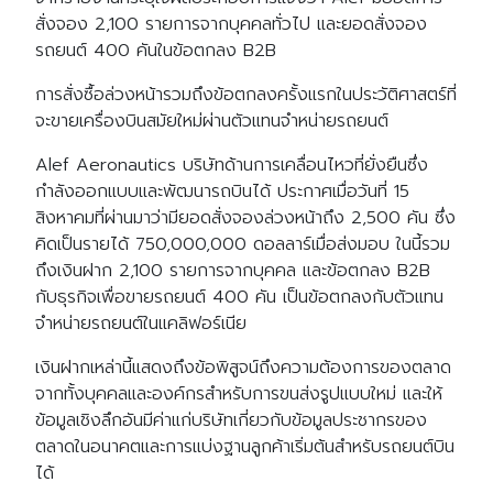
สั่งจอง 2,100 รายการจากบุคคลทั่วไป และยอดสั่งจอง
รถยนต์ 400 คันในข้อตกลง B2B
การสั่งซื้อล่วงหน้ารวมถึงข้อตกลงครั้งแรกในประวัติศาสตร์ที่
จะขายเครื่องบินสมัยใหม่ผ่านตัวแทนจำหน่ายรถยนต์
Alef Aeronautics บริษัทด้านการเคลื่อนไหวที่ยั่งยืนซึ่ง
กำลังออกแบบและพัฒนารถบินได้ ประกาศเมื่อวันที่ 15
สิงหาคมที่ผ่านมาว่ามียอดสั่งจองล่วงหน้าถึง 2,500 คัน ซึ่ง
คิดเป็นรายได้ 750,000,000 ดอลลาร์เมื่อส่งมอบ ในนี้รวม
ถึงเงินฝาก 2,100 รายการจากบุคคล และข้อตกลง B2B
กับธุรกิจเพื่อขายรถยนต์ 400 คัน เป็นข้อตกลงกับตัวแทน
จำหน่ายรถยนต์ในแคลิฟอร์เนีย
เงินฝากเหล่านี้แสดงถึงข้อพิสูจน์ถึงความต้องการของตลาด
จากทั้งบุคคลและองค์กรสำหรับการขนส่งรูปแบบใหม่ และให้
ข้อมูลเชิงลึกอันมีค่าแก่บริษัทเกี่ยวกับข้อมูลประชากรของ
ตลาดในอนาคตและการแบ่งฐานลูกค้าเริ่มต้นสำหรับรถยนต์บิน
ได้