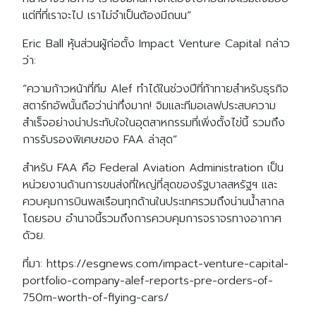
แต่ที่ที่เราจะไป เราไม่จำเป็นต้องมีถนน”
Eric Ball หุ้นส่วนผู้ก่อตั้ง Impact Venture Capital กล่าว
ว่า:
“ความก้าวหน้าที่ทีม Alef ทำได้ในช่วงปีที่ท้าทายสำหรับธุรกิจ
สตาร์ทอัพนั้นถือว่าน่าทึ่งมาก! จิมและทีมอเลฟประสบความ
สำเร็จอย่างน่าประทับใจในอุตสาหกรรมที่เพิ่งตั้งไข่นี้ รวมถึง
การรับรองพิเศษของ FAA ล่าสุด”
สำหรับ FAA คือ Federal Aviation Administration เป็น
หน่วยงานด้านการขนส่งที่ใหญ่ที่สุดของรัฐบาลสหรัฐฯ และ
ควบคุมการบินพลเรือนทุกด้านในประเทศรวมถึงน่านน้ำสากล
โดยรอบ อำนาจนี้รวมถึงการควบคุมการจราจรทางอากาศ
ด้วย.
ที่มา: https://esgnews.com/impact-venture-capital-
portfolio-company-alef-reports-pre-orders-of-
750m-worth-of-flying-cars/