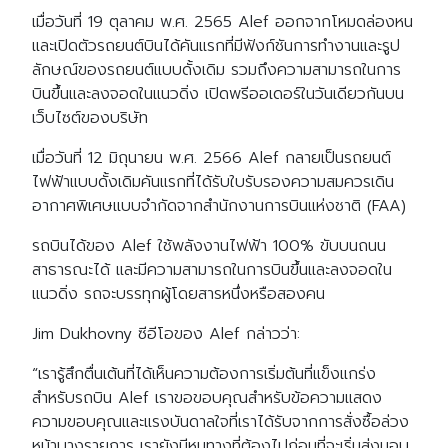
เมื่อวันที่ 19 ตุลาคม พ.ศ. 2565 Alef ออกจากโหมดล่องหน
และเปิดตัวรถยนต์บินได้คันแรกที่มีฟังก์ชันการทำงานและรูป
ลักษณ์ของรถยนต์แบบดั้งเดิม รวมถึงความสามารถในการ
บินขึ้นและลงจอดในแนวดิ่ง เปิดพรีออเดอร์ในวันเดียวกันบน
เว็บไซต์ของบริษัท
เมื่อวันที่ 12 มิถุนายน พ.ศ. 2566 Alef กลายเป็นรถยนต์
ไฟฟ้าแบบดั้งเดิมคันแรกที่ได้รับใบรับรองความสมควรเดิน
อากาศพิเศษแบบจำกัดจากสำนักงานการบินแห่งชาติ (FAA)
รถบินได้ของ Alef ใช้พลังงานไฟฟ้า 100% ขับบนถนน
สาธารณะได้ และมีความสามารถในการบินขึ้นและลงจอดใน
แนวดิ่ง รถจะบรรทุกผู้โดยสารหนึ่งหรือสองคน
Jim Dukhovny ซีอีโอของ Alef กล่าวว่า:
“เรารู้สึกตื่นเต้นที่ได้เห็นความต้องการเริ่มต้นที่แข็งแกร่ง
สำหรับรถบิน Alef เราขอขอบคุณสำหรับข้อความแสดง
ความขอบคุณและแรงบันดาลใจที่เราได้รับจากการสั่งซื้อล่วง
หน้าบางรายการ เรายังมีหนทางที่ต้องไปก่อนที่จะเริ่มส่งมอบ