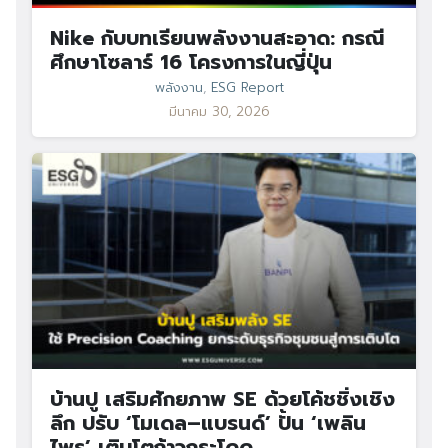
Nike กับบทเรียนพลังงานสะอาด: กรณี
ศึกษาโซลาร์ 16 โครงการในญี่ปุ่น
พลังงาน
,
ESG Report
มีนาคม 30, 2026
บ้านปู เสริมศักยภาพ SE ด้วยโค้ชชิ่งเชิง
ลึก ปรับ ‘โมเดล–แบรนด์’ ปั้น ‘เพลิน
ไพร’ เติบโตก้าวกระโดด