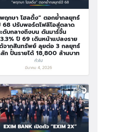
พฤกษา โฮลดิ้ง” ตอกย้ำกลยุทธ์
ี 68 ปรับพอร์ตโฟลิโอสู่ตลาด
ะดับกลางถึงบน ดันมาร์จิ้น
3.3% ปี 69 เดินหน้าแปลงราย
ด้จากสินทรัพย์ ลุยต่อ 3 กลยุทธ์
ลัก ปั้นรายได้ 18,800 ล้านบาท
ทั่วไป
มีนาคม 4, 2026