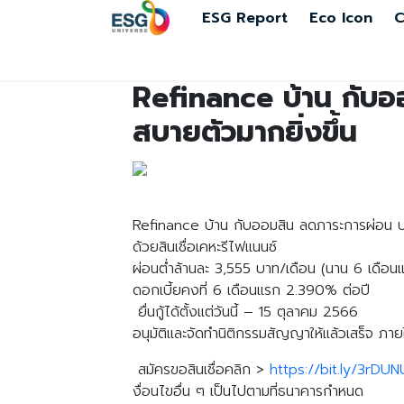
ESG Report
Eco Icon
C
Refinance บ้าน กับออ
สบายตัวมากยิ่งขึ้น
Refinance บ้าน กับออมสิน ลดภาระการผ่อน ประ
ด้วยสินเชื่อเคหะรีไฟแนนซ์
ผ่อนต่ำล้านละ 3,555 บาท/เดือน (นาน 6 เดือน
ดอกเบี้ยคงที่ 6 เดือนแรก 2.390% ต่อปี
ยื่นกู้ได้ตั้งเเต่วันนี้ – 15 ตุลาคม 2566
อนุมัติและจัดทำนิติกรรมสัญญาให้แล้วเสร็จ ภา
สมัครขอสินเชื่อคลิก >
https://bit.ly/3rDU
งื่อนไขอื่น ๆ เป็นไปตามที่ธนาคารกำหนด