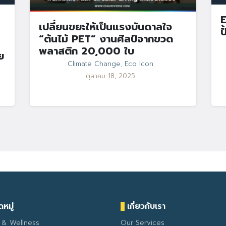
E
เปลี่ยนขยะให้เป็นแรงบันดาลใจ
ป
“ต้นไม้ PET” งานศิลป์จากขวด
พลาสติก 20,000 ใบ
ย
Climate Change
,
Eco Icon
ตุลาคม 18, 2025
หมู่
เกี่ยวกับเรา
 & Wellness
Our Services