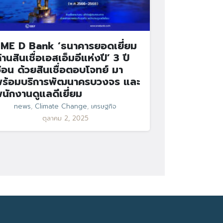
ME D Bank ‘ธนาคารยอดเยี่ยม
้านสินเชื่อเอสเอ็มอีแห่งปี’ 3 ปี
้อน ด้วยสินเชื่อตอบโจทย์ มา
ร้อมบริการพัฒนาครบวงจร และ
นักงานดูแลดีเยี่ยม
news
,
Climate Change
,
เศรษฐกิจ
ตุลาคม 2, 2025