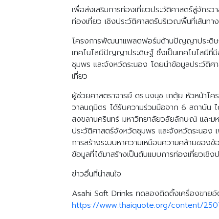
เพื่อส่งเสริมการท่องเที่ยวประวัติศาสตร์สู่
ท่องเที่ยว เชิงประวัติศาสตร์บริเวณพื้นที่เส้
โครงการพัฒนาแพลตฟอร์มด้านปัญญาประดิษฐ์ เพื่
เทคโนโลยีปัญญาประดิษฐ์ ซึ่งเป็นเทคโนโลยีที่มี
ชุมพร และจังหวัดระนอง โดยนำข้อมูลประวัติศาสต
เที่ยว
ผู้ช่วยศาสตราจารย์ ดร.นงนุช เกตุ้ย หัวหน้าโ
วาลนฤมิตร ได้รับความร่วมมือจาก 6 สถาบัน ได้
สงขลานครินทร์ มหาวิทยาลัยวลัยลักษณ์ และมหา
ประวัติศาสตร์จังหวัดชุมพร และจังหวัดระนอง เพ
การสร้างระบบหาความเหมือนความคล้ายของข้อมูลป
ข้อมูลที่ได้มาสร้างเป็นต้นแบบการท่องเที่ยวเชิ
ข่าวอื่นที่น่าสนใจ
Asahi Soft Drinks ทดลองติดตั้งเครื่องขายอั
https://www.thaiquote.org/content/25