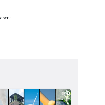
Lycopene