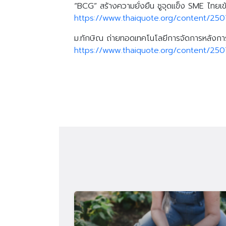
“BCG” สร้างความยั่งยืน ชูจุดแข็ง SME ไทยเข
https://www.thaiquote.org/content/25
ม.ทักษิณ ถ่ายทอดเทคโนโลยีการจัดการหลังการเ
https://www.thaiquote.org/content/25