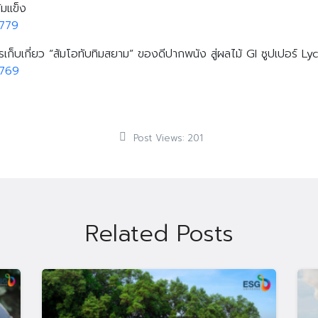
้มแข็ง
0779
ก็บเกี่ยว “ส้มโอทับทิมสยาม” ของดีปากพนัง สู่ผลไม้ GI ซูปเปอร์ 
0769
Post Views:
201
Related Posts
Search
Search
for: