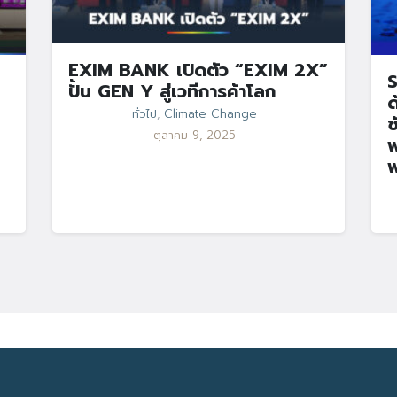
EXIM BANK เปิดตัว “EXIM 2X”
S
ปั้น GEN Y สู่เวทีการค้าโลก
ด
ทั่วไป
,
Climate Change
ซ
ตุลาคม 9, 2025
พ
พ