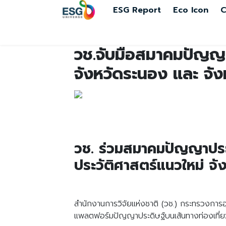
ESG Report
Eco Icon
C
วช.จับมือสมาคมปัญญา
จังหวัดระนอง และ จั
วช. ร่วมสมาคมปัญญาประ
ประวัติศาสตร์แนวใหม่ จ
สำนักงานการวิจัยแห่งชาติ (วช.) กระทรวงกา
แพลตฟอร์มปัญญาประดิษฐ์บนเส้นทางท่องเที่