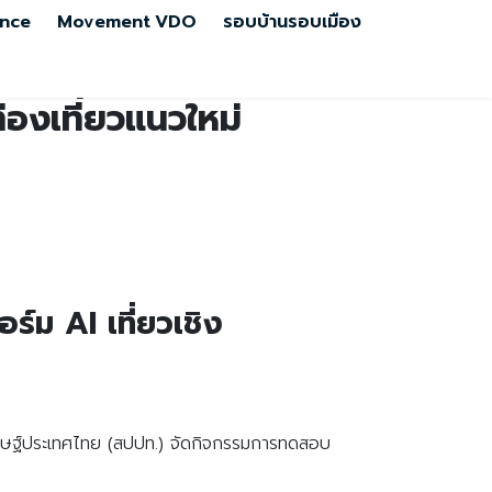
nce
Movement
VDO
รอบบ้านรอบเมือง
องเที่ยวแนวใหม่
ม AI เที่ยวเชิง
ดิษฐ์ประเทศไทย (สปปท.) จัดกิจกรรมการทดสอบ