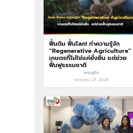
ฟื้นดิน ฟื้นโลก! ทำความรู้จัก
“Regenerative Agriculture”
เกษตรที่ไม่ใช่แค่ยั่งยืน แต่ช่วย
ฟื้นฟูธรรมชาติ
เศรษฐกิจ
กรกฎาคม 23, 2026