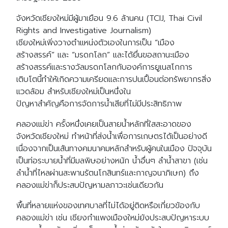
จังหวัดเชียงใหม่มีผู้มาเยือน 9.6 ล้านคน (TCIJ, Thai Civil
Rights and Investigative Journalism)
เชียงใหม่เพิ่งวางตำแหน่งตัวเองในการเป็น “เมือง
สร้างสรรค์” และ “มรดกโลก” และได้ยื่นขอสถานะเมือง
สร้างสรรค์และรางวัลมรดกโลกกับองค์การยูเนสโกการ
เติบโตนี้ทำให้เกิดความเครียดและการปนเปื้อนต่อทรัพยากรสิ่ง
แวดล้อม สำหรับเชียงใหม่เป็นหนึ่งใน
ปัญหาสำคัญคือการจัดการน้ำเสียที่ไม่มีประสิทธิภาพ
คลองแม่ข่า ครั้งหนึ่งเคยเป็นสายน้ำหลักที่ใสสะอาดของ
จังหวัดเชียงใหม่ ทำหน้าที่ส่งน้ำเพื่อการเกษตรได้เป็นอย่างดี
เนื่องจากเป็นเส้นทางคมนาคมหลักสำหรับผู้คนในเมือง ปัจจุบัน
เป็นท่อระบายน้ำที่มีมลพิษอย่างหนัก น้ำอื่นๆ ลำน้ำสาขา (เช่น
ลำน้ำที่ไหลผ่านสะพานรัตนโกสินทร์และกาญจนาภิเษก) ถึง
คลองแม่ข่าก็ประสบปัญหามลภาวะเช่นเดียวกัน
พื้นที่หลายแห่งของเทศบาลที่ไม่ได้อยู่ติดหรือเกี่ยวข้องกับ
คลองแม่ข่า เช่น เชียงกำแพงเมืองใหม่ยังประสบปัญหาระบบ