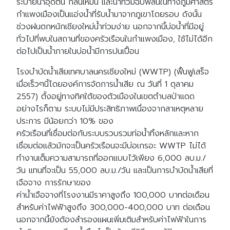
ระบายน้ำอุดตัน กลิ่นเหม็น และน้ำท่วมฉับพลันในทางภูมิศาสตร์
กำแพงเมืองเป็นแอ่งน้ำที่รับน้ำมาจากภูเขาโดยรอบ ดังนั้น
ช่วงฝนตกหนักเชียงใหม่น้ำท่วมง่าย นอกจากนี้บ่อน้ำที่มีอยู่
ทั่วไปที่พบในสถานที่ของครัวเรือนในกำแพงเมือง, ใช้ไม่ได้อีก
ต่อไปเป็นน้ำภายในบ่อน้ำมีการปนเปื้อน
โรงบำบัดน้ำเสียเทศบาลนครเชียงใหม่ (WWTP) (ฟื้นฟูเสร็จ
เมื่อเร็วๆนี้โดยองค์การจัดการน้ำเสีย ณ วันที่ 1 ตุลาคม
2557) ตั้งอยู่ทางทิศใต้ของตัวเมืองในเขตตำบลป่าแดด
อย่างไรก็ตาม ระบบไม่มีประสิทธิภาพเนื่องจากสาเหตุหลาย
ประการ มีน้อยกว่า 10% ของ
ครัวเรือนที่เชื่อมต่อกับระบบรวบรวมท่อน้ำทิ้งหลักและหาก
เชื่อมต่อแล้วมักจะเป็นครัวเรือนจะมีบ่อเกรอะ WWTP ไม่ได้
ทำงานเต็มความสามารถที่ออกแบบไว้เพียง 6,000 ลบ.ม./
วัน แทนที่จะเป็น 55,000 ลบ.ม./วัน และเป็นการบำบัดน้ำเสียที่
เจือจาง การรักษาของ
ค่าน้ำเจือจางที่โรงงานมีราคาสูงถึง 100,000 บาทต่อเดือน
สำหรับค่าไฟฟ้าสูงถึง 300,000-400,000 บาท ต่อเดือน
นอกจากนี้ยังต้องสำรองแผนเพิ่มเติมสำหรับค่าไฟฟ้าในการ