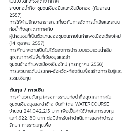
เป็นไปได้ที่จะใช้สุญญากาศ
ระบบท่อน้ำทิ้ง: ชุมชนเชียงยืนและเงินมือกอง (กันยายน
2557)
การให้คำปรึกษาสาธารณะเกี่ยวกับการจัดการน้ำเสียและระบบ
ท่อน้ำทิ้งสุญญากาศกับ
ผู้นำชุมชนที่เป็นตัวแทนของชุมชนภายในกำแพงเมืองเชียงใหม่
(14 ตุลาคม 2557)
Search
Search
การศึกษาความเป็นไปได้ของการนำระบบรวบรวมน้ำเสีย
for:
สุญญากาศในพื้นที่เชียงมูลและลำ
ชุมชนช้างกำแพงเมืองเชียงใหม่ (กรกฎาคม 2558)
การเสวนาระดับประเทศ-จังหวัด-ท้องถิ่นเพื่อสร้างการรับรู้และ
ระดมเงินทุน
ต้นทุน / การเงิน
การคำนวณต้นทุนโครงการระบบท่อน้ำทิ้งสุญญากาศใน
ชุมชนเชียงมูลและลำช้าง จัดทำโดย WATERCOURSE
จำนวน 241,042,215 บาท เพื่อเป็นค่าใช้จ่ายในการลงทุน
และ1,622,180 บาท ต่อปีสำหรับค่าดำเนินการและค่าบำรุง
รักษา การระดมทุนเพื่อ