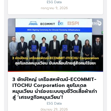
ESG Data
กรกฎาคม 9, 2026
3 ยักษ์ใหญ่ เครือสหพัฒน์-ECOMMIT-
ITOCHU Corporation ลุยโมเดล
หมุนเวียน นำร่องระบบชุบชีวิตเสื้อผ้าเก่า
สู่ ‘เศรษฐกิจหมุนเวียน’!
ESG Data
มิถุนายน 29, 2026