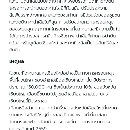
และบำบัดน้ำเสียแบบสุญญากาศเพื่อบรรเทาปัญหาข้างต้น
โครงการจะนำเสนอเทคโนโลยีที่ทันสมัย ปรับปรุงความ
สัมพันธ์ระหว่างเทศบาลและชุมชนผ่านการมีส่วนร่วมของชุมชน
และลดปัญหาน้ำเสียในที่สุด การปรับขนาดความครอบคลุม
ของระบบสุญญากาศให้ครอบคลุมทั้งเทศบาลจะมีความเป็นไป
ได้ในการสำรวจการผลิตก๊าซชีวภาพ น้ำเสียที่ผ่านการบำบัด
แล้วสำหรับคูเมืองเชียงใหม่ และกากที่เหลือเป็นปุ๋ยอินทรีย์และ
ดินคืน
เหตุผล
ในขณะที่เทศบาลนครเชียงใหม่อย่างเป็นทางการครอบคลุม
พื้นที่ส่วนใหญ่ของอำเภอเมืองเชียงใหม่เท่านั้น มีประชากร
ประมาณ 150,000 คน ซึ่งเป็นประมาณ 10% ของจังหวัด
เชียงใหม่ เมืองนี้ขยายไปสู่เขตข้างเคียงหลายเขต นคร
เชียงใหม่นี้มีประชาชน
เกือบหนึ่งล้านคน มากกว่าครึ่งของจังหวัดเชียงใหม่ทั้งหมด
ภาคเศรษฐกิจที่ใหญ่ที่สุดของเมืองและงานที่เกี่ยวข้อง
โดยตรงและโดยอ้อมคือการท่องเที่ยว ตามรายงานทาง
เศรษฐกิจในปี 2559