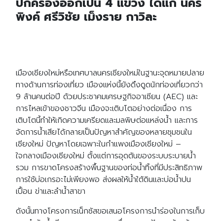
ปกครองออกเป็น 4 แขวง ได้แก่ นคร
พิงค์ ศรีวิชัย เม็งราย กาวิละ
เมืองเชียงใหม่หรือเทศบาลนครเชียงใหม่ในฐานะจุดหมายปลาย
ทางด้านการท่องเที่ยว เมืองแห่งนี้ยังดึงดูดนักท่องเที่ยวกว่า
9 ล้านคนต่อปี ด้วยประชาคมเศรษฐกิจอาเซียน (AEC) และ
การไหลเข้าของชาวจีน เมืองจะเติบโตอย่างต่อเนื่อง การ
เติบโตนี้ทำให้เกิดความเครียดและมลพิษต่อแหล่งน้ำ และการ
จัดการน้ำเสียได้กลายเป็นปัญหาสำคัญของหลายชุมชนใน
เชียงใหม่ ปัญหาโดยเฉพาะในกำแพงเมืองเชียงใหม่ –
ใจกลางเมืองเชียงใหม่ ตั้งแต่การอุดตันของระบบระบายน้ำ
รวม การขาดโครงสร้างพื้นฐานของท่อน้ำทิ้งที่มีประสิทธิภาพ
การใช้บ่อเกรอะไม่เพียงพอ ส่งผลให้น้ำใต้ดินและบ่อน้ำปน
เปื้อน ข่าและลำน้ำสาขา
ดังนั้นทางโครงการเน็กซัสขอเสนอโครงการนำร่องในการเก็บ