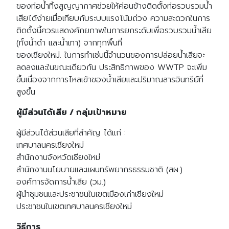
ของท่อน้ำทิ้งสูญญากาศช่วยให้ค่อนข้างติดตั้งท่อรวบรวมน้ำ
เสียได้ง่ายเมื่อเทียบกับระบบแรงโน้มถ่วง ความสะดวกในการ
ติดตั้งนี้ควรแสดงศักยภาพในการยกระดับเพื่อรวบรวมน้ำเสีย
(ทั้งน้ำดำ และน้ำเทา) จากทุกพื้นที่
ของเชียงใหม่. ในการทำเช่นนี้จำนวนของการปล่อยน้ำเสียจะ
ลดลงและในขณะเดียวกัน ประสิทธิภาพของ WWTP จะเพิ่ม
ขึ้นเนื่องจากการไหลเข้าของน้ำเสียและปริมาณสารอินทรีย์ที่
สูงขึ้น
ผู้มีส่วนได้เสีย / กลุ่มเป้าหมาย
ผู้มีส่วนได้ส่วนเสียที่สำคัญ ได้แก่ :
เทศบาลนครเชียงใหม่
สำนักงานจังหวัดเชียงใหม่
สำนักงานนโยบายและแผนทรัพยากรธรรมชาติ (สผ.)
องค์การจัดการน้ำเสีย (วม.)
ผู้นำชุมชนและประชาชนในเขตเมืองเก่าเชียงใหม่
ประชาชนในเขตเทศบาลนครเชียงใหม่
วิธีการ