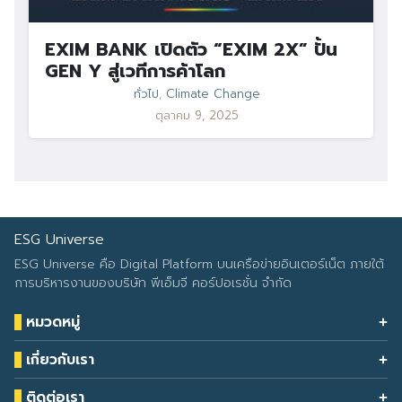
EXIM BANK เปิดตัว “EXIM 2X” ปั้น
GEN Y สู่เวทีการค้าโลก
ทั่วไป
,
Climate Change
ตุลาคม 9, 2025
ESG Universe
ESG Universe คือ Digital Platform บนเครือข่ายอินเตอร์เน็ต ภายใต้
การบริหารงานของบริษัท พีเอ็มจี คอร์ปอเรชั่น จำกัด
หมวดหมู่
Health & Wellness
เกี่ยวกับเรา
Eco Icon
Our Services
ESG Data
ติดต่อเรา