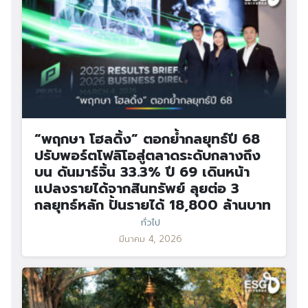
“พฤกษา โฮลดิ้ง” ตอกย้ำกลยุทธ์ปี 68
ปรับพอร์ตโฟลิโอสู่ตลาดระดับกลางถึง
บน ดันมาร์จิ้น 33.3% ปี 69 เดินหน้า
แปลงรายได้จากสินทรัพย์ ลุยต่อ 3
กลยุทธ์หลัก ปั้นรายได้ 18,800 ล้านบาท
ทั่วไป
มีนาคม 4, 2026