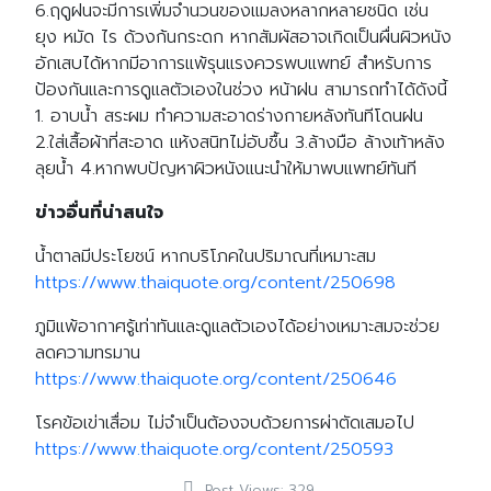
6.ฤดูฝนจะมีการเพิ่มจำนวนของแมลงหลากหลายชนิด เช่น
ยุง หมัด ไร ด้วงก้นกระดก หากสัมผัสอาจเกิดเป็นผื่นผิวหนัง
อักเสบได้หากมีอาการแพ้รุนแรงควรพบแพทย์ สำหรับการ
ป้องกันและการดูแลตัวเองในช่วง หน้าฝน สามารถทำได้ดังนี้
1. อาบน้ำ สระผม ทำความสะอาดร่างกายหลังทันทีโดนฝน
2.ใส่เสื้อผ้าที่สะอาด แห้งสนิทไม่อับชื้น 3.ล้างมือ ล้างเท้าหลัง
ลุยน้ำ 4.หากพบปัญหาผิวหนังแนะนำให้มาพบแพทย์ทันที
ข่าวอื่นที่น่าสนใจ
น้ำตาลมีประโยชน์ หากบริโภคในปริมาณที่เหมาะสม
https://www.thaiquote.org/content/250698
ภูมิแพ้อากาศรู้เท่าทันและดูแลตัวเองได้อย่างเหมาะสมจะช่วย
ลดความทรมาน
https://www.thaiquote.org/content/250646
โรคข้อเข่าเสื่อม ไม่จำเป็นต้องจบด้วยการผ่าตัดเสมอไป
https://www.thaiquote.org/content/250593
Post Views:
329