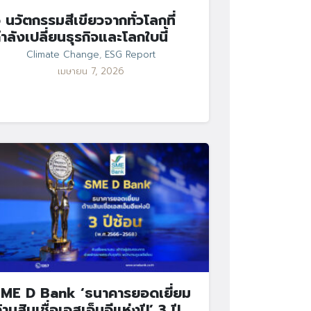
 นวัตกรรมสีเขียวจากทั่วโลกที่
ำลังเปลี่ยนธุรกิจและโลกใบนี้
Climate Change
,
ESG Report
เมษายน 7, 2026
ME D Bank ‘ธนาคารยอดเยี่ยม
้านสินเชื่อเอสเอ็มอีแห่งปี’ 3 ปี