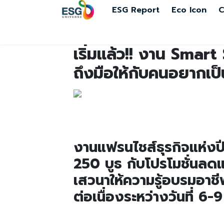
ESG Report
Eco Icon
C
เริ่มแล้ว!! งาน Smar
ถึงมือให้กับคนอยากเป
งานแฟรนไชส์ธุรกิจแห่งป
250 บูธ กับโปรโมชั่นลด
เสวนาให้ความรู้อบรมอาชี
ต่อเนื่องระหว่างวันที่