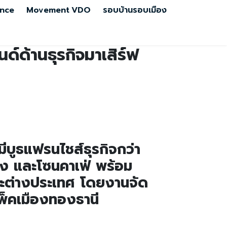
nce
Movement
VDO
รอบบ้านรอบเมือง
์ด้านธุรกิจมาเสิร์ฟ
ีบูธแฟรนไชส์ธุรกิจกว่า
ัง และโซนคาเฟ่ พร้อม
นและต่างประเทศ โดยงานจัด
พ็คเมืองทองธานี