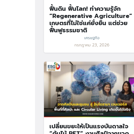
ฟื้นดิน ฟื้นโลก! ทำความรู้จัก
“Regenerative Agriculture”
เกษตรที่ไม่ใช่แค่ยั่งยืน แต่ช่วย
ฟื้นฟูธรรมชาติ
เศรษฐกิจ
กรกฎาคม 23, 2026
เปลี่ยนขยะให้เป็นแรงบันดาลใจ
“ต้นไม้ PET” งานศิลป์จากขวด