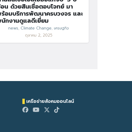
้อน ด้วยสินเชื่อตอบโจทย์ มา
ร้อมบริการพัฒนาครบวงจร และ
นักงานดูแลดีเยี่ยม
news
,
Climate Change
,
เศรษฐกิจ
ตุลาคม 2, 2025
เครือข่ายสังคมออนไลน์