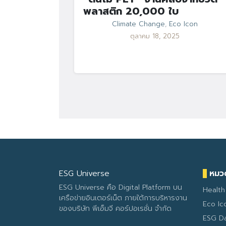
พลาสติก 20,000 ใบ
Climate Change
,
Eco Icon
ตุลาคม 18, 2025
ESG Universe
หมวด
ESG Universe คือ Digital Platform บน
Health
เครือข่ายอินเตอร์เน็ต ภายใต้การบริหารงาน
Eco Ic
ของบริษัท พีเอ็มจี คอร์ปอเรชั่น จำกัด
ESG D