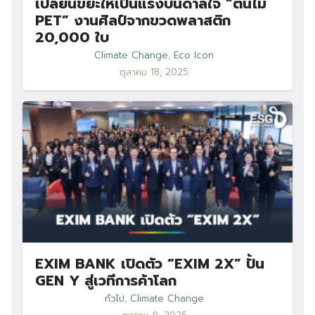
เปลี่ยนขยะให้เป็นแรงบันดาลใจ “ต้นไม้
PET” งานศิลป์จากขวดพลาสติก
20,000 ใบ
Climate Change
,
Eco Icon
ตุลาคม 18, 2025
EXIM BANK เปิดตัว “EXIM 2X” ปั้น
GEN Y สู่เวทีการค้าโลก
ทั่วไป
,
Climate Change