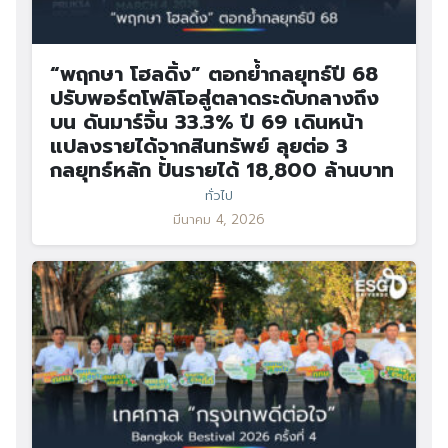
“พฤกษา โฮลดิ้ง” ตอกย้ำกลยุทธ์ปี 68
ปรับพอร์ตโฟลิโอสู่ตลาดระดับกลางถึง
บน ดันมาร์จิ้น 33.3% ปี 69 เดินหน้า
แปลงรายได้จากสินทรัพย์ ลุยต่อ 3
กลยุทธ์หลัก ปั้นรายได้ 18,800 ล้านบาท
ทั่วไป
มีนาคม 4, 2026