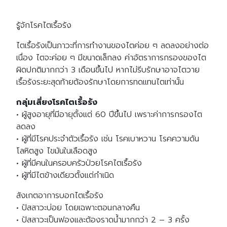
รู้จักโรคไตเรื้อรัง
ไตเรื้อรังเป็นภาวะที่การทำงานของไตค่อย ๆ ลดลงอย่างต่อ
เนื่อง ไตจะค่อย ๆ มีขนาดเล็กลง ค่าอัตราการกรองของไต
ผิดปกติมากกว่า 3 เดือนขึ้นไป หากไม่รีบรักษาอาจไตวาย
เรื้อรังระยะสุดท้ายต้องรักษาโดยการทดแทนไตเท่านั้น
กลุ่มเสี่ยงโรคไตเรื้อรัง
• ผู้สูงอายุที่มีอายุตั้งแต่ 60 ปีขึ้นไป เพราะค่าการกรองไต
ลดลง
• ผู้ที่มีโรคประจำตัวเรื้อรัง เช่น โรคเบาหวาน โรคความดัน
โลหิตสูง ไขมันในเลือดสูง
• ผู้ที่มีคนในครอบครัวป่วยโรคไตเรื้อรัง
• ผู้ที่มีไตข้างเดียวตั้งแต่กำเนิด
สังเกตอาการบอกไตเรื้อรัง
• ปัสสาวะบ่อย โดยเฉพาะตอนกลางคืน
• ปัสสาวะเป็นฟองและต้องราดน้ำมากกว่า 2 – 3 ครั้ง