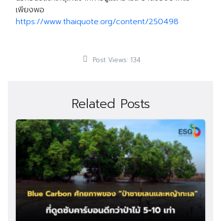
เพียงพอ
https://www.thaiquote.org/content/250498
Post Views:
134
Related Posts