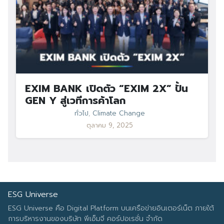
EXIM BANK เปิดตัว “EXIM 2X” ปั้น
GEN Y สู่เวทีการค้าโลก
ทั่วไป
,
Climate Change
ตุลาคม 9, 2025
ESG Universe
ESG Universe คือ Digital Platform บนเครือข่ายอินเตอร์เน็ต ภายใต้
การบริหารงานของบริษัท พีเอ็มจี คอร์ปอเรชั่น จำกัด