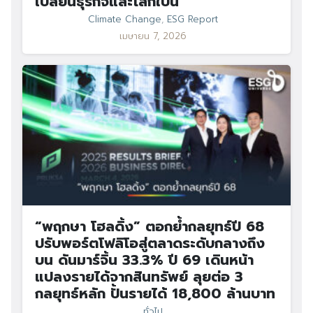
เปลี่ยนธุรกิจและโลกใบนี้
Climate Change
,
ESG Report
เมษายน 7, 2026
“พฤกษา โฮลดิ้ง” ตอกย้ำกลยุทธ์ปี 68
ปรับพอร์ตโฟลิโอสู่ตลาดระดับกลางถึง
บน ดันมาร์จิ้น 33.3% ปี 69 เดินหน้า
แปลงรายได้จากสินทรัพย์ ลุยต่อ 3
กลยุทธ์หลัก ปั้นรายได้ 18,800 ล้านบาท
ทั่วไป