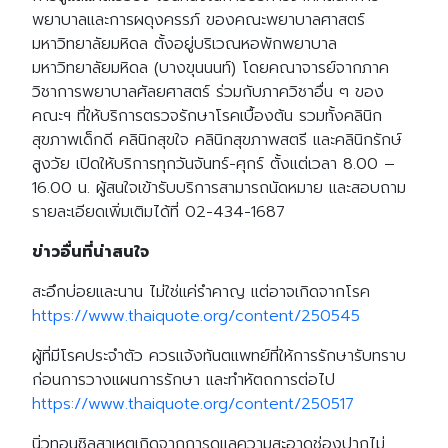
พยาบาลและการผดุงครรภ์ ของคณะพยาบาลศาสตร์
มหาวิทยาลัยมหิดล ตั้งอยู่บริเวณหอพักพยาบาล
มหาวิทยาลัยมหิดล (บางขุนนนท์) โดยคณาจารย์จากภาค
วิชาการพยาบาลศัลยศาสตร์ ร่วมกับภาควิชาอื่น ๆ ของ
คณะฯ ที่ให้บริการตรวจรักษาโรคเบื้องต้น รวมทั้งคลินิก
สุขภาพเด็กดี คลินิกสุขใจ คลินิกสุขภาพสตรี และคลินิกรักษ์
สูงวัย เปิดให้บริการทุกวันจันทร์-ศุกร์ ตั้งแต่เวลา 8.00 –
16.00 น. ผู้สนใจเข้ารับบริการสามารถนัดหมาย และสอบถาม
รายละเอียดเพิ่มเติมได้ที่ 02-434-1687
ข่าวอื่นที่น่าสนใจ
สะอึกบ่อยและนาน ไม่ใช่แค่รำคาญ แต่อาจเกิดจากโรค
https://www.thaiquote.org/content/250545
ผู้ที่มีโรคประจำตัว ควรแจ้งทันตแพทย์ที่ให้การรักษารับทราบ
ก่อนการวางแผนการรักษา และทำหัตถการต่อไป
https://www.thaiquote.org/content/250517
นิ่วทอนซิลสาเหตุเกิดจากการดูแลความสะอาดช่องปากไม่