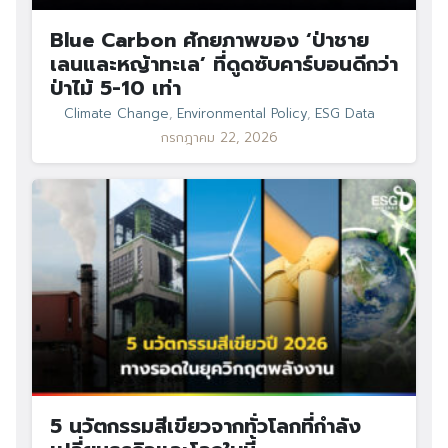
Blue Carbon ศักยภาพของ ‘ป่าชาย
Search
เลนและหญ้าทะเล’ ที่ดูดซับคาร์บอนดีกว่า
Search
for:
ป่าไม้ 5-10 เท่า
Climate Change
,
Environmental Policy
,
ESG Data
กรกฎาคม 22, 2026
5 นวัตกรรมสีเขียวจากทั่วโลกที่กำลัง