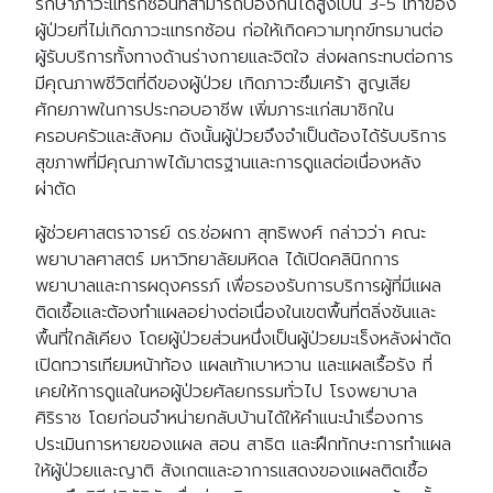
รักษาภาวะแทรกซ้อนที่สามารถป้องกันได้สูงเป็น 3-5 เท่าของ
ผู้ป่วยที่ไม่เกิดภาวะแทรกซ้อน ก่อให้เกิดความทุกข์ทรมานต่อ
ผู้รับบริการทั้งทางด้านร่างกายและจิตใจ ส่งผลกระทบต่อการ
มีคุณภาพชีวิตที่ดีของผู้ป่วย เกิดภาวะซึมเศร้า สูญเสีย
ศักยภาพในการประกอบอาชีพ เพิ่มภาระแก่สมาชิกใน
ครอบครัวและสังคม ดังนั้นผู้ป่วยจึงจำเป็นต้องได้รับบริการ
สุขภาพที่มีคุณภาพได้มาตรฐานและการดูแลต่อเนื่องหลัง
ผ่าตัด
ผู้ช่วยศาสตราจารย์ ดร.ช่อผกา สุทธิพงศ์ กล่าวว่า คณะ
พยาบาลศาสตร์ มหาวิทยาลัยมหิดล ได้เปิดคลินิกการ
พยาบาลและการผดุงครรภ์ เพื่อรองรับการบริการผู้ที่มีแผล
ติดเชื้อและต้องทำแผลอย่างต่อเนื่องในเขตพื้นที่ตลิ่งชันและ
พื้นที่ใกล้เคียง โดยผู้ป่วยส่วนหนึ่งเป็นผู้ป่วยมะเร็งหลังผ่าตัด
เปิดทวารเทียมหน้าท้อง แผลเท้าเบาหวาน และแผลเรื้อรัง ที่
เคยให้การดูแลในหอผู้ป่วยศัลยกรรมทั่วไป โรงพยาบาล
ศิริราช โดยก่อนจำหน่ายกลับบ้านได้ให้คำแนะนำเรื่องการ
ประเมินการหายของแผล สอน สาธิต และฝึกทักษะการทำแผล
ให้ผู้ป่วยและญาติ สังเกตและอาการแสดงของแผลติดเชื้อ