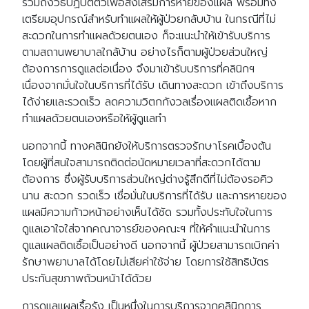
รวมถึงวิธีปฏิบัติตัวเพื่อส่งเสริมการหายของแผล พร้อมทั้ง
เตรียมอุปกรณ์สำหรับทำแผลให้ผู้ป่วยกลับบ้าน ในกรณีที่ไม่
สะดวกในการทำแผลด้วยตนเอง ก็จะแนะนำให้เข้ารับบริการ
ตามสถานพยาบาลใกล้บ้าน อย่างไรก็ตามผู้ป่วยส่วนใหญ่
ต้องการการดูแลต่อเนื่อง จึงมาเข้ารับบริการที่คลินิกฯ
เนื่องจากมั่นใจในบริการที่ได้รับ เดินทางสะดวก เข้าถึงบริการ
ได้ง่ายและรวดเร็ว ลดความวิตกกังวลเรื่องแผลติดเชื้อหาก
ทำแผลด้วยตนเองหรือให้ผู้ดูแลทำ
นอกจากนี้ ทางคลินิกยังให้บริการตรวจรักษาโรคเบื้องต้น
โดยผู้ที่สนใจสามารถติดต่อนัดหมายเวลาที่สะดวกได้ตาม
ต้องการ ซึ่งผู้รับบริการส่วนใหญ่ต่างรู้สึกดีที่ไม่ต้องรอคิว
นาน สะดวก รวดเร็ว เชื่อมั่นในบริการที่ได้รับ และการหายของ
แผลมีความก้าวหน้าอย่างเห็นได้ชัด รวมทั้งประทับใจในการ
ดูแลเอาใจใส่จากคณาจารย์ของคณะฯ ที่ให้คำแนะนำในการ
ดูแลแผลติดเชื้อเป็นอย่างดี นอกจากนี้ ผู้ป่วยสามารถเบิกค่า
รักษาพยาบาลได้โดยไม่เสียค่าใช้จ่าย โดยการใช้สิทธิบัตร
ประกันสุขภาพถ้วนหน้าได้ด้วย
การดูแลแผลเรื้อรัง เป็นหนึ่งในการบริการจากคลินิกการ