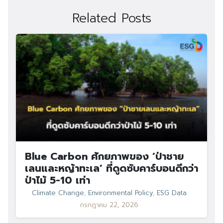
Related Posts
Blue Carbon ศักยภาพของ ‘ป่าชาย
เลนและหญ้าทะเล’ ที่ดูดซับคาร์บอนดีกว่า
ป่าไม้ 5-10 เท่า
Climate Change
,
Environmental Policy
,
ESG Data
กรกฎาคม 22, 2026
Search
Search
for: