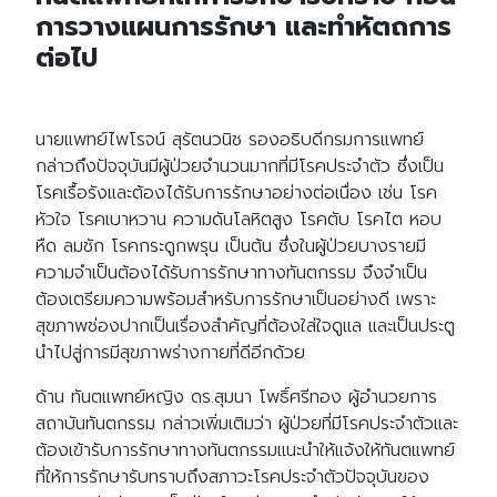
การวางแผนการรักษา และทำหัตถการ
ต่อไป
นายแพทย์ไพโรจน์ สุรัตนวนิช รองอธิบดีกรมการแพทย์
กล่าวถึงปัจจุบันมีผู้ป่วยจำนวนมากที่มีโรคประจำตัว ซึ่งเป็น
โรคเรื้อรังและต้องได้รับการรักษาอย่างต่อเนื่อง เช่น โรค
หัวใจ โรคเบาหวาน ความดันโลหิตสูง โรคตับ โรคไต หอบ
หืด ลมชัก โรคกระดูกพรุน เป็นต้น ซึ่งในผู้ป่วยบางรายมี
ความจำเป็นต้องได้รับการรักษาทางทันตกรรม จึงจำเป็น
ต้องเตรียมความพร้อมสำหรับการรักษาเป็นอย่างดี เพราะ
สุขภาพช่องปากเป็นเรื่องสำคัญที่ต้องใส่ใจดูแล และเป็นประตู
นำไปสู่การมีสุขภาพร่างกายที่ดีอีกด้วย
ด้าน ทันตแพทย์หญิง ดร.สุมนา โพธิ์ศรีทอง ผู้อำนวยการ
สถาบันทันตกรรม กล่าวเพิ่มเติมว่า ผู้ป่วยที่มีโรคประจำตัวและ
ต้องเข้ารับการรักษาทางทันตกรรมแนะนำให้แจ้งให้ทันตแพทย์
ที่ให้การรักษารับทราบถึงสภาวะโรคประจำตัวปัจจุบันของ