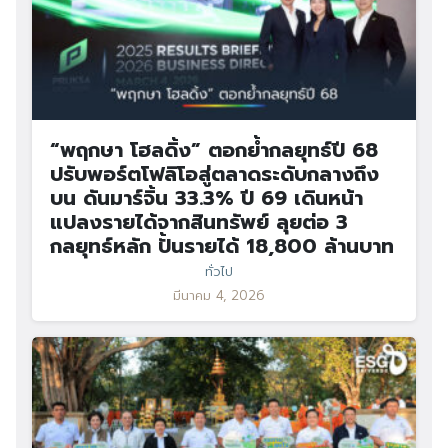
“พฤกษา โฮลดิ้ง” ตอกย้ำกลยุทธ์ปี 68
ปรับพอร์ตโฟลิโอสู่ตลาดระดับกลางถึง
บน ดันมาร์จิ้น 33.3% ปี 69 เดินหน้า
แปลงรายได้จากสินทรัพย์ ลุยต่อ 3
กลยุทธ์หลัก ปั้นรายได้ 18,800 ล้านบาท
ทั่วไป
มีนาคม 4, 2026