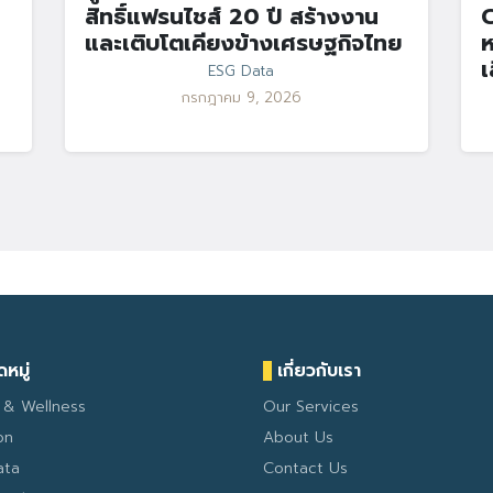
สิทธิ์แฟรนไชส์ 20 ปี สร้างงาน
C
และเติบโตเคียงข้างเศรษฐกิจไทย
ห
เ
ESG Data
กรกฎาคม 9, 2026
หมู่
เกี่ยวกับเรา
 & Wellness
Our Services
on
About Us
ata
Contact Us