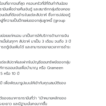
นที่ยากจนที่สุด ครอบครัวที่มีที่ดินทำกินน้อย
ามีนเพื่อจ่ายคืนเงินกู้ และสมาชิกกลุ่มต้องคอย
เงินที่ต้องชำระในแต่ละสัปดาห์ ซึ่งการปล่อยกู้
ู่ที่ความเป็นปึกแผ่นของกลุ่มลูกหนี้ (group
ยย่อยแก่คนจน มาเป็นการให้บริการด้านการเงิน
เบี้ยในทุกๆ สัปดาห์ มาเป็น 3 เดือน จนถึง 3 ปี
ารถกู้เงินเพิ่มได้ และสามารถขยายเวลาการชำระ
ต่ละสัปดาห์และฝากในบัญชีออมทรัพย์ของกลุ่ม
ัณฑ์การออมเงินเพื่อบำนาญ หรือ Grameen
5 หรือ 10 ปี
ปี เพื่อพัฒนารูปแบบให้เข้ากับคุณสมบัติของ
ต์ของธนาคารกรามีนที่ว่า “เป้าหมายหลักของ
ะยะยาว และมีฐานะมั่นคงมากขึ้น