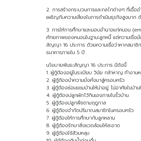
2. การสร้างกระบวนการและกลไกต่างๆ ที่เอื้ออ
เผชิญกับความเสี่ยงในการดำเนินธุรกิจสูงมาก ดั
3. การให้การศึกษาและมอบอำนาจแก่คนจน (emp
ศักยภาพของคนจนในฐานะลูกหนี้ แต่ความเชื่อมั
สัญญา 16 ประการ ด้วยความเชื่อว่าหากสมาชิกป
ธนาคารภายใน 5 ปี
นโยบายพันธะสัญญา 16 ประการ มีดังนี้
1. ผู้กู้ต้องอยู่ในระเบียบ วินัย กล้าหาญ ทำงาน
2. ผู้กู้ต้องนำความมั่งคั่งมาสู่ครอบครัว
3. ผู้กู้ต้องซ่อมแซมบ้านให้น่าอยู่ ไม่อาศัยในบ้าน
4. ผู้กู้ต้องปลูกผักไว้กินเองภายในรั้วบ้าน
5. ผู้กู้ต้องปลูกพืชตามฤดูกาล
6. ผู้กู้ต้องจำกัดปริมาณสมาชิกในครอบครัว
7. ผู้กู้ต้องให้การศึกษากับลูกหลาน
8. ผู้กู้ต้องรักษาสิ่งแวดล้อมให้สะอาด
9. ผู้กู้ต้องใช้ส้วมหลุม
10. ผู้กู้ต้องต้มน้ำก่อนดื่ม