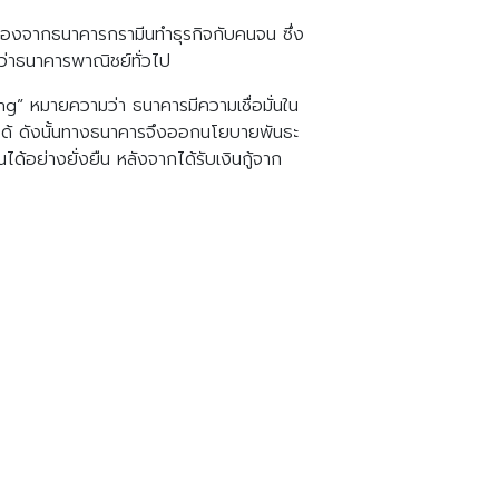
ื่องจากธนาคารกรามีนทำธุรกิจกับคนจน ซึ่ง
กว่าธนาคารพาณิชย์ทั่วไป
” หมายความว่า ธนาคารมีความเชื่อมั่นใน
นได้ ดังนั้นทางธนาคารจึงออกนโยบายพันธะ
อย่างยั่งยืน หลังจากได้รับเงินกู้จาก