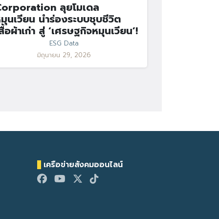
orporation ลุยโมเดล
มุนเวียน นำร่องระบบชุบชีวิต
สื้อผ้าเก่า สู่ ‘เศรษฐกิจหมุนเวียน’!
ESG Data
มิถุนายน 29, 2026
เครือข่ายสังคมออนไลน์