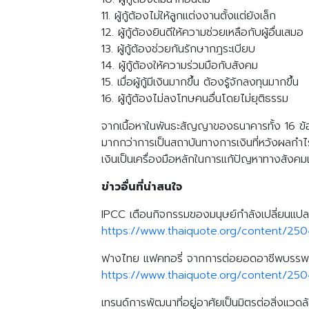
11. ผู้กู้ต้องไม่ให้ลูกแต่งงานตั้งแต่ยังเล็ก
12. ผู้กู้ต้องยินดีให้ความช่วยเหลือกับผู้อื่นเสมอ
13. ผู้กู้ต้องช่วยกันรักษากฎระเบียบ
14. ผู้กู้ต้องให้ความร่วมมือกับสังคม
15. เมื่อผู้กู้มีเงินมากขึ้น ต้องรู้จักลงทุนมากขึ้น
16. ผู้กู้ต้องไม่ลงโทษคนอื่นโดยไม่ยุติธรรม
จากเนื้อหาในพันธะสัญญาของธนาคารทั้ง 16 ข้
มากกว่าการเป็นสถาบันทางการเงินที่หวังผลกำไร
เงินเป็นเครื่องมือหลักในการแก้ปัญหาทางสังค
ข่าวอื่นที่น่าสนใจ
IPCC เตือนกิจกรรมของมนุษย์กำลังเปลี่ยนแปล
https://www.thaiquote.org/content/250
ฟางไทย แฟคทอรี่ จากการต่อยอดอาชีพบรรพบุรุษ
https://www.thaiquote.org/content/25
เทรนด์การพัฒนาที่อยู่อาศัยเป็นมิตรต่อสิ่งแวดล้