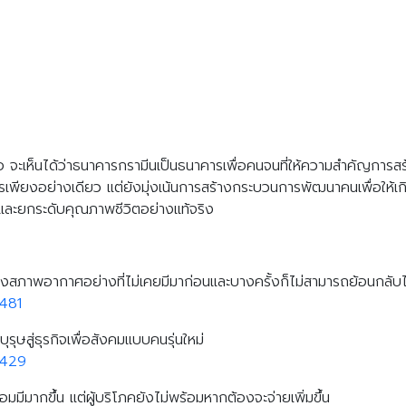
Search
Search
for:
อ จะเห็นได้ว่าธนาคารกรามีนเป็นธนาคารเพื่อคนจนที่ให้ความสำคัญก
เพียงอย่างเดียว แต่ยังมุ่งเน้นการสร้างกระบวนการพัฒนาคนเพื่อให้เก
มและยกระดับคุณภาพชีวิตอย่างแท้จริง
งสภาพอากาศอย่างที่ไม่เคยมีมาก่อนและบางครั้งก็ไม่สามารถย้อนกลับไ
481
สู่ธุรกิจเพื่อสังคมแบบคนรุ่นใหม่
0429
อมมีมากขึ้น แต่ผู้บริโภคยังไม่พร้อมหากต้องจะจ่ายเพิ่มขึ้น