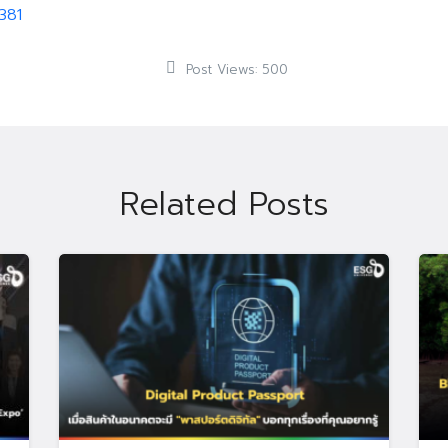
381
Post Views:
500
Related Posts