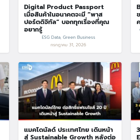
Digital Product Passport
B
เมื่อสินค้าในอนาคตจะมี “พาส
ช
ปอร์ตดิจิทัล” บอกทุกเรื่องที่คุณ
ค
อยากรู้
ESG Data
,
Green Business
กรกฎาคม 31, 2026
แมคโดนัลด์ ประเทศไทย เดินหน้า
3
สู่ Sustainable Growth หลังต่อ