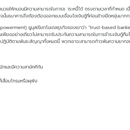
ำนวยให้คนจนมีความสามารถในการช าระหนี้ได้ ตรงตามเวลาที่กำหนด เน
งนั้นธนาคารจึงต้องต้องออกแบบเงื่อนไขเงินกู้ที่ค่อนข้างยืดหยุ่นมาก
owerment) ยูนุสเรียกโมเดลธุรกิจของเขาว่า “trust-based banking
่นเพียงอย่างเดียวไม่สามารถรับประกันความสามารถในการชำระเงินกู้คื
ฏิบัติตามพันธะสัญญาทั้งหมดนี้ พวกเขาจะสามารถก้าวพ้นความยากจนได้
หนักและมีความสามัคคีกัน
ที่เสื่อมโทรมหรือผุพัง