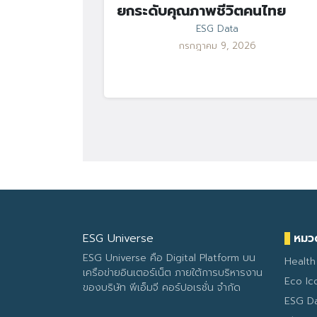
ยกระดับคุณภาพชีวิตคนไทย
ESG Data
กรกฎาคม 9, 2026
ESG Universe
หมวด
ESG Universe คือ Digital Platform บน
Health
เครือข่ายอินเตอร์เน็ต ภายใต้การบริหารงาน
Eco Ic
ของบริษัท พีเอ็มจี คอร์ปอเรชั่น จำกัด
ESG D