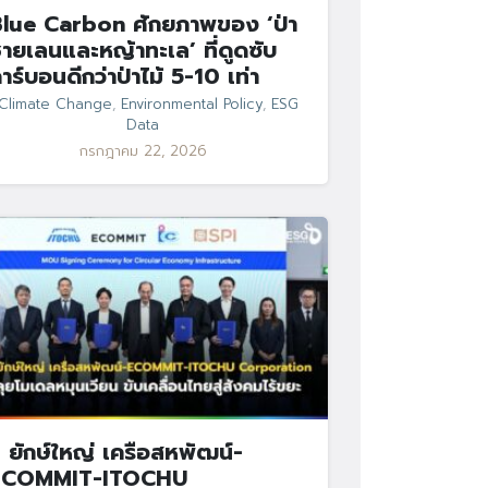
lue Carbon ศักยภาพของ ‘ป่า
ายเลนและหญ้าทะเล’ ที่ดูดซับ
าร์บอนดีกว่าป่าไม้ 5-10 เท่า
Climate Change
,
Environmental Policy
,
ESG
Data
กรกฎาคม 22, 2026
 ยักษ์ใหญ่ เครือสหพัฒน์-
ECOMMIT-ITOCHU