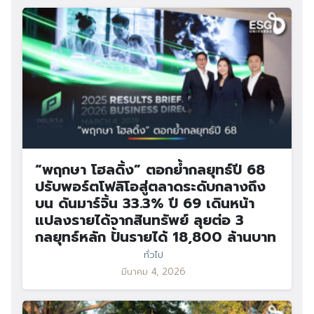
“พฤกษา โฮลดิ้ง” ตอกย้ำกลยุทธ์ปี 68
ปรับพอร์ตโฟลิโอสู่ตลาดระดับกลางถึง
บน ดันมาร์จิ้น 33.3% ปี 69 เดินหน้า
แปลงรายได้จากสินทรัพย์ ลุยต่อ 3
กลยุทธ์หลัก ปั้นรายได้ 18,800 ล้านบาท
ทั่วไป
มีนาคม 4, 2026