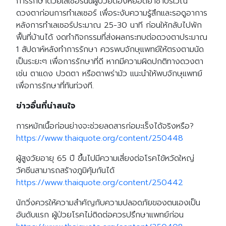
การรักษาด้วยเลเซอร์นั้นผู้ป่วยต้องหยอดยาชาบริเวณ
ดวงตาก่อนการทำเลเซอร์ เพื่อระงับความรู้สึกและรอดูอาการ
หลังการทำเลเซอร์ประมาณ 25-30 นาที ก่อนให้กลับไปพัก
ฟื้นที่บ้านได้ งดทำกิจกรรมที่ส่งผลกระทบต่อดวงตาประมาณ
1 สัปดาห์หลังทำการรักษา ควรพบจักษุแพทย์ให้ตรงตามนัด
เป็นระยะๆ เพื่อการรักษาที่ดี หากมีความผิดปกติทางดวงตา
เช่น ตาแดง ปวดตา หรือตาพร่ามัว แนะนำให้พบจักษุแพทย์
เพื่อการรักษาที่ทันท่วงที.
ข่าวอื่นที่น่าสนใจ
การหมักเนื้อก่อนย่างจะช่วยลดสารก่อมะเร็งได้จริงหรือ?
https://www.thaiquote.org/content/250448
ผู้สูงวัยอายุ 65 ปี ขึ้นไปมีความเสี่ยงต่อโรคไข้หวัดใหญ่
วัคซีนสามารถสร้างภูมิคุ้มกันได้
https://www.thaiquote.org/content/250442
นักวิ่งควรให้ความสำคัญกับความปลอดภัยของตนเองเป็น
อันดับแรก ผู้ป่วยโรคไม่ติดต่อควรปรึกษาแพทย์ก่อน