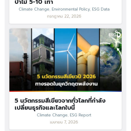
ป่าไม้ 5-10 เท่า
Climate Change
,
Environmental Policy
,
ESG Data
กรกฎาคม 22, 2026
Search
Search
for:
5 นวัตกรรมสีเขียวจากทั่วโลกที่กำลัง
เปลี่ยนธุรกิจและโลกใบนี้
Climate Change
,
ESG Report
เมษายน 7, 2026