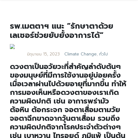
รพ.เมตตาฯ แนะ “รักษาตาด้วย
เลเซอร์ช่วยยับยั้งอาการได้”
มิถุนายน 15, 2023
Climate Change
,
ทั่วไป
ดวงตาเป็นอวัยวะที่สำคัญลำดับต้นๆ
ของมนุษย์ที่มีการใช้งานอยู่บ่อยครั้ง
เมื่อเวลาผ่านไปด้วยอายุที่มากขึ้น ทำให้
การมองเห็นหรือดวงตาของเราเกิด
ความผิดปกติ เช่น อาการพร่ามัว
ต้อหิน ต้อกระจก จอตาเสื่อมตามวัย
จอตาฉีกขาดจากวุ้นตาเสื่อม รวมถึง
ความผิดปกติจากโรคประจำตัวต่างๆ
เช่น เบาหวาน ไทรอยด์ ภูมิแพ้ เป็นต้น