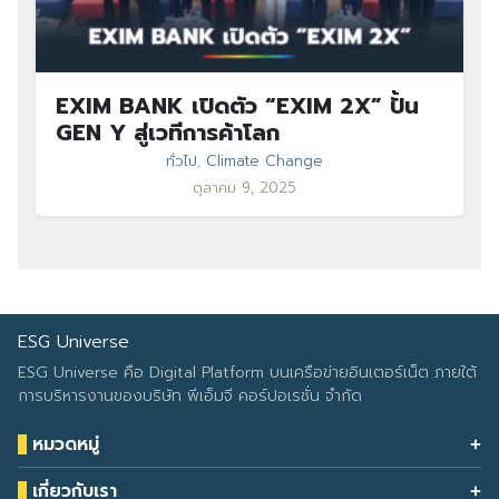
EXIM BANK เปิดตัว “EXIM 2X” ปั้น
GEN Y สู่เวทีการค้าโลก
ทั่วไป
,
Climate Change
ตุลาคม 9, 2025
ESG Universe
ESG Universe คือ Digital Platform บนเครือข่ายอินเตอร์เน็ต ภายใต้
การบริหารงานของบริษัท พีเอ็มจี คอร์ปอเรชั่น จำกัด
หมวดหมู่
Health & Wellness
เกี่ยวกับเรา