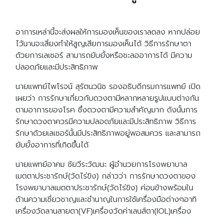
อาการเหล่านี้จะส่งผลให้การมองเห็นของเราลดลง หากปล่อย
ไว้นานจะเสี่ยงทำให้สูญเสียการมองเห็นได้ วิธีการรักษาตา
ด้วยการเลเซอร์ สามารถยับยั้งหรือชะลออาการได้ มีความ
ปลอดภัยและมีประสิทธิภาพ
นายแพทย์ไพโรจน์ สุรัตนวนิช รองอธิบดีกรมการแพทย์ เปิด
เผยว่า การรักษาเกี่ยวกับดวงตามีหลากหลายรูปแบบต่างกัน
ตามอาการของโรค ซึ่งดวงตามีความสำคัญมาก ดังนั้นการ
รักษาดวงตาควรมีความปลอดภัยและมีประสิทธิภาพ วิธีการ
รักษาด้วยเลเซอร์นั้นมีประสิทธิภาพอยู่พอสมควร และสามารถ
ยับยั้งอาการที่เกิดขึ้นได้
นายแพทย์อาคม ชัยวีระวัฒนะ ผู้อำนวยการโรงพยาบาล
เมตตาประชารักษ์(วัดไร่ขิง) กล่าวว่า การรักษาดวงตาของ
โรงพยาบาลเมตตาประชารักษ์(วัดไร่ขิง) ค่อนข้างพร้อมใน
ด้านความเชี่ยวชาญและชำนาญในการใช้เครื่องมือต่างๆอาทิ
เครื่องวัดลานสายตา(VF)เครื่องวัดค่าเลนส์ตา(IOL)เครื่อง