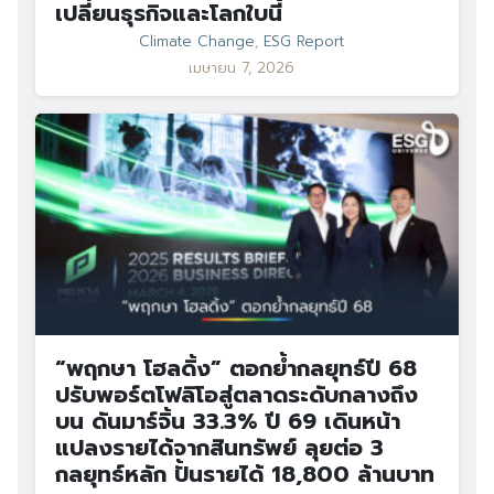
เปลี่ยนธุรกิจและโลกใบนี้
Climate Change
,
ESG Report
เมษายน 7, 2026
“พฤกษา โฮลดิ้ง” ตอกย้ำกลยุทธ์ปี 68
ปรับพอร์ตโฟลิโอสู่ตลาดระดับกลางถึง
บน ดันมาร์จิ้น 33.3% ปี 69 เดินหน้า
แปลงรายได้จากสินทรัพย์ ลุยต่อ 3
กลยุทธ์หลัก ปั้นรายได้ 18,800 ล้านบาท