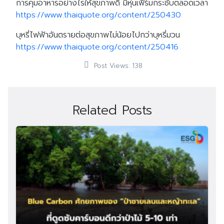
การคุมอาหารอย่างไรให้สุขภาพดี มีหุ่นเฟิร์มกระชับตลอดเวลา
https://www.thaiquote.org/content/250430
บุหรี่ไฟฟ้าอันตรายต่อสุขภาพไม่น้อยไปกว่าบุหรี่มวน
https://www.thaiquote.org/content/250416
Post Views:
138
Related Posts