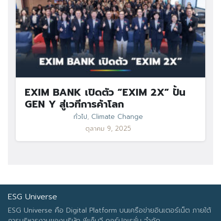
EXIM BANK เปิดตัว “EXIM 2X” ปั้น
GEN Y สู่เวทีการค้าโลก
ทั่วไป
,
Climate Change
ตุลาคม 9, 2025
ESG Universe
ESG Universe คือ Digital Platform บนเครือข่ายอินเตอร์เน็ต ภายใต้
การบริหารงานของบริษัท พีเอ็มจี คอร์ปอเรชั่น จำกัด