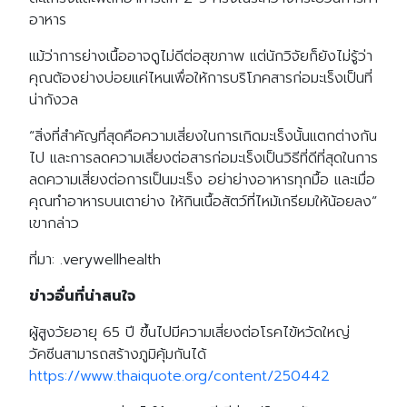
อาหาร
แม้ว่าการย่างเนื้ออาจดูไม่ดีต่อสุขภาพ แต่นักวิจัยก็ยังไม่รู้ว่า
คุณต้องย่างบ่อยแค่ไหนเพื่อให้การบริโภคสารก่อมะเร็งเป็นที่
น่ากังวล
“สิ่งที่สำคัญที่สุดคือความเสี่ยงในการเกิดมะเร็งนั้นแตกต่างกัน
ไป และการลดความเสี่ยงต่อสารก่อมะเร็งเป็นวิธีที่ดีที่สุดในการ
ลดความเสี่ยงต่อการเป็นมะเร็ง อย่าย่างอาหารทุกมื้อ และเมื่อ
คุณทำอาหารบนเตาย่าง ให้กินเนื้อสัตว์ที่ไหม้เกรียมให้น้อยลง”
เขากล่าว
ที่มา: .verywellhealth
Search
Search
for:
ข่าวอื่นที่น่าสนใจ
ผู้สูงวัยอายุ 65 ปี ขึ้นไปมีความเสี่ยงต่อโรคไข้หวัดใหญ่
วัคซีนสามารถสร้างภูมิคุ้มกันได้
https://www.thaiquote.org/content/250442