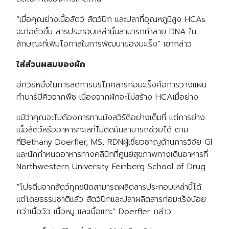
“เมื่อคุณย่างเนื้อสัตว์ สัตว์ปีก และปลาที่อุณหภูมิสูง HCAs
จะก่อตัวขึ้น สารประกอบเหล่านั้นสามารถทำลาย DNA ใน
ลักษณะที่เพิ่มโอกาสในการพัฒนาของมะเร็ง” เขากล่าว
ใส่ส่วนผสมของผัก
อีกวิธีหนึ่งในการลดการบริโภคสารก่อมะเร็งคือการวางแผน
ทำบาร์บีคิวจากพืช เนื่องจากผักจะไม่สร้าง HCAเมื่อย่าง
แม้ว่าคุณจะไม่ต้องการทานมังสวิรัติอย่างเต็มที่ แต่การย่าง
เนื้อสัตว์หรืออาหารทะเลที่ไม่ติดมันสามารถช่วยได้ ตาม
ที่Bethany Doerfler, MS, RDNผู้เชี่ยวชาญด้านการวิจัย GI
และนักกำหนดอาหารทางคลินิกที่ศูนย์สุขภาพทางเดินอาหารที่
Northwestern University Feinberg School of Drug.
“โปรตีนจากสัตว์ทุกชนิดสามารถผลิตสารประกอบเหล่านี้ได้
แต่โดยธรรมชาติแล้ว สัตว์ปีกและปลาผลิตสารก่อมะเร็งน้อย
กว่าเนื้อวัว เนื้อหมู และเนื้อแกะ” Doerfler กล่าว