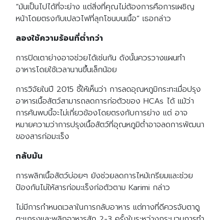
“มันเป็นไปได้ที่จะย่าง แต่สิ่งที่คุณไม่ต้องการคือการเผชิญ
หน้าโดยตรงกับเปลวไฟที่ลุกโชนบนเนื้อ” เธอกล่าว
ลองใช้ความร้อนที่ต่ำกว่า
การปิดเตาย่างอาจช่วยได้เช่นกัน ดังนั้นควรวางแผนทำ
อาหารโดยใช้เวลานานขึ้นเล็กน้อย
การวิจัยในปี 2015 ชี้ให้เห็นว่า การลดอุณหภูมิกระทะเมื่อปรุง
อาหารเนื้อสัตว์สามารถลดการก่อตัวของ HCAs ได้ แม้ว่า
การค้นพบนี้จะไม่เกี่ยวข้องโดยตรงกับการย่าง แต่ อาจ
หมายความว่าการปรุงเนื้อสัตว์ที่อุณหภูมิต่ำอาจลดการพัฒนา
ของสารก่อมะเร็ง
กลับมัน
การพลิกเนื้อสัตว์บ่อยๆ ยังช่วยลดการไหม้เกรียมและช่วย
ป้องกันไม่ให้สารก่อมะเร็งก่อตัวตาม Karimi กล่าว
ไม่มีการกำหนดเวลาในการกลับอาหาร แต่ทางที่ดีควรจับตาดู
ตะแกรงและพลิกอาหารสัก 2-3 ครั้งในระหว่างกระบวนการทำ