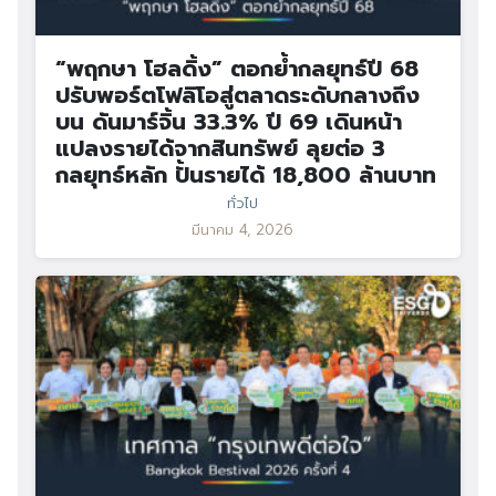
“พฤกษา โฮลดิ้ง” ตอกย้ำกลยุทธ์ปี 68
ปรับพอร์ตโฟลิโอสู่ตลาดระดับกลางถึง
บน ดันมาร์จิ้น 33.3% ปี 69 เดินหน้า
แปลงรายได้จากสินทรัพย์ ลุยต่อ 3
กลยุทธ์หลัก ปั้นรายได้ 18,800 ล้านบาท
ทั่วไป
มีนาคม 4, 2026