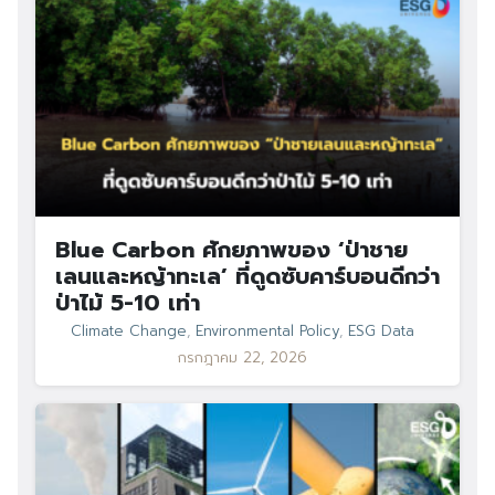
Blue Carbon ศักยภาพของ ‘ป่าชาย
เลนและหญ้าทะเล’ ที่ดูดซับคาร์บอนดีกว่า
ป่าไม้ 5-10 เท่า
Climate Change
,
Environmental Policy
,
ESG Data
กรกฎาคม 22, 2026
Search
Search
for: