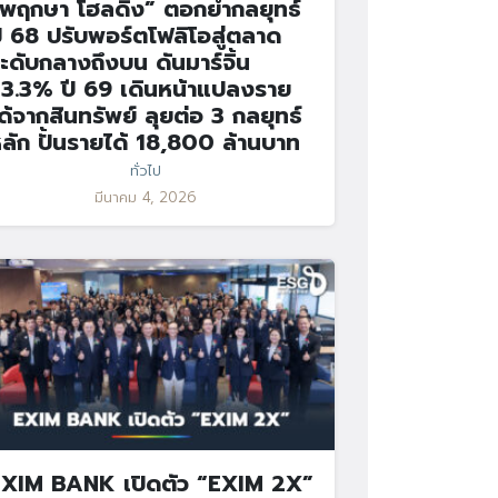
พฤกษา โฮลดิ้ง” ตอกย้ำกลยุทธ์
ี 68 ปรับพอร์ตโฟลิโอสู่ตลาด
ะดับกลางถึงบน ดันมาร์จิ้น
3.3% ปี 69 เดินหน้าแปลงราย
ด้จากสินทรัพย์ ลุยต่อ 3 กลยุทธ์
ลัก ปั้นรายได้ 18,800 ล้านบาท
ทั่วไป
มีนาคม 4, 2026
XIM BANK เปิดตัว “EXIM 2X”