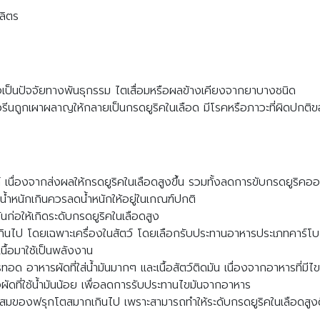
ลิตร
เป็นปัจจัยทางพันธุกรรม ไตเสื่อมหรือผลข้างเคียงจากยาบางชนิด
ิวรีนถูกเผาผลาญให้กลายเป็นกรดยูริคในเลือด มีโรคหรือภาวะที่ผิดปกต
อล์ เนื่องจากส่งผลให้กรดยูริคในเลือดสูงขึ้น รวมทั้งลดการขับกรดยูริ
ี่น้ำหนักเกินควรลดน้ำหนักให้อยู่ในเกณฑ์ปกติ
ันก่อให้เกิดระดับกรดยูริคในเลือดสูง
กเกินไป โดยเฉพาะเครื่องในสัตว์ โดยเลือกรับประทานอาหารประเภทคาร
ื้อมาใช้เป็นพลังงาน
ทอด อาหารผัดที่ใส่น้ำมันมากๆ และเนื้อสัตว์ติดมัน เนื่องจากอาหารที่ม
ือผัดที่ใช้น้ำมันน้อย เพื่อลดการรับประทานไขมันจากอาหาร
นผสมของฟรุกโตสมากเกินไป เพราะสามารถทำให้ระดับกรดยูริคในเลือดสู