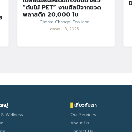
เปลี่ยนขยะให้เป็นแรงบันดาลใจ
ป
“ต้นไม้ PET” งานศิลป์จากขวด
พลาสติก 20,000 ใบ
ย
Climate Change
,
Eco Icon
ตุลาคม 18, 2025
หมู่
เกี่ยวกับเรา
 & Wellness
Our Services
on
About Us
ata
Contact Us