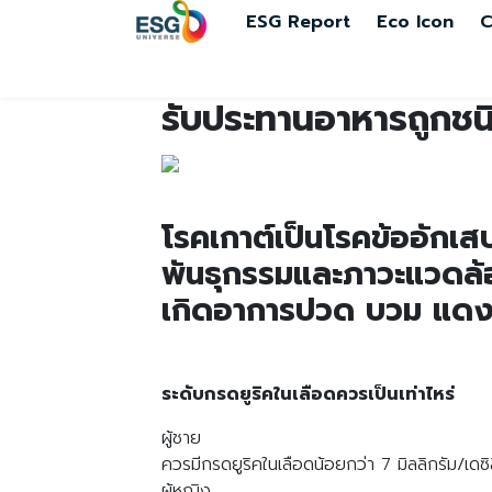
ESG Report
Eco Icon
C
รับประทานอาหารถูกชน
โรคเกาต์เป็นโรคข้ออักเส
พันธุกรรมและภาวะแวดล้อ
เกิดอาการปวด บวม แดง
ระดับกรดยูริคในเลือดควรเป็นเท่าไหร่
ผู้ชาย
ควรมีกรดยูริคในเลือดน้อยกว่า 7 มิลลิกรัม/เดซิ
ผู้หญิง