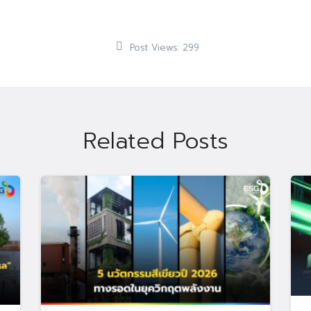
Post Views:
299
Related Posts