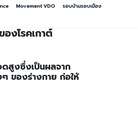
nce
Movement
VDO
รอบบ้านรอบเมือง
บของโรคเกาต์
ือดสูงซึ่งเป็นผลจาก
ๆ ของร่างกาย ก่อให้