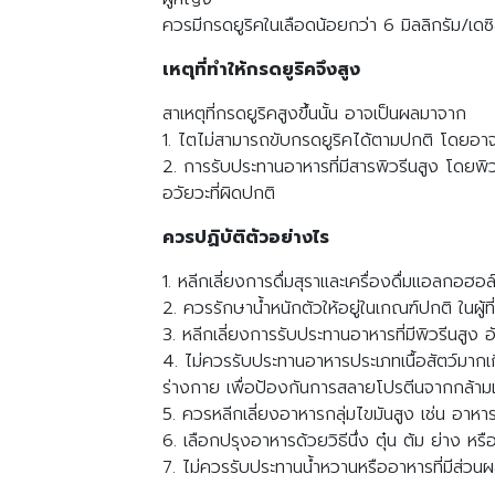
ควรมีกรดยูริคในเลือดน้อยกว่า 6 มิลลิกรัม/เดซิ
เหตุที่ทำให้กรดยูริคจึงสูง
สาเหตุที่กรดยูริคสูงขึ้นนั้น อาจเป็นผลมาจาก
1. ไตไม่สามารถขับกรดยูริคได้ตามปกติ โดยอาจ
2. การรับประทานอาหารที่มีสารพิวรีนสูง โดยพ
อวัยวะที่ผิดปกติ
ควรปฏิบัติตัวอย่างไร
1. หลีกเลี่ยงการดื่มสุราและเครื่องดื่มแอลกอฮ
2. ควรรักษาน้ำหนักตัวให้อยู่ในเกณฑ์ปกติ ในผู้ท
3. หลีกเลี่ยงการรับประทานอาหารที่มีพิวรีนสูง อ
4. ไม่ควรรับประทานอาหารประเภทเนื้อสัตว์มา
ร่างกาย เพื่อป้องกันการสลายโปรตีนจากกล้ามเน
5. ควรหลีกเลี่ยงอาหารกลุ่มไขมันสูง เช่น อาหาร
6. เลือกปรุงอาหารด้วยวิธีนึ่ง ตุ๋น ต้ม ย่าง หร
7. ไม่ควรรับประทานน้ำหวานหรืออาหารที่มีส่ว