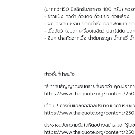
(มากกว่า150 มิลลิกรัม/อาหาร 100 กรัม) ควรหล
• ข้าวแป้ง ถั่วดำ ถั่วแดง ถั่วเขียว ถั่วเหลือง
• ผัก กระถิน ชะอม ยอดตำลึง ยอดฟักแม้ว ยอ
• เนื้อสัตว์ ไข่ปลา เครื่องในสัตว์ ปลาไส้ตัน 
• อื่นๆ น้ำสกัดจากเนื้อ น้ำต้มกระดูก น้ำเกรวี่ น
ข่าวอื่นที่น่าสนใจ
“รู้เท่าทันสัญญาณอันตรายที่บอกว่า คุณมีอา
https://www.thaiquote.org/content/25
เตือน…! การดื่มแอลกอฮอล์ปริมาณมากในระยะเว
https://www.thaiquote.org/content/250
ประชาชนวัดความดันโลหิตอย่างสม่ำเสมอ “รู้เลข รู
https://www.thaiquote.org/content/25