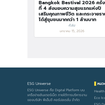
Bangkok Bestival 2026 ครั้ง
ที่ 4 ส่งมอบความสุขแรกแห่งปี
เสริมคุณภาพชีวิต และกระจายรา
ได้สู่ชุมชนมากกว่า 1 ล้านบาท
ทั่วไป
มกราคม 15, 2026
ESG Universe
หมวด
ESG Universe คือ Digital Platform บน
Health
เครือข่ายอินเตอร์เน็ต ภายใต้การบริหารงาน
Eco Ic
ของบริษัท พีเอ็มจี คอร์ปอเรชั่น จำกัด
ESG D