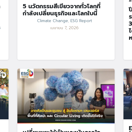
“
า
5 นวัตกรรมสีเขียวจากทั่วโลกที่
ป
กำลังเปลี่ยนธุรกิจและโลกใบนี้
ร
Climate Change
,
ESG Report
3
G
เมษายน 7, 2026
ไ
ห
E