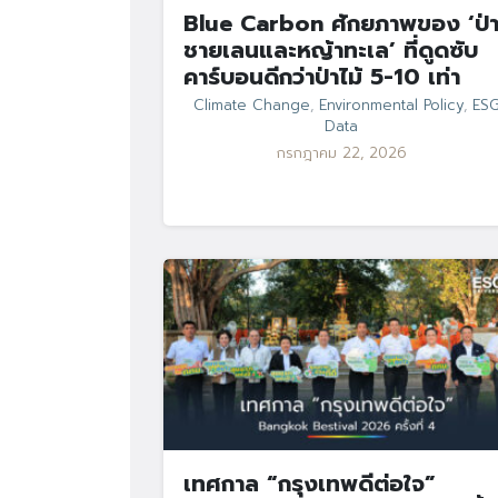
Blue Carbon ศักยภาพของ ‘ป่
ชายเลนและหญ้าทะเล’ ที่ดูดซับ
คาร์บอนดีกว่าป่าไม้ 5-10 เท่า
Climate Change
,
Environmental Policy
,
ES
Data
กรกฎาคม 22, 2026
เทศกาล “กรุงเทพดีต่อใจ”