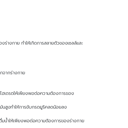
ิของร่างกาย ทำให้เกิดการสลายตัวของเซลล์และ
คออกจากร่างกาย
์โบไฮเดรตให้เพียงพอต่อความต้องการของ
ีไขมันสูงทำให้การขับกรดยูริคลดน้อยลง
งดื่มน้ำให้เพียงพอต่อความต้องการของร่างกาย