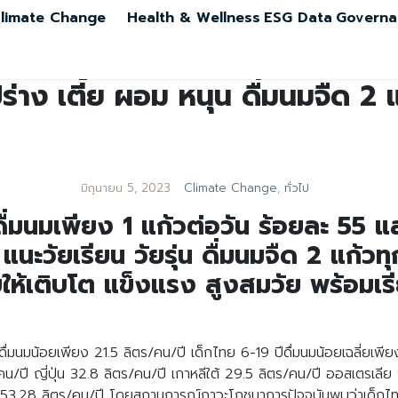
limate Change
Health & Wellness
ESG Data
Governa
ร่าง เตี้ย ผอม หนุน ดื่มนมจืด 2 แ
มิถุนายน 5, 2023
Climate Change
,
ทั่วไป
่มนมเพียง 1 แก้วต่อวัน ร้อยละ 55 แล
 แนะวัยเรียน วัยรุ่น ดื่มนมจืด 2 แก้ว
ยให้เติบโต แข็งแรง สูงสมวัย พร้อมเรี
่มนมน้อยเพียง 21.5 ลิตร/คน/ปี เด็กไทย 6-19 ปีดื่มนมน้อยเฉลี่ยเพียงค
ตร/คน/ปี ญี่ปุ่น 32.8 ลิตร/คน/ปี เกาหลีใต้ 29.5 ลิตร/คน/ปี ออสเตรเ
3.28 ลิตร/คน/ปี โดยสถานการณ์ภาวะโภชนาการปัจจุบันพบว่าเด็กไทยเตี