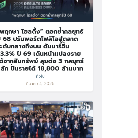
พฤกษา โฮลดิ้ง” ตอกย้ำกลยุทธ์
ี 68 ปรับพอร์ตโฟลิโอสู่ตลาด
ะดับกลางถึงบน ดันมาร์จิ้น
3.3% ปี 69 เดินหน้าแปลงราย
ด้จากสินทรัพย์ ลุยต่อ 3 กลยุทธ์
ลัก ปั้นรายได้ 18,800 ล้านบาท
ทั่วไป
มีนาคม 4, 2026