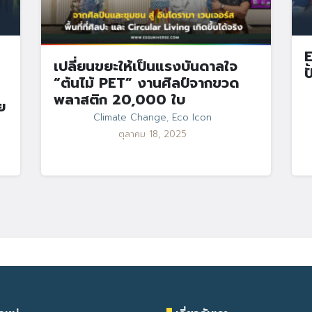
E
เปลี่ยนขยะให้เป็นแรงบันดาลใจ
ป
“ต้นไม้ PET” งานศิลป์จากขวด
พลาสติก 20,000 ใบ
ย
Climate Change
,
Eco Icon
ตุลาคม 18, 2025