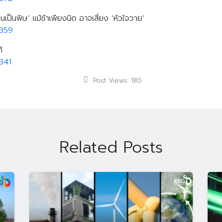
นเป็นพิษ’ แม้ช้าเพียงนิด อาจเสี่ยง ‘หัวใจวาย’
0359
ี
341
Post Views:
180
Related Posts
Search
Search
for: