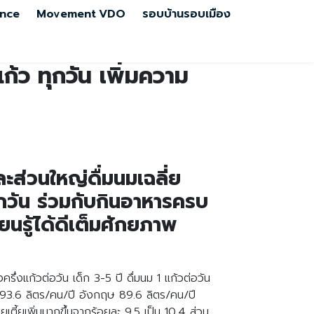
nce
Movement
VDO
รอบบ้านรอบเมือง
ก้ว ทุกวัน เพิ่มความ
ะส่วนใหญ่ดื่มนมเฉลี่ย
ทุกวัน ร่วมกับกินอาหารครบ
ยนรู้ได้ดีเต็มศักยภาพ
รึ่งแก้วต่อวัน เด็ก 3-5 ปี ดื่มนม 1 แก้วต่อวัน
ลีย 93.6 ลิตร/คน/ปี อังกฤษ 89.6 ลิตร/คน/ปี
้ยเพิ่มมากขึ้นจากร้อยละ 9.5 เป็น 10.4 ส่วน