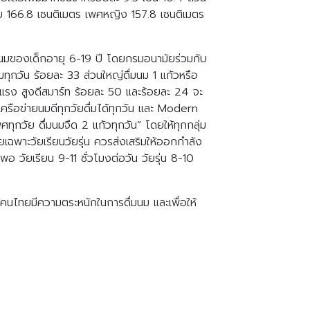
ชาย 166.8 เซนติเมตร เพศหญิง 157.8 เซนติเมตร
มนมของเด็กอายุ 6-19 ปี โดยกรมอนามัยร่วมกับ
ทุกวัน ร้อยละ 33 ส่วนใหญ่ดื่มนม 1 แก้วหรือ
ข็งแรง สูงดีสมาร์ท ร้อยละ 50 และร้อยละ 24 จะ
รือข่ายนมดีทุกวัยดื่มได้ทุกวัน และ Modern
กวัย ดื่มนมจืด 2 แก้วทุกวัน” โดยให้ทุกกลุ่ม
ยเฉพาะวัยเรียนวัยรุ่น ควรส่งเสริมให้ออกกำลัง
อ วัยเรียน 9-11 ชั่วโมงต่อวัน วัยรุ่น 8-10
้คนไทยมีความตระหนักในการดื่มนม และเพื่อให้