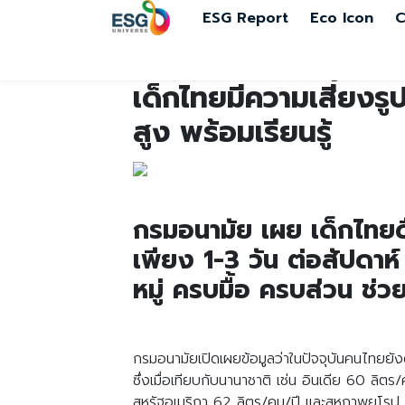
ESG Report
Eco Icon
C
เด็กไทยมีความเสี่ยงรูป
สูง พร้อมเรียนรู้
กรมอนามัย เผย เด็กไทยดื
เพียง 1-3 วัน ต่อสัปดาห์
หมู่ ครบมื้อ ครบส่วน ช่ว
กรมอนามัยเปิดเผยข้อมูลว่าในปัจจุบันคนไทยยังดื
ซึ่งเมื่อเทียบกับนานาชาติ เช่น อินเดีย 60 ลิ
สหรัฐอเมริกา 62 ลิตร/คน/ปี และสหภาพยุโรป 5