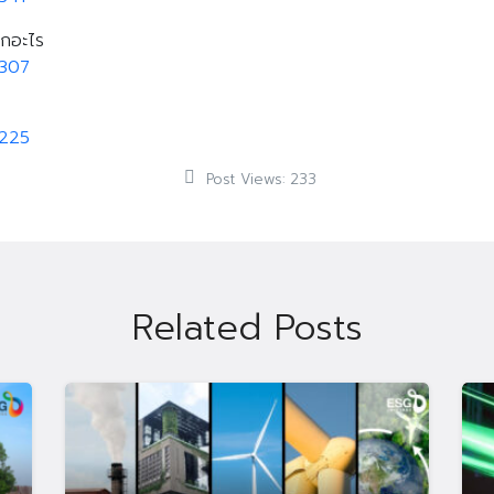
ากอะไร
0307
0225
Post Views:
233
Related Posts