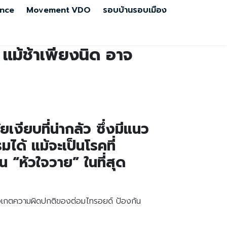
nce
Movement
VDO
รอบบ้านรอบเมือง
’ แม้ช้าเพียงนิด อาจ
ยเงียบที่น่ากลัว ซึ่งมีแนว
ด้ แม้จะเป็นโรคที่
 “หัวใจวาย” ในที่สุด
สังเกตความผิดปกติของต่อมไทรอยด์ ป้องกัน