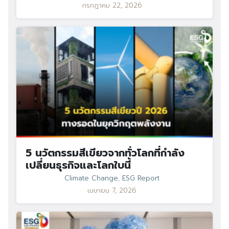
Search
กรกฎาคม 22, 2026
for:
5 นวัตกรรมสีเขียวจากทั่วโลกที่กำลัง
เปลี่ยนธุรกิจและโลกใบนี้
Climate Change
,
ESG Report
เมษายน 7, 2026