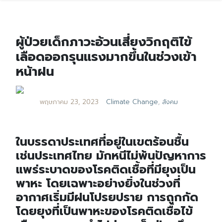
ผู้ป่วยเด็กภาวะอ้วนเสี่ยงวิกฤติไข้
เลือดออกรุนแรงมากขึ้นในช่วงเข้า
หน้าฝน
พฤษภาคม 23, 2023
Climate Change
,
สังคม
ในบรรดาประเทศที่อยู่ในเขตร้อนชื้น
เช่นประเทศไทย มักหนีไม่พ้นปัญหาการ
แพร่ระบาดของโรคติดเชื้อที่มียุงเป็น
พาหะ โดยเฉพาะอย่างยิ่งในช่วงที่
อากาศเริ่มมีฝนโปรยปราย การถูกกัด
โดยยุงที่เป็นพาหะของโรคติดเชื้อไข้