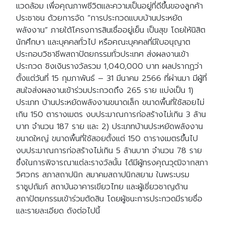
แวดล้อม เพื่อคุณภาพชีวิตและความเป็นอยู่ที่ดีขึ้นของลูกค้า
ประชาชน ด้วยการจัด “การประกวดแบบบ้านประหยัด
พลังงาน” ภายใต้โครงการสินเชื่ออยู่เย็น เป็นสุข โดยให้นิสิต
นักศึกษา และบุคคลทั่วไป หรือคณะบุคคลที่มีใบอนุญาต
ประกอบวิชาชีพสถาปัตยกรรมทั่วประเทศ ส่งผลงานเข้า
ประกวด ชิงเงินรางวัลรวม 1,040,000 บาท ผลปรากฏว่า
ตั้งแต่วันที่ 15 กุมภาพันธ์ – 31 มีนาคม 2566 ที่ผ่านมา มีผู้ที่
สนใจส่งผลงานเข้าร่วมประกวดถึง 265 ราย แบ่งเป็น 1)
ประเภท บ้านประหยัดพลังงานขนาดเล็ก ขนาดพื้นที่ใช้สอยไม่
เกิน 150 ตารางเมตร งบประมาณการก่อสร้างไม่เกิน 3 ล้าน
บาท จำนวน 187 ราย และ 2) ประเภทบ้านประหยัดพลังงาน
ขนาดใหญ่ ขนาดพื้นที่ใช้สอยตั้งแต่ 150 ตารางเมตรขึ้นไป
งบประมาณการก่อสร้างไม่เกิน 5 ล้านบาท จำนวน 78 ราย
ซึ่งในการพิจารณาแต่ละรางวัลนั้น ได้มีผู้ทรงคุณวุฒิจากสภา
วิศวกร สภาสถาปนิก สมาคมสถาปนิกสยาม ในพระบรม
ราชูปถัมภ์ สถาบันอาคารเขียวไทย และผู้เชี่ยวชาญด้าน
สถาปัตยกรรมเข้าร่วมตัดสิน โดยผู้ชนะการประกวดมีรายชื่อ
และรายละเอียด ดังต่อไปนี้