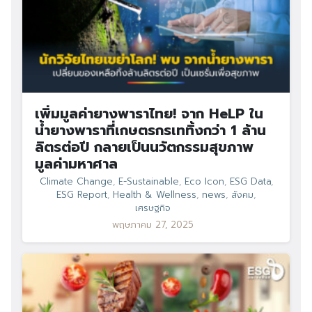
เพิ่มมูลค่ายางพาราไทย! จาก HeLP ใน
น้ำยางพาราที่เกษตรกรเททิ้งกว่า 1 ล้าน
ลิตรต่อปี กลายเป็นนวัตกรรมสุขภาพ
มูลค่ามหาศาล
Climate Change
,
E-Sustainable
,
Eco Icon
,
ESG Data
,
ESG Report
,
Health & Wellness
,
news
,
สังคม
,
เศรษฐกิจ
พฤษภาคม 27, 2025