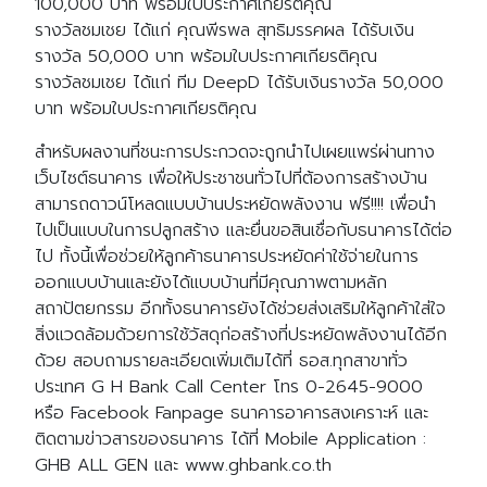
100,000 บาท พร้อมใบประกาศเกียรติคุณ
รางวัลชมเชย ได้แก่ คุณพีรพล สุทธิมรรคผล ได้รับเงิน
รางวัล 50,000 บาท พร้อมใบประกาศเกียรติคุณ
รางวัลชมเชย ได้แก่ ทีม DeepD ได้รับเงินรางวัล 50,000
บาท พร้อมใบประกาศเกียรติคุณ
สำหรับผลงานที่ชนะการประกวดจะถูกนำไปเผยแพร่ผ่านทาง
เว็บไซต์ธนาคาร เพื่อให้ประชาชนทั่วไปที่ต้องการสร้างบ้าน
สามารถดาวน์โหลดแบบบ้านประหยัดพลังงาน ฟรี!!!! เพื่อนำ
ไปเป็นแบบในการปลูกสร้าง และยื่นขอสินเชื่อกับธนาคารได้ต่อ
ไป ทั้งนี้เพื่อช่วยให้ลูกค้าธนาคารประหยัดค่าใช้จ่ายในการ
ออกแบบบ้านและยังได้แบบบ้านที่มีคุณภาพตามหลัก
สถาปัตยกรรม อีกทั้งธนาคารยังได้ช่วยส่งเสริมให้ลูกค้าใส่ใจ
สิ่งแวดล้อมด้วยการใช้วัสดุก่อสร้างที่ประหยัดพลังงานได้อีก
ด้วย สอบถามรายละเอียดเพิ่มเติมได้ที่ ธอส.ทุกสาขาทั่ว
ประเทศ G H Bank Call Center โทร 0-2645-9000
หรือ Facebook Fanpage ธนาคารอาคารสงเคราะห์ และ
ติดตามข่าวสารของธนาคาร ได้ที่ Mobile Application :
GHB ALL GEN และ www.ghbank.co.th