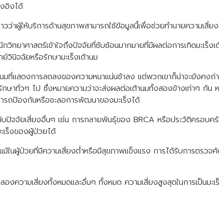
างอิงได้
าวว่าผู้ให้บริการด้านสุขภาพสามารถใช้ข้อมูลนี้เพื่อช่วยทำนายความเสี่ย
กวิทยาศาสตร์เข้าใจถึงปัจจัยที่ซับซ้อนมากมายที่มีผลต่อการเกิดมะเร็ง
ทย์วินิจฉัยหรือรักษามะเร็งเต้านม
ต้านมที่แสดงการลดลงของความหนาแน่นช้าลง แต่พวกเขาก็น่าจะยังคงถ่
กษาทั่วๆ ไป ซึ่งหมายความว่าจะส่งผลต่อเต้านมทั้งสองข้างเท่าๆ กัน หา
ามารถป้องกันหรือชะลอการพัฒนาของมะเร็งได้
Search
Search
for:
กับปัจจัยเสี่ยงอื่นๆ เช่น การกลายพันธุ์ของ BRCA หรือประวัติครอบค
เร็งของผู้ป่วยได้
แม้ในผู้ป่วยที่มีความเสี่ยงต่ำหรือมีสุขภาพแข็งแรง การได้รับการตรวจคั
ำลองความเสี่ยงทั้งหมดและอื่นๆ ทั้งหมด ความเสี่ยงสูงสุดในการเป็นมะเ