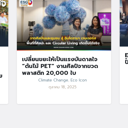
E
เปลี่ยนขยะให้เป็นแรงบันดาลใจ
ป
“ต้นไม้ PET” งานศิลป์จากขวด
พลาสติก 20,000 ใบ
ย
Climate Change
,
Eco Icon
ตุลาคม 18, 2025