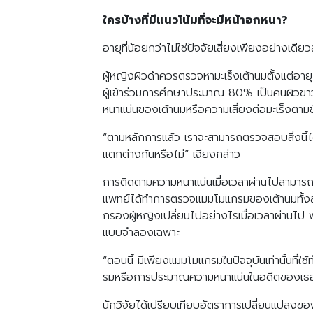
ใครบ้างที่มีแนวโน้มที่จะมีหน้าอกหนา?
อายุที่น้อยกว่าไม่ใช่ปัจจัยเสี่ยงเพียงอย่างเดีย
ผู้หญิงผิวดำควรตรวจหามะเร็งเต้านมตั้งแต่อาย
ผู้เข้าร่วมการศึกษาประมาณ 80% เป็นคนผิวขาว 
หนาแน่นของเต้านมหรือความเสี่ยงต่อมะเร็งตามข
“ตามหลักการแล้ว เราจะสามารถตรวจสอบสิ่งนี้ได้ใ
แตกต่างกันหรือไม่” เจียงกล่าว
การติดตามความหนาแน่นเมื่อเวลาผ่านไปสามาร
แพทย์ได้ทำการตรวจแมมโมแกรมของเต้านมทั้งส
กรองผู้หญิงเปลี่ยนไปอย่างไรเมื่อเวลาผ่านไ
แบบจำลองเฉพาะ
“ตอนนี้ มีเพียงแมมโมแกรมในปัจจุบันเท่านั้น
รมหรือการประมาณความหนาแน่นในอดีตของเธอเพ
นักวิจัยได้เปรียบเทียบอัตราการเปลี่ยนแปลงขอ