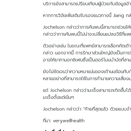
บริการยังสามารถเปรียบเทียบผู้ป่วยกับข้อมูลอ้
หากการวิจัยเพิ่มเติมรับรองแนวทางนี้ Jiang กล่
Jochelson กล่าวว่าการค้นพบนี้สามารถช่วยให้นั
กล่าวว่าการค้นพบนี้ไม่น่าจะเปลี่ยนแปลงวิธีที่แพ
ตัวอย่างเช่น ในขณะที่แพทย์สามารถเลือกคัดเ
กล่าว นอกจากนี้ การรักษาส่วนใหญ่ยังเป็นการรั
อาจให้ยาทามอกซิเฟนซึ่งเป็นฮอร์โมนบำบัดที่ส
ยังไม่ชัดเจนว่าความหนาแน่นของเต้านมซ้อนทับ
หลายอย่างที่สามารถใช้ในการทำนายความเสี่ยงมะ
แต่ Jochelson กล่าวว่ามะเร็งสามารถเกิดขึ้นได้
มะเร็งตั้งแต่เนิ่นๆ
Jochelson กล่าวว่า “ท้ายที่สุดแล้ว ด้วยแบบจ
ที่มา: verywellhealth