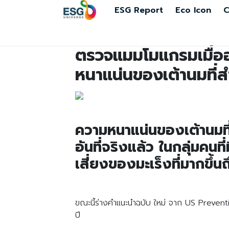
ESG Report
Eco Icon
C
ตรวจแมมโมแกรมเมื่อ
หนาแน่นของเต้านมที่ส
ความหนาแน่นของเต้านมที่สู
อันที่จริงแล้ว ในกลุ่มคนท
เสี่ยงของมะเร็งที่มากขึ้นถ
ขณะนี้ร่างคำแนะนำฉบับ ใหม่ จาก US Preventi
ปี