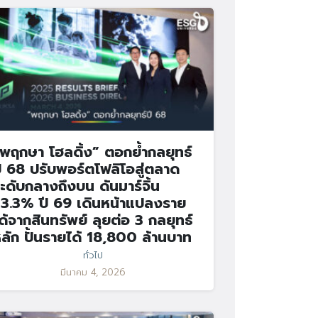
พฤกษา โฮลดิ้ง” ตอกย้ำกลยุทธ์
ี 68 ปรับพอร์ตโฟลิโอสู่ตลาด
ะดับกลางถึงบน ดันมาร์จิ้น
3.3% ปี 69 เดินหน้าแปลงราย
ด้จากสินทรัพย์ ลุยต่อ 3 กลยุทธ์
ลัก ปั้นรายได้ 18,800 ล้านบาท
ทั่วไป
มีนาคม 4, 2026