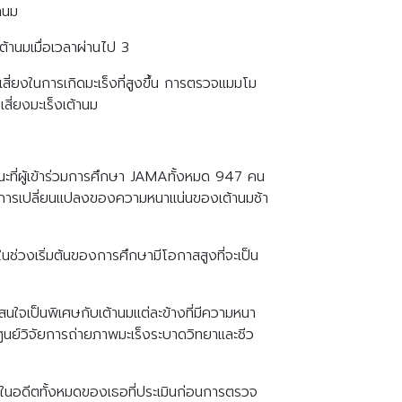
านม
้านมเมื่อเวลาผ่านไป 3
ี่ยงในการเกิดมะเร็งที่สูงขึ้น การตรวจแมมโม
ี่ยงมะเร็งเต้านม
นขณะที่ผู้เข้าร่วมการศึกษา JAMAทั้งหมด 947 คน
มีการเปลี่ยนแปลงของความหนาแน่นของเต้านมช้า
ในช่วงเริ่มต้นของการศึกษามีโอกาสสูงที่จะเป็น
สนใจเป็นพิเศษกับเต้านมแต่ละข้างที่มีความหนา
ูนย์วิจัยการถ่ายภาพมะเร็งระบาดวิทยาและชีว
่นในอดีตทั้งหมดของเธอที่ประเมินก่อนการตรวจ