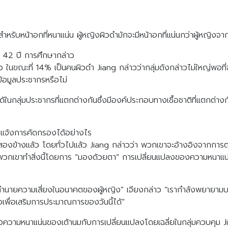
วสำหรับหน้าอกที่หนาแน่น ผู้หญิงผิวดำมักจะมีหน้าอกที่แน่นกว่าผู้หญิงจากเ
ุ 42 ปี การศึกษากล่าว
ในขณะที่ 14% เป็นคนผิวดำ Jiang กล่าวว่ากลุ่มดังกล่าวไม่ใหญ่พอที่
้อมูลประชากรหรือไม่
นกลุ่มประชากรที่แตกต่างกันซึ่งมีองค์ประกอบทางเชื้อชาติที่แตกต่างกัน 
ถแจ้งการคัดกรองได้อย่างไร
องข้างแล้ว โดยทั่วไปแล้ว Jiang กล่าวว่า พวกเขาจะอ้างอิงจากการ
ป พวกเขาทำสิ่งนี้โดยการ “มองด้วยตา” การเปลี่ยนแปลงของความหนาแน
ที่ใช้ทำนายความเสี่ยงในอนาคตของผู้หญิง” เจียงกล่าว “เรากำลังพยา
ื่อเสริมการประมาณการของวันนี้ได้”
งความหนาแน่นของเต้านมกับการเปลี่ยนแปลงโดยเฉลี่ยในกลุ่มควบคุม Jia