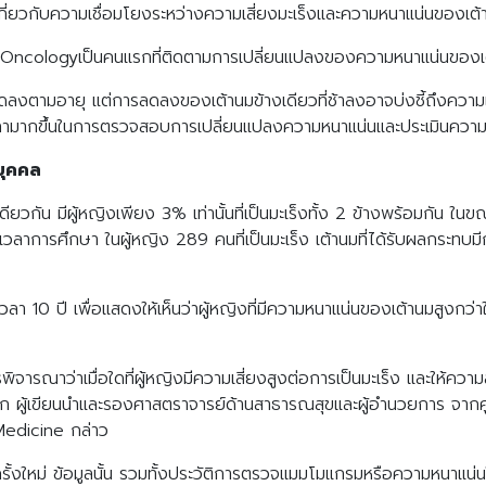
กี่ยวกับความเชื่อมโยงระหว่างความเสี่ยงมะเร็งและความหนาแน่นของเต้
JAMA Oncologyเป็นคนแรกที่ติดตามการเปลี่ยนแปลงของความหนาแน่นของเต
ลงตามอายุ แต่การลดลงของเต้านมข้างเดียวที่ช้าลงอาจบ่งชี้ถึงความเส
มีเวลามากขึ้นในการตรวจสอบการเปลี่ยนแปลงความหนาแน่นและประเมินความเส
บุคคล
ียวกัน มีผู้หญิงเพียง 3% เท่านั้นที่เป็นมะเร็งทั้ง 2 ข้างพร้อมกัน ใ
ลาการศึกษา ในผู้หญิง 289 คนที่เป็นมะเร็ง เต้านมที่ได้รับผลกระทบ
ลา 10 ปี เพื่อแสดงให้เห็นว่าผู้หญิงที่มีความหนาแน่นของเต้านมสูงกว่า
จารณาว่าเมื่อใดที่ผู้หญิงมีความเสี่ยงสูงต่อการเป็นมะเร็ง และให้ความ
เอก ผู้เขียนนำและรองศาสตราจารย์ด้านสาธารณสุขและผู้อำนวยการ จากศ
Medicine กล่าว
ครั้งใหม่ ข้อมูลนั้น รวมทั้งประวัติการตรวจแมมโมแกรมหรือความหนาแน