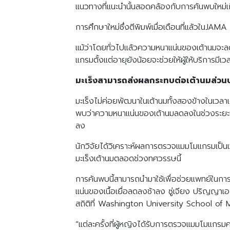
แนวทางที่แนะนำนั้นสอดคล้องกับการค้นพบใหม่เ
การศึกษาใหม่ซึ่งตีพิมพ์เมื่อเดือนที่แล้วใน
แม้ว่าโดยทั่วไปแล้วความหนาแน่นของเต้านมจะลด
แกรมตั้งแต่อายุยังน้อยจะช่วยให้ผู้ให้บริการ
มะเร็งสามารถส่งผลกระทบต่อเต้านมส่วน
มะเร็งไม่ค่อยพัฒนาในเต้านมทั้งสองข้างในเวลาเด
พบว่าความหนาแน่นของเต้านมลดลงในช่วงระยะเว
ลง
นักวิจัยได้วิเคราะห์ผลการตรวจแมมโมแกรมเป็นเว
มะเร็งเต้านมตลอดช่วงทศวรรษนี้
การค้นพบนี้สามารถนำมาใช้เพื่อช่วยแพทย์ในการพิ
แน่นของเนื้อเยื่อลดลงช้าลง ซู่เจียง ปริญญา
สถิติที่ Washington University School of 
“แต่ละครั้งที่ผู้หญิงได้รับการตรวจแมมโมแกรม