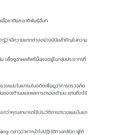
ชื้อชาติและชาติพันธุ์อื่นๆ
จะรู้ว่ามีความแตกต่างอย่างมีนัยสำคัญในความ
เพื่อดูว่าผลลัพธ์นั้นคงอยู่ในกลุ่มประชากรที่
ตรวจแมมโมแกรมในอดีตเพื่อดูว่าการตรวจคัด
่นของเต้านมและผลการตรวจเต้านม แทนที่จะใช้
ยามบอกว่าคุณสามารถใช้ประวัติการตรวจแมมโมแก
ng กล่าวว่าหากนำไปปฏิบัติทางคลินิก ผู้ให้