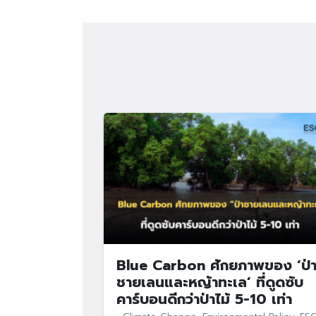
Blue Carbon ศักยภาพของ ‘ป่
ชายเลนและหญ้าทะเล’ ที่ดูดซับ
คาร์บอนดีกว่าป่าไม้ 5-10 เท่า