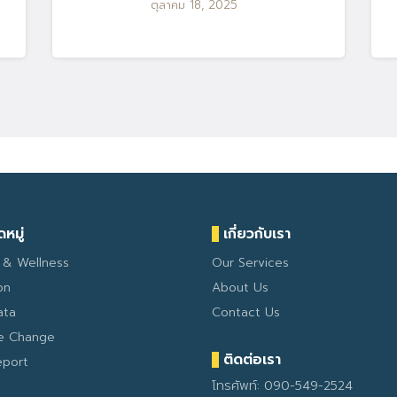
ตุลาคม 18, 2025
หมู่
เกี่ยวกับเรา
 & Wellness
Our Services
on
About Us
ata
Contact Us
te Change
ติดต่อเรา
eport
โทรศัพท์: 090-549-2524