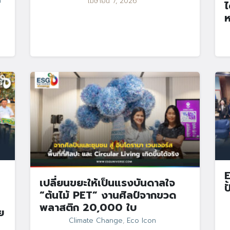
G
เมษายน 7, 2026
ไ
ห
E
เปลี่ยนขยะให้เป็นแรงบันดาลใจ
ป
“ต้นไม้ PET” งานศิลป์จากขวด
พลาสติก 20,000 ใบ
ย
Climate Change
,
Eco Icon