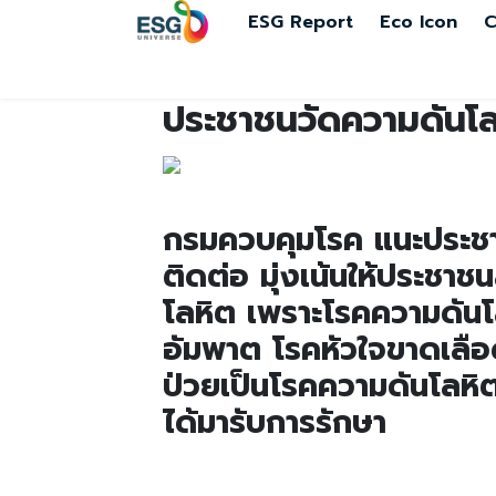
ESG Report
Eco Icon
C
ประชาชนวัดความดันโลหิ
กรมควบคุมโรค แนะประชาชน
ติดต่อ มุ่งเน้นให้ประช
โลหิต เพราะโรคความดันโล
อัมพาต โรคหัวใจขาดเลือด
ป่วยเป็นโรคความดันโลหิต
ได้มารับการรักษา