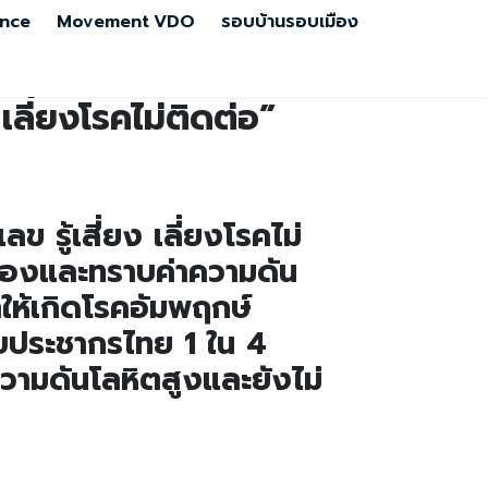
nce
Movement
VDO
รอบบ้านรอบเมือง
เลี่ยงโรคไม่ติดต่อ”
รู้เสี่ยง เลี่ยงโรคไม่
ต้องและทราบค่าความดัน
ให้เกิดโรคอัมพฤกษ์
พบประชากรไทย 1 ใน 4
วามดันโลหิตสูงและยังไม่