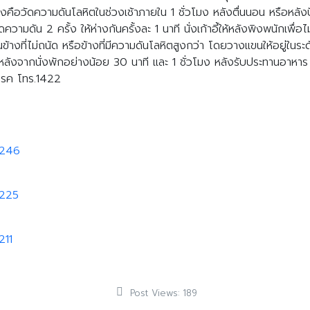
ต้องคือวัดความดันโลหิตในช่วงเช้าภายใน 1 ชั่วโมง หลังตื่นนอน หรือหลั
ามดัน 2 ครั้ง ให้ห่างกันครั้งละ 1 นาที นั่งเก้าอี้ให้หลังพิงพนักเพื่อไม
้างที่ไม่ถนัด หรือข้างที่มีความดันโลหิตสูงกว่า โดยวางแขนให้อยู่ในร
ันหลังจากนั่งพักอย่างน้อย 30 นาที และ 1 ชั่วโมง หลังรับประทานอาหาร
มโรค โทร.1422
0246
0225
211
Post Views:
189