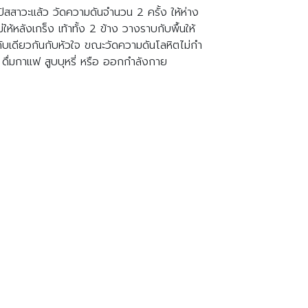
งปัสสาวะแล้ว วัดความดันจำนวน 2 ครั้ง ให้ห่าง
่ให้หลังเกร็ง เท้าทั้ง 2 ข้าง วางราบกับพื้นให้
ะดับเดียวกันกับหัวใจ ขณะวัดความดันโลหิตไม่กำ
 ดื่มกาแฟ สูบบุหรี่ หรือ ออกกำลังกาย