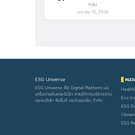
ทั่วไป
มกราคม 15, 2026
ESG Universe
หมวด
ESG Universe คือ Digital Platform บน
Health
เครือข่ายอินเตอร์เน็ต ภายใต้การบริหารงาน
Eco Ic
ของบริษัท พีเอ็มจี คอร์ปอเรชั่น จำกัด
ESG D
Clima
ESG R