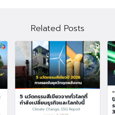
Search
Search
for:
Related Posts
“
า
5 นวัตกรรมสีเขียวจากทั่วโลกที่
ป
กำลังเปลี่ยนธุรกิจและโลกใบนี้
ร
Climate Change
,
ESG Report
3