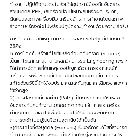
ทำงาน, ปฏิบัติงานโดยไม่ส่วมใส่อุปกรณ์ป้องกันอันตราย
ส่วนบุคคล PPE, ใช้เครื่องมือไม่เหมาะสมหรือผิดประเภท,
ดัดแปลงสภาพเครื่องมือ เครื่องจักร,การทำงานโดยสภาพ
ร่างกายหรือจิตใจไม่พร้อมปฏิบัติงาน,ทำงานด้วยความเร่งรีบ
การป้องกันอุบัติเหตุ ตามหลักการของ safety มีด้วยกัน 3
วิธีคือ
1) การป้องกันหรือแก้ไขที่แหล่งกำเนิดอันตราย (Source)
เป็นแก้ไขแก้ที่ดีที่สุด ตามหลักวิศวกรรม Engineering เพราะ
ได้ทำการจัดการที่ต้นเหตุของปัญหาด้วยการออกแบบให้
เครื่องจักรหรือสถานที่เกิดความปลอดภัยมากขึ้น แต่การ
แก้ไขด้วยวิธีนี้มักใช้งบประมาณและต้นทุนมาก เสียเวลาและค่า
ใช้จ่ายสูง
2) การป้องกันที่ทางผ่าน (Path) เป็นการตัดแยกให้แหล่ง
อันตรายกับคนทำงานแยกออกจากกัน เช่น การเอาเครื่อง
กำบังมาครอบเอาไว้เพื่อป้องกันไม่ให้มือของพนักงาน
สามารถเข้าไปอยู่ในบริเวณจุดหนีบได้ เป็นต้น
3)การแก้ไขที่ตัวบุคคล (Persons) เป็นวิธีการแก้ไขที่สามารถ
ทำได้โดยง่ายและประหยัด ทำให้ส่วนใหญ่จะจบด้วยการที่ให้