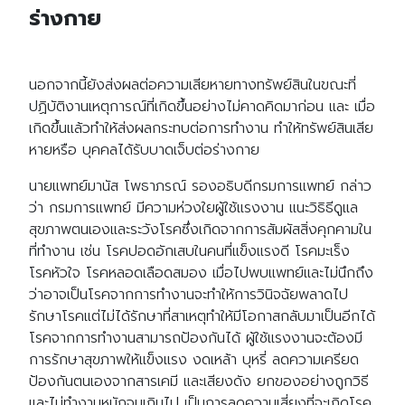
ร่างกาย
นอกจากนี้ยังส่งผลต่อความเสียหายทางทรัพย์สินในขณะที่
ปฏิบัติงานเหตุการณ์ที่เกิดขึ้นอย่างไม่คาดคิดมาก่อน และ เมื่อ
เกิดขึ้นแล้วทำให้ส่งผลกระทบต่อการทำงาน ทำให้ทรัพย์สินเสีย
หายหรือ บุคคลได้รับบาดเจ็บต่อร่างกาย
นายแพทย์มานัส โพธาภรณ์ รองอธิบดีกรมการแพทย์ กล่าว
ว่า กรมการแพทย์ มีความห่วงใยผู้ใช้แรงงาน แนะวิธิธีดูแล
สุขภาพตนเองและระวังโรคซึ่งเกิดจากการสัมผัสสิ่งคุกคามใน
ที่ทำงาน เช่น โรคปอดอักเสบในคนที่แข็งแรงดี โรคมะเร็ง
โรคหัวใจ โรคหลอดเลือดสมอง เมื่อไปพบแพทย์และไม่นึกถึง
ว่าอาจเป็นโรคจากการทำงานจะทำให้การวินิจฉัยพลาดไป
รักษาโรคแต่ไม่ได้รักษาที่สาเหตุทำให้มีโอกาสกลับมาเป็นอีกได้
โรคจากการทำงานสามารถป้องกันได้ ผู้ใช้แรงงานจะต้องมี
การรักษาสุขภาพให้แข็งแรง งดเหล้า บุหรี่ ลดความเครียด
ป้องกันตนเองจากสารเคมี และเสียงดัง ยกของอย่างถูกวิธี
และไม่ทำงานหนักจนเกินไป เป็นการลดความเสี่ยงที่จะเกิดโรค