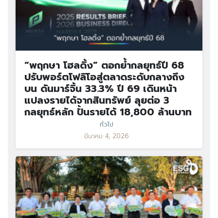
“พฤกษา โฮลดิ้ง” ตอกย้ำกลยุทธ์ปี 68
ปรับพอร์ตโฟลิโอสู่ตลาดระดับกลางถึง
บน ดันมาร์จิ้น 33.3% ปี 69 เดินหน้า
แปลงรายได้จากสินทรัพย์ ลุยต่อ 3
กลยุทธ์หลัก ปั้นรายได้ 18,800 ล้านบาท
ทั่วไป
มีนาคม 4, 2026