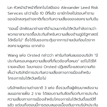
Lin หัวหน้าเจ้าหน้าที่เทคโนโลยีของ Alexander Leed Risk
Services เล่าว่าเมื่อ 10 ปีที่แล้ว เขายักไหล่ไม่ตอบคำถาม
ของนักลงทุนต่างชาติเกี่ยวกับความเสี่ยงของสงครามกับจีน
“ตอนนี้ นักพัฒนาต่างชาติจำนวนมากในไต้หวันกำลังถามว่า
พวกเขาสามารถซื้อประกันสำหรับความเสี่ยงด้านภูมิรัฐศาสตร์
ได้หรือไม่” ซึ่งได้รับแรงกระตุ้นจากการจ่ายเงินก้อนโตจาก
สงครามยูเครน เขากล่าว
Wang แห่ง Orsted กล่าวว่า ฟาร์มกังหันลมของบริษัท “มี
ประกันครอบคลุมความเสี่ยงที่เกี่ยวข้องทั้งหมด” แต่ไม่ได้ให้
รายละเอียด โฆษกของ Orsted ปฏิเสธที่จะแสดงความคิด
เห็นว่าบริษัทมีการประกันความเสี่ยงทางการเมืองสำหรับ
โครงการในไต้หวันหรือไม่
บริษัทพลังงานต่างชาติ 3 แห่ง ซึ่งรวมถึงผู้พัฒนาพลังงาน
ลมนอกชายฝั่ง 2 ราย ได้สอบถามกับลีดเกี่ยวกับการประกัน
ความเสี่ยงทางการเมืองสำหรับโครงการในไต้หวันตั้งแต่ปีที่
แล้ว แต่จนถึงตอนนี้การตอบสนองเบื้องต้นจากบริษัทประกัน