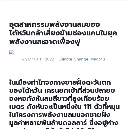
อุตสาหกรรมพลังงานลมของ
ไต้หวันกล้าเสี่ยงข้ามช่องแคบในยุค
พลังงานสะอาดเฟื่องฟู
พฤษภาคม 11, 2023
Climate Change
,
พลังงาน
ในเมืองท่าไทจงทางชายฝั่งตะวันตก
ของไต้หวัน เครนยกเข้าที่ส่วนปลายข
องหอกังหันลมสีขาวที่สูงเกือบร้อย
เมตร กังหันจะเป็นหนึ่งใน 111 ตัวที่หมุน
ในโครงการพลังงานลมนอกชายฝั่ง
มูลค่าหลายพันล้านดอลลาร์ ซึ่งอยู่ห่าง