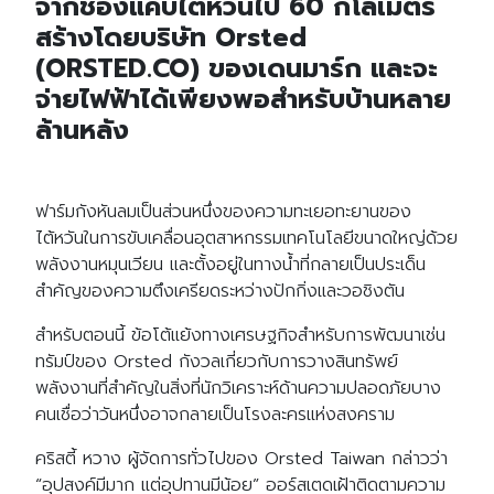
จากช่องแคบไต้หวันไป 60 กิโลเมตร
สร้างโดยบริษัท Orsted
(ORSTED.CO) ของเดนมาร์ก และจะ
จ่ายไฟฟ้าได้เพียงพอสำหรับบ้านหลาย
ล้านหลัง
ฟาร์มกังหันลมเป็นส่วนหนึ่งของความทะเยอทะยานของ
ไต้หวันในการขับเคลื่อนอุตสาหกรรมเทคโนโลยีขนาดใหญ่ด้วย
พลังงานหมุนเวียน และตั้งอยู่ในทางน้ำที่กลายเป็นประเด็น
สำคัญของความตึงเครียดระหว่างปักกิ่งและวอชิงตัน
สำหรับตอนนี้ ข้อโต้แย้งทางเศรษฐกิจสำหรับการพัฒนาเช่น
ทรัมป์ของ Orsted กังวลเกี่ยวกับการวางสินทรัพย์
พลังงานที่สำคัญในสิ่งที่นักวิเคราะห์ด้านความปลอดภัยบาง
คนเชื่อว่าวันหนึ่งอาจกลายเป็นโรงละครแห่งสงคราม
คริสตี้ หวาง ผู้จัดการทั่วไปของ Orsted Taiwan กล่าวว่า
“อุปสงค์มีมาก แต่อุปทานมีน้อย” ออร์สเตดเฝ้าติดตามความ