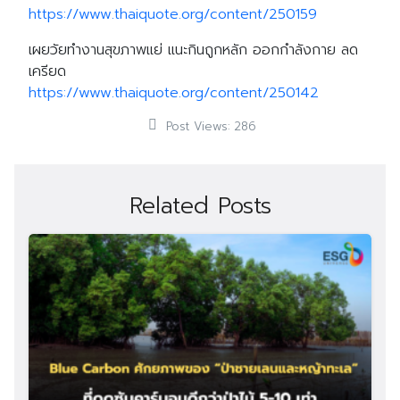
https://www.thaiquote.org/content/250159
เผยวัยทำงานสุขภาพแย่ แนะกินถูกหลัก ออกกำลังกาย ลด
เครียด
https://www.thaiquote.org/content/250142
Post Views:
286
Related Posts