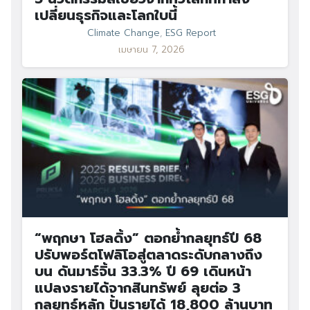
เปลี่ยนธุรกิจและโลกใบนี้
Climate Change
,
ESG Report
เมษายน 7, 2026
“พฤกษา โฮลดิ้ง” ตอกย้ำกลยุทธ์ปี 68
ปรับพอร์ตโฟลิโอสู่ตลาดระดับกลางถึง
บน ดันมาร์จิ้น 33.3% ปี 69 เดินหน้า
แปลงรายได้จากสินทรัพย์ ลุยต่อ 3
กลยุทธ์หลัก ปั้นรายได้ 18,800 ล้านบาท