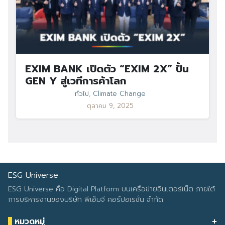
EXIM BANK เปิดตัว “EXIM 2X” ปั้น
GEN Y สู่เวทีการค้าโลก
ทั่วไป
,
Climate Change
ตุลาคม 9, 2025
ESG Universe
ESG Universe คือ Digital Platform บนเครือข่ายอินเตอร์เน็ต ภายใต้
การบริหารงานของบริษัท พีเอ็มจี คอร์ปอเรชั่น จำกัด
หมวดหมู่