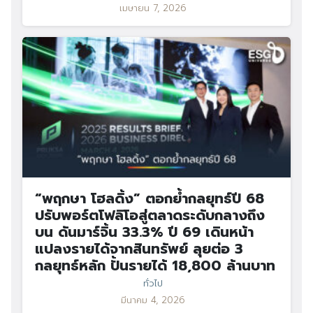
เมษายน 7, 2026
“พฤกษา โฮลดิ้ง” ตอกย้ำกลยุทธ์ปี 68
ปรับพอร์ตโฟลิโอสู่ตลาดระดับกลางถึง
บน ดันมาร์จิ้น 33.3% ปี 69 เดินหน้า
แปลงรายได้จากสินทรัพย์ ลุยต่อ 3
กลยุทธ์หลัก ปั้นรายได้ 18,800 ล้านบาท
ทั่วไป
มีนาคม 4, 2026