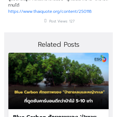
ทานได้
https://www.thaiquote.org/content/250118
Post Views:
127
Related Posts