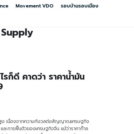
nce
Movement
VDO
รอบบ้านรอบเมือง
 Supply
ไรก็ดี คาดว่า ราคาน้ำมัน
9
ะดับสูง เนื่องจากความกังวลต่อสัญญาณเศรษฐกิจ
ละการฟื้นตัวของเศรษฐกิจจีน แม้ว่าราคาก๊าซ