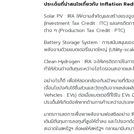
ประเด็นที่น่าสนใจเกี่ยวกับ Inflation Re
Solar PV : IRA ให้ความสำคัญและสร้างแรงจูงใจ
(Investment Tax Credit : ITC) และเครดิตภ
ต่าง ๆ (Production Tax Credit : PTC)
Battery Storage System : การสนับสนุนของ I
พลังงานด้วยแบตเตอรี่ขนาดใหญ่ (Utility-sca
Clean Hydrogen : IRA จะให้เครดิตภาษีในการ
ทำให้ส่วนต่างต้นทุนระหว่างไฮโดรเจนสะอาดและ
อย่างไรก็ดี เพื่อให้สอดคล้องกับเป้าหมายที
เงื่อนไขบังคับใช้ชิ้นส่วนและวัตถุดิบจากแหล
Vehicles : EVs) ต่อเมื่อแบตเตอรี่ที่ใช้ใน EVs
ประเด็นให้เกิดข้อพิพาทด้านการค้าระหว่างประเทศข
มาตรการลดการพึ่งพาพลังงานฟอสซิลอย่าง IRA ท
เดิมมีต้นทุนการลงทุนที่สูงให้ต่ำลง และโปรเจก
สะอาดในสหรัฐฯ ส่งผลให้สหรัฐฯ กลายมามีบทบ