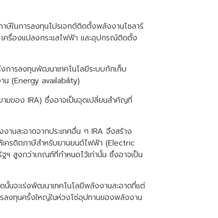
ตภาษีในการลงทุนโปรเจกต์ติดตั้งพลังงานโซลาร์
เครื่องแปลงกระแสไฟฟ้า และอุปกรณ์ติดตั้ง
เร่งการลงทุนพัฒนาเทคโนโลยีระบบกักเก็บ
น (Energy availability)
ของ IRA) ซึ่งอาจเป็นจุดเปลี่ยนสำคัญที่
ังงานสะอาดจากประเทศอื่น ๆ IRA จึงสร้าง
ห้เครดิตภาษีสำหรับยานยนต์ไฟฟ้า (Electric
ฯ สูงกว่าเกณฑ์ที่กำหนดไว้เท่านั้น ซึ่งอาจเป็น
นั้นจะเร่งพัฒนาเทคโนโลยีพลังงานสะอาดที่แต่
ิดการลงทุนครั้งใหญ่ในห่วงโซ่อุปทานของพลังงาน