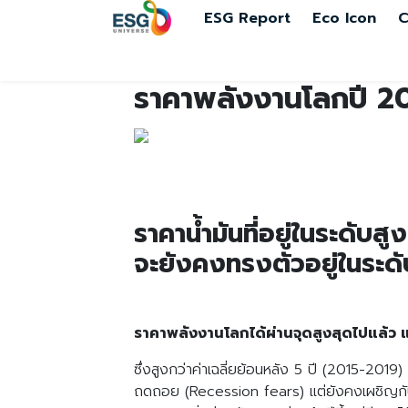
ESG Report
Eco Icon
C
ราคาพลังงานโลกปี 2
ราคาน้ำมันที่อยู่ในระดับ
จะยังคงทรงตัวอยู่ในระดั
ราคาพลังงานโลกได้ผ่านจุดสูงสุดไปแล้ว 
ซึ่งสูงกว่าค่าเฉลี่ยย้อนหลัง 5 ปี (2015-20
ถดถอย (Recession fears) แต่ยังคงเผชิญกับ