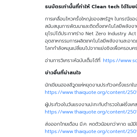
ธนบัตรเท่านั้นที่ทำให้ Clean tech ได้โบย
การเคลื่อนไหวครั้งใหญ่ของสหรัฐฯ ในกรณีของ 
สนับสนุนการพัฒนาและติดตั้งเทคโนโลยีพลังงา
ยุโรปได้ประกาศร่าง Net Zero Industry Act (
อุตสาหกรรมการผลิตเทคโนโลยีพลังงานสะอาดภ
โลกกำลังหมุนเปลี่ยนไปจากแย่งชิงเพื่อครอบคร
อ่านการวิเคราะห์ฉบับเต็มได้ที่:
https://www.s
ข่าวอื่นที่น่าสนใจ
นักเขียนฮอลลีวูดแห่หยุดงานประท้วงครั้งแรกใน
https://www.thaiquote.org/content/250
ผู้ประท้วงในวันแรงงานปะทะกับตำรวจในฝรั่งเ
https://www.thaiquote.org/content/250
ส่งออกไทยเดือน มี.ค. หดตัวน้อยกว่าคาด แม้มี
https://www.thaiquote.org/content/250