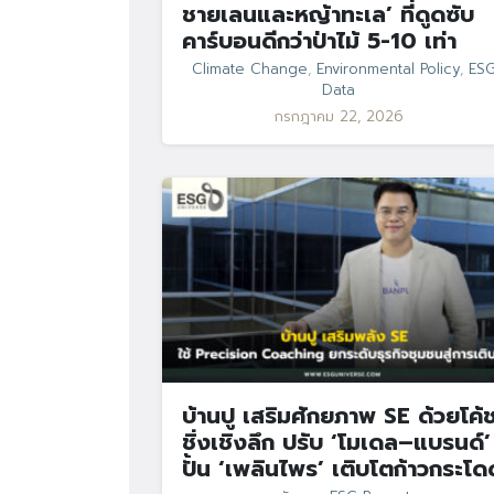
ชายเลนและหญ้าทะเล’ ที่ดูดซับ
คาร์บอนดีกว่าป่าไม้ 5-10 เท่า
Climate Change
,
Environmental Policy
,
ES
Data
กรกฎาคม 22, 2026
บ้านปู เสริมศักยภาพ SE ด้วยโค้
ชิ่งเชิงลึก ปรับ ‘โมเดล–แบรนด์’
ปั้น ‘เพลินไพร’ เติบโตก้าวกระโด