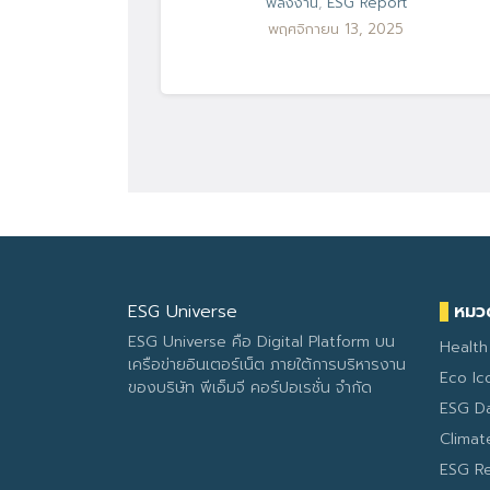
พลังงาน
,
ESG Report
พฤศจิกายน 13, 2025
ESG Universe
หมวด
ESG Universe คือ Digital Platform บน
Health
เครือข่ายอินเตอร์เน็ต ภายใต้การบริหารงาน
Eco Ic
ของบริษัท พีเอ็มจี คอร์ปอเรชั่น จำกัด
ESG D
Clima
ESG R