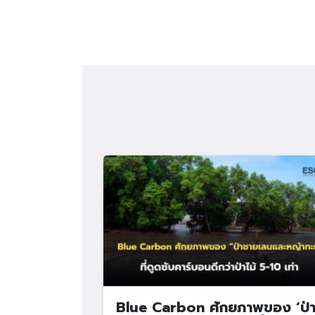
Blue Carbon ศักยภาพของ ‘ป่