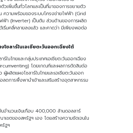
ตัวเพิ่มขึ้นทั่วโลกและเป็นที่มาของการขยายตัว
ช่น ความพร้อมของระบบโครงข่ายไฟฟ้า (Grid
้า (Inverter) เป็นต้น ส่วนด้านของการผลิต
เริ่มคลี่คลายลงแล้ว และคาดว่า มีเพียงพอต่อ
ซลาร์ในเอเชียตะวันออกเฉียงใต้
าร์ในไทยและกลุ่มประเทศเอเชียตะวันออกเฉียง
 (Circumventing) โดยเกณฑ์และผลการตัดสินต่อ
ว ผู้ผลิตแผงโซลาร์ในไทยและเอเชียตะวันออก
ื่อลดการพึ่งพานำเข้าและเสริมสร้างอุตสาหกรรม
าเป็นจำนวนเงินเกือบ 400,000 ล้านดอลลาร์
าณาเขตของสหรัฐฯ เอง โดยสร้างความชัดเจนใน
หรัฐฯ