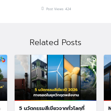
Post Views:
424
Related Posts
า
5 นวัตกรรมสีเขียวจากทั่วโลกที่
N