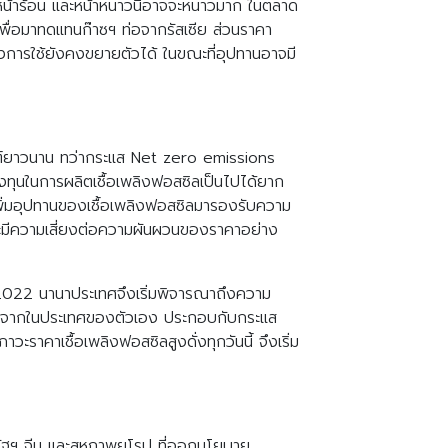
่วงหน้าร้อน และหน้าหนาวนี้อาจจะหนาวมาก ในตลาด
เพื่อมาทดแทนก๊าซฯ ท่อจากรัสเซีย ส่วนราคา
งการใช้ยังคงขยายตัวได้ ในขณะที่อุปทานอาจมี
จกต์ยาวนาน ทว่ากระแส Net zero emissions
ทุนในการผลิตเชื้อเพลิงฟอสซิลเป็นไปได้ยาก
ถเพิ่มอุปทานของเชื้อเพลิงฟอสซิลมารองรับความ
และมีความเสี่ยงต่อความผันผวนของราคาอย่าง
 2022 นานาประเทศจึงเริ่มพิจารณาถึงความ
พลิงจากในประเทศของตัวเอง ประกอบกับกระแส
ราคาเชื้อเพลิงฟอสซิลสูงดั่งทุกวันนี้ จึงเริ่ม
รัฐฯ จีน และสหภาพยุโรป ที่ออกนโยบาย