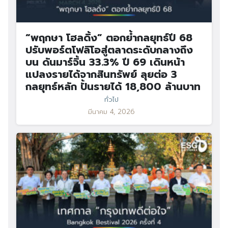
“พฤกษา โฮลดิ้ง” ตอกย้ำกลยุทธ์ปี 68
ปรับพอร์ตโฟลิโอสู่ตลาดระดับกลางถึง
บน ดันมาร์จิ้น 33.3% ปี 69 เดินหน้า
แปลงรายได้จากสินทรัพย์ ลุยต่อ 3
กลยุทธ์หลัก ปั้นรายได้ 18,800 ล้านบาท
ทั่วไป
มีนาคม 4, 2026