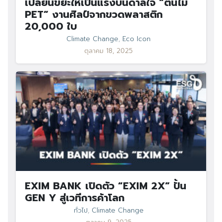
เปลี่ยนขยะให้เป็นแรงบันดาลใจ “ต้นไม้
PET” งานศิลป์จากขวดพลาสติก
20,000 ใบ
Climate Change
,
Eco Icon
ตุลาคม 18, 2025
EXIM BANK เปิดตัว “EXIM 2X” ปั้น
GEN Y สู่เวทีการค้าโลก
ทั่วไป
,
Climate Change