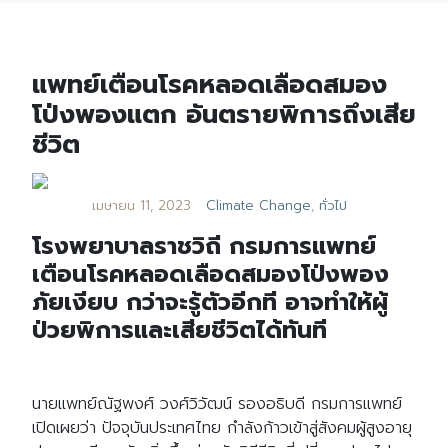
แพทย์เตือนโรคหลอดเลือดสมอง
โป่งพองแตก อันตรายพิการถึงเสีย
ชีวิต
เมษายน 11, 2023
Climate Change
,
ทั่วไป
โรงพยาบาลราชวิถี กรมการแพทย์
เตือนโรคหลอดเลือดสมองโป่งพอง
ภัยเงียบ กว่าจะรู้ตัวอีกที อาจทำให้ผู้
ป่วยพิการและเสียชีวิตได้ทันที
นายแพทย์ณัฐพงศ์ วงศ์วิวัฒน์ รองอธิบดี กรมการแพทย์
เปิดเผยว่า ปัจจุบันประเทศไทย กำลังก้าวเข้าสู่สังคมผู้สูงอายุ