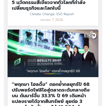
5 นวัตกรรมสีเขียวจากทั่วโลกที่กำลัง
เปลี่ยนธุรกิจและโลกใบนี้
Climate Change
,
ESG Report
Search
เมษายน 7, 2026
Search
for:
“พฤกษา โฮลดิ้ง” ตอกย้ำกลยุทธ์ปี 68
ปรับพอร์ตโฟลิโอสู่ตลาดระดับกลางถึง
บน ดันมาร์จิ้น 33.3% ปี 69 เดินหน้า
แปลงรายได้จากสินทรัพย์ ลุยต่อ 3