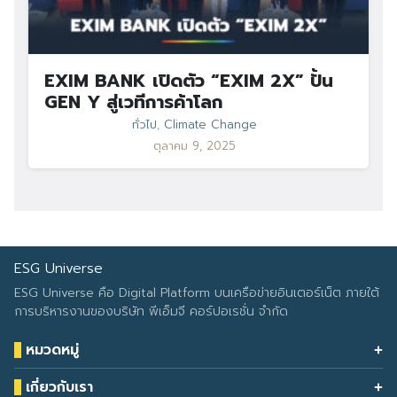
EXIM BANK เปิดตัว “EXIM 2X” ปั้น
GEN Y สู่เวทีการค้าโลก
ทั่วไป
,
Climate Change
ตุลาคม 9, 2025
ESG Universe
ESG Universe คือ Digital Platform บนเครือข่ายอินเตอร์เน็ต ภายใต้
การบริหารงานของบริษัท พีเอ็มจี คอร์ปอเรชั่น จำกัด
หมวดหมู่
Health & Wellness
เกี่ยวกับเรา
Eco Icon