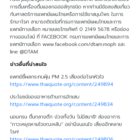
การดื่มเครื่องดื่มแอลกอฮอล์ทุกชนิด หากท่านมีข้อสงสัยเกี่ยว
กับศาสตร์การแพทย์แผนไทยหรือการใช้ยาสมุนไพร ในการ
รักษาโรค สามารถติดต่อที่กรมการแพทย์แผนไทยและการ
แพทย์ทางเลือก หมายเลขโทรศัพท์ 0 2149 5678 หรือช่อง
ทางออนไลน์ ที่ FACEBOOK กรมการแพทย์แผนไทยและการ
แพทย์ทางเลือก www.facebook.com/dtam.moph และ
line @DTAM.
ข่าวอื่นที่น่าสนใจ
แพทย์ชี้ผลกระทบฝุ่น PM 2.5 เสี่ยงต่อโรคหัวใจ
https://www.thaiquote.org/content/249894
ประโยชน์ของอาหารต้านการอักเสบ
https://www.thaiquote.org/content/249834
นอนกรน ตื่นกลางดึก ง่วงทั้งวัน ไม่มีสมาธิ! ส่องอาการ
“ภาวะหยุดหายใจขณะหลับ” อย่านิ่งนอนใจ เสี่ยงอีกหลาย
โรค!
https://www.thaiquote.org/content/249806