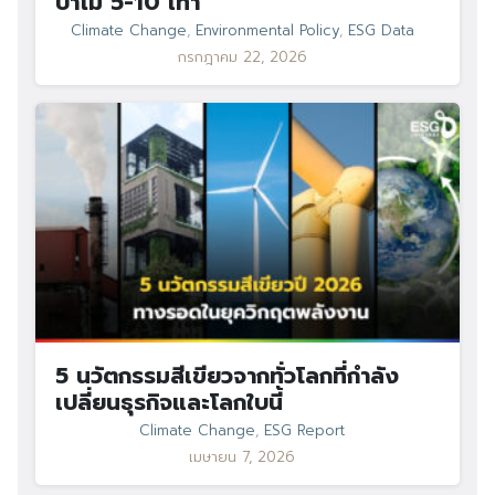
ป่าไม้ 5-10 เท่า
Search
Search
Climate Change
,
Environmental Policy
,
ESG Data
for:
กรกฎาคม 22, 2026
5 นวัตกรรมสีเขียวจากทั่วโลกที่กำลัง
เปลี่ยนธุรกิจและโลกใบนี้
Climate Change
,
ESG Report
เมษายน 7, 2026