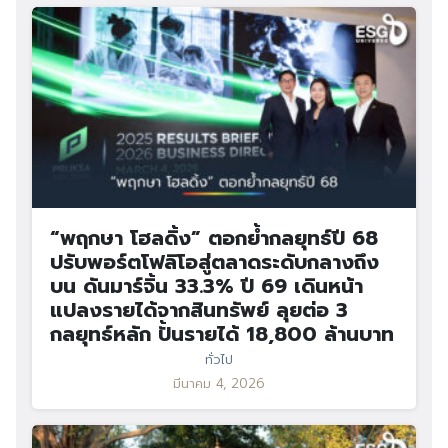
“พฤกษา โฮลดิ้ง” ตอกย้ำกลยุทธ์ปี 68
ปรับพอร์ตโฟลิโอสู่ตลาดระดับกลางถึง
บน ดันมาร์จิ้น 33.3% ปี 69 เดินหน้า
แปลงรายได้จากสินทรัพย์ ลุยต่อ 3
กลยุทธ์หลัก ปั้นรายได้ 18,800 ล้านบาท
ทั่วไป
มีนาคม 4, 2026