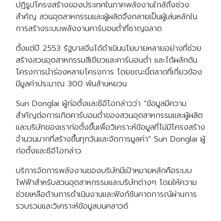
ปฏิรูปโครงสร้างของประเทศในภาคพลังงานใกล้ถึงช่วง
สำคัญ สวนอุตสาหกรรมและผู้ผลิตจึงกลายเป็นผู้เล่นหลักใน
การสร้างระบบพลังงานคาร์บอนต่ำที่ชาญฉลาด
ตั้งแต่ปี 2553 รัฐบาลจีนได้ดำเนินนโยบายหลายอย่างที่ช่วย
สร้างสวนอุตสาหกรรมสีเขียวและคาร์บอนต่ำ และได้ผลักดัน
โครงการนำร่องหลายโครงการ โดยขณะนี้ตลาดที่เกี่ยวข้อง
มีมูลค่าประมาณ 300 พันล้านหยวน
Sun Donglai ผู้ก่อตั้งและซีอีโอกล่าวว่า “ข้อมูลมีความ
สำคัญต่อการเกิดคาร์บอนต่ำของสวนอุตสาหกรรมและผู้ผลิต
และบริษัทของเราก่อตั้งขึ้นเพื่อวิเคราะห์ข้อมูลที่ไม่มีโครงสร้าง
จำนวนมากที่สร้างขึ้นทุกวันและจัดการมูลค่า” Sun Donglai ผู้
ก่อตั้งและซีอีโอกล่าว
บริการจัดการพลังงานของบริษัทมีเป้าหมายหลักคือระบบ
ไฟฟ้าสำหรับสวนอุตสาหกรรมและบริษัทต่างๆ โดยให้ความ
ช่วยเหลือด้านการดำเนินงานและฟังก์ชันคาดการณ์ผ่านการ
รวบรวมและวิเคราะห์ข้อมูลบนคลาวด์