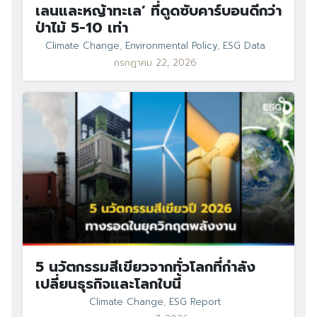
เลนและหญ้าทะเล’ ที่ดูดซับคาร์บอนดีกว่า
ป่าไม้ 5-10 เท่า
Climate Change
,
Environmental Policy
,
ESG Data
กรกฎาคม 22, 2026
Search
Search
for:
5 นวัตกรรมสีเขียวจากทั่วโลกที่กำลัง
เปลี่ยนธุรกิจและโลกใบนี้
Climate Change
,
ESG Report