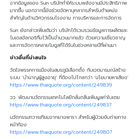
จากข้อมูลของ Sun บริษัททำให้ระบบพลังงานมีประสิทธิภาพ
มากขึ้น นอกจากนี้ยังช่วยจัดหาบุคลากรสำหรับตำแหน่ง
สำคัญในด้านวิศวกรรมโรงงาน การบริหารและการจัดการ
Sun ยังกล่าวเพิ่มเติมว่า บริษัทได้รวบรวมข้อมูลการผลิตและ
โมเดลอัลกอริทึมไว้เป็นจำนวนมากแล้ว ด้วยความเชี่ยวชาญ
และการจัดการหลายโมดูลที่ได้รับในช่วงหลายปีที่ผ่านมา.
ข่าวอื่นที่น่าสนใจ
วัดใจพรรคการเมืองในสมรภูมิเลือกตั้ง กับเจตนารมณ์สร้าง
ระบบ ‘บำนาญผู้สูงอายุ’ ที่ต้องไปไกลกว่า ‘นโยบายหาเสียง’
https://www.thaiquote.org/content/249839
วว. พัฒนานวัตกรรมเทคโนโลยีกลั่นกลิ่นเพิ่มมูลค่าใบเตย
https://www.thaiquote.org/content/249837
นวัตกรรมทวารเทียมจากยางพารา สำหรับผู้ป่วยขับถ่ายทาง
หน้าท้อง
https://www.thaiquote.org/content/249807