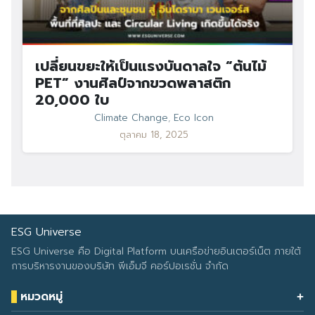
เปลี่ยนขยะให้เป็นแรงบันดาลใจ “ต้นไม้
PET” งานศิลป์จากขวดพลาสติก
20,000 ใบ
Climate Change
,
Eco Icon
ตุลาคม 18, 2025
ESG Universe
ESG Universe คือ Digital Platform บนเครือข่ายอินเตอร์เน็ต ภายใต้
การบริหารงานของบริษัท พีเอ็มจี คอร์ปอเรชั่น จำกัด
หมวดหมู่
Health & Wellness