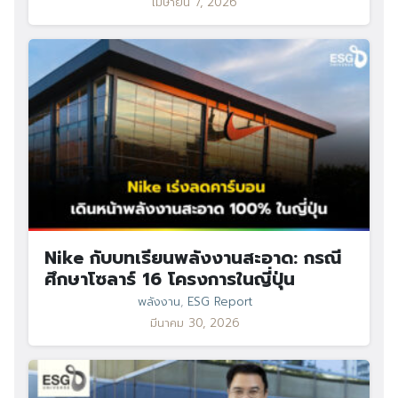
เมษายน 7, 2026
Nike กับบทเรียนพลังงานสะอาด: กรณี
ศึกษาโซลาร์ 16 โครงการในญี่ปุ่น
พลังงาน
,
ESG Report
มีนาคม 30, 2026