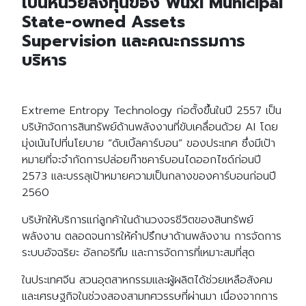
เป็นหน่วยลงทุนของ Wuxi Municipal
State-owned Assets
Supervision และคณะกรรมการ
บริหาร
Extreme Entropy Technology ก่อตั้งขึ้นในปี 2557 เป็น
บริษัทจัดการสินทรัพย์ด้านพลังงานที่ขับเคลื่อนด้วย AI โดย
มุ่งเน้นไปที่นโยบาย “ดับเบิ้ลคาร์บอน” ของประเทศ ซึ่งมีเป้า
หมายที่จะจำกัดการปล่อยก๊าซคาร์บอนไดออกไซด์ก่อนปี
2573 และบรรลุเป้าหมายความเป็นกลางของคาร์บอนก่อนปี
2560
บริษัทให้บริการแก่ลูกค้าในด้านวงจรชีวิตของสินทรัพย์
พลังงาน ตลอดจนการให้คำปรึกษาด้านพลังงาน การจัดการ
ระบบอัจฉริยะ อัลกอริทึม และการจัดการที่เหมาะสมที่สุด
ในประเทศจีน สวนอุตสาหกรรมและผู้ผลิตได้ช่วยเหลือสังคม
และเศรษฐกิจในช่วงสองสามทศวรรษที่ผ่านมา เนื่องจากการ