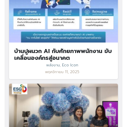
บ้านปูผนวก AI กับศักยภาพพนักงาน ขับ
เคลื่อนองค์กรสู่อนาคต
พลังงาน
,
Eco Icon
พฤศจิกายน 11, 2025